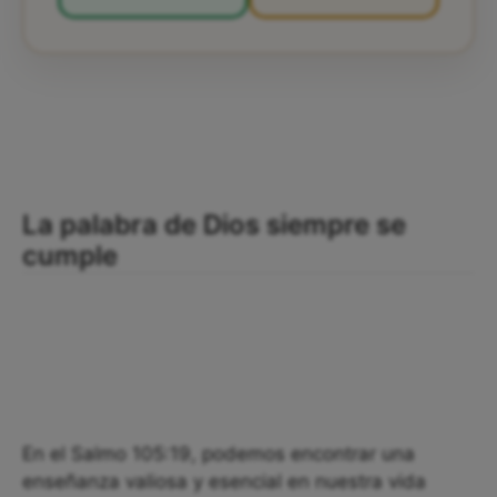
La palabra de Dios siempre se
cumple
En el Salmo 105:19, podemos encontrar una
enseñanza valiosa y esencial en nuestra vida