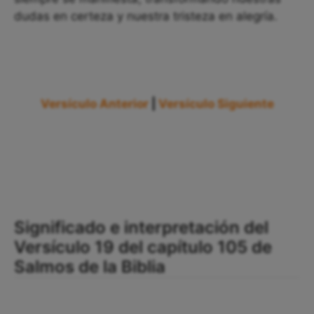
dudas en certeza y nuestra tristeza en alegría.
Versículo Anterior
|
Versículo Siguiente
Significado e interpretación del
Versículo 19 del capítulo 105 de
Salmos de la Biblia