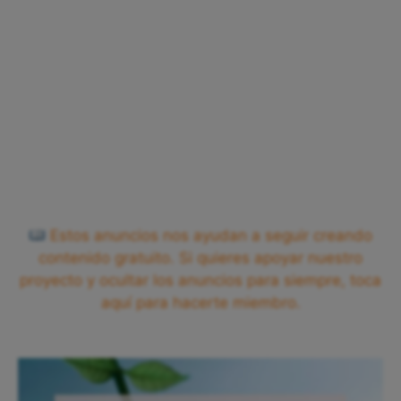
Estos anuncios nos ayudan a seguir creando
contenido gratuito. Si quieres apoyar nuestro
proyecto y ocultar los anuncios para siempre, toca
aquí para hacerte miembro.