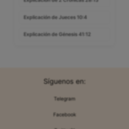
Explicación de Jueces 10:4
Explicación de Génesis 41:12
Síguenos en:
Telegram
Facebook