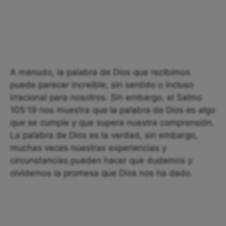
A menudo, la palabra de Dios que recibimos
puede parecer increíble, sin sentido o incluso
irracional para nosotros. Sin embargo, el Salmo
105:19 nos muestra que la palabra de Dios es algo
que se cumple y que supera nuestra comprensión.
La palabra de Dios es la verdad, sin embargo,
muchas veces nuestras experiencias y
circunstancias pueden hacer que dudemos y
olvidemos la promesa que Dios nos ha dado.