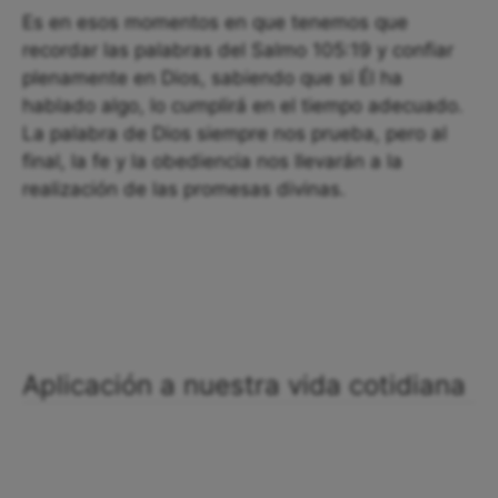
Es en esos momentos en que tenemos que
recordar las palabras del Salmo 105:19 y confiar
plenamente en Dios, sabiendo que si Él ha
hablado algo, lo cumplirá en el tiempo adecuado.
La palabra de Dios siempre nos prueba, pero al
final, la fe y la obediencia nos llevarán a la
realización de las promesas divinas.
Aplicación a nuestra vida cotidiana