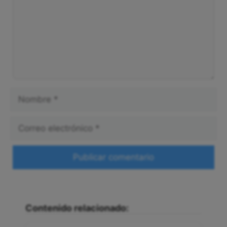
Nombre
Correo
electrónico
Web
Contenido relacionado: