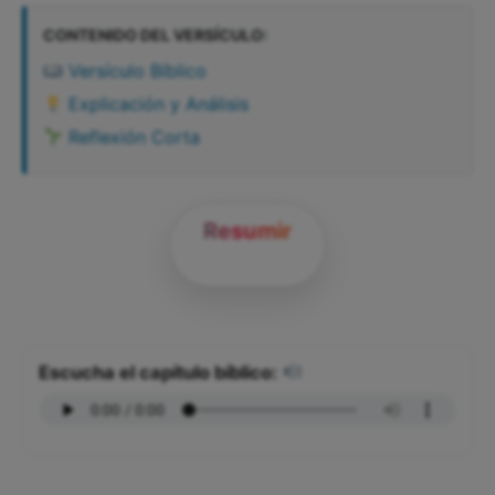
CONTENIDO DEL VERSÍCULO:
Versículo Bíblico
Explicación y Análisis
Reflexión Corta
Resumir
Escucha el capítulo bíblico: