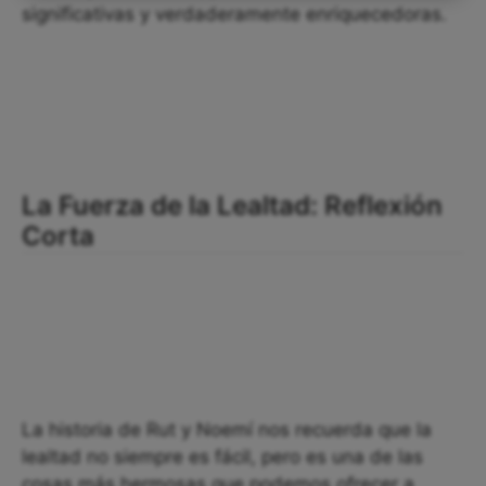
significativas y verdaderamente enriquecedoras.
La Fuerza de la Lealtad: Reflexión
Corta
La historia de Rut y Noemí nos recuerda que la
lealtad no siempre es fácil, pero es una de las
cosas más hermosas que podemos ofrecer a