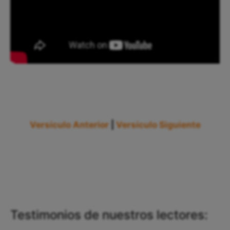
Versículo Anterior
|
Versículo Siguiente
Testimonios de nuestros lectores: