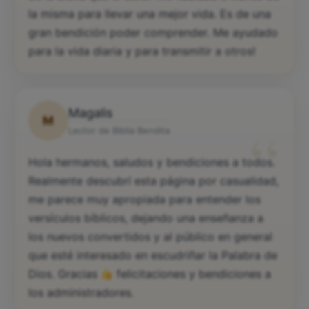
la misma para llevar una mejor vida. Es de una
gran bendición poder comprender. Me ayudado
para la vida diaria y para transmitir a otros!
Magalis
M
“
Lector de Biblia Bendita
Hola hermanos, saludos y bendiciones a todos.
Realmente descubrí esta página por casualidad,
me parece muy apropiada para entender los
versículos bíblicos, dejando una enseñanza a
los nuevos convertidos y al público en general
que esté interesado en escudriñar la Palabra de
Dios. Gracias
felicitaciones y bendiciones a
los administradores.