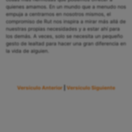
quienes amamos. En un mundo que a menudo nos
empuja a centrarnos en nosotros mismos, el
compromiso de Rut nos inspira a mirar más allá de
nuestras propias necesidades y a estar ahí para
los demás. A veces, solo se necesita un pequeño
gesto de lealtad para hacer una gran diferencia en
la vida de alguien.
Versículo Anterior
|
Versículo Siguiente