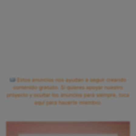
Estos anuncios nos ayudan a seguir creando
contenido gratuito. Si quieres apoyar nuestro
proyecto y ocultar los anuncios para siempre, toca
aquí para hacerte miembro.