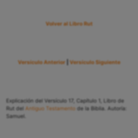
Volver al Libro Rut
Versículo Anterior
|
Versículo Siguiente
Explicación del Versículo 17, Capítulo 1, Libro de
Rut del
Antiguo Testamento
de la Biblia. Autoría:
Samuel.