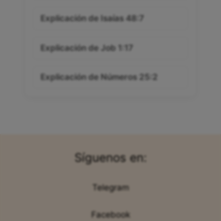
Explicación de Isaías 48:7
Explicación de Job 1:17
Explicación de Números 25:2
Síguenos en:
Telegram
Facebook