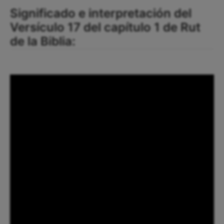
Significado e interpretación del
Versículo 17 del capítulo 1 de Rut
de la Biblia: