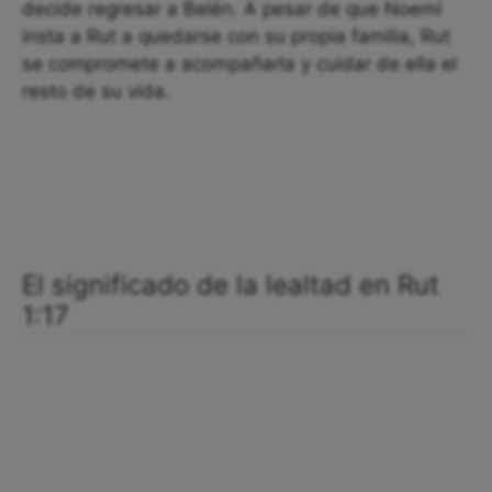
decide regresar a Belén. A pesar de que Noemí
insta a Rut a quedarse con su propia familia, Rut
se compromete a acompañarla y cuidar de ella el
resto de su vida.
El significado de la lealtad en Rut
1:17