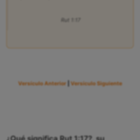
Rut 1:17
Versículo Anterior
|
Versículo Siguiente
¿Qué significa Rut 1:17?, su