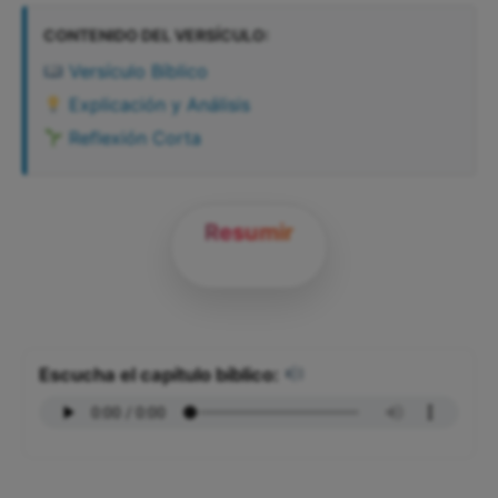
CONTENIDO DEL VERSÍCULO:
Versículo Bíblico
Explicación y Análisis
Reflexión Corta
Resumir
Escucha el capítulo bíblico: