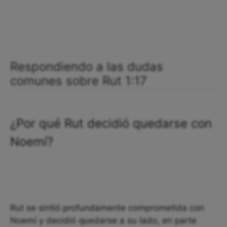
Respondiendo a las dudas
comunes sobre Rut 1:17
¿Por qué Rut decidió quedarse con
Noemí?
Rut se sintió profundamente comprometida con
Noemí y decidió quedarse a su lado, en parte