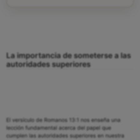
La importancia de someterse a las
autoridades superiores
El versículo de Romanos 13:1 nos enseña una
lección fundamental acerca del papel que
cumplen las autoridades superiores en nuestra