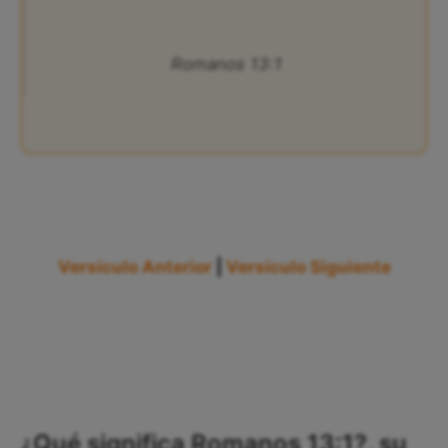
Romanos 13:1
Versículo Anterior
|
Versículo Siguiente
¿Qué significa Romanos 13:1?, su