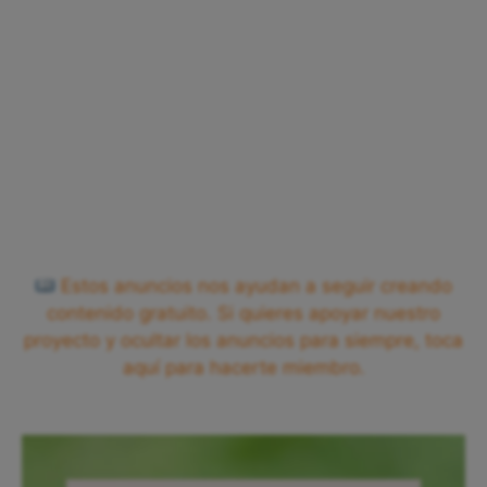
Estos anuncios nos ayudan a seguir creando
contenido gratuito. Si quieres apoyar nuestro
proyecto y ocultar los anuncios para siempre, toca
aquí para hacerte miembro.