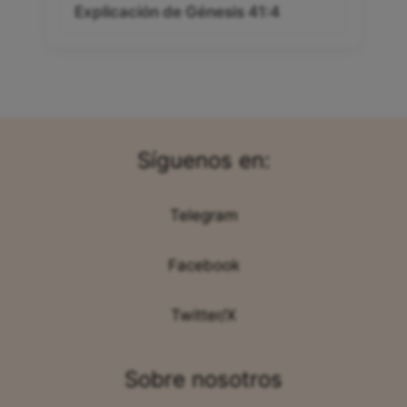
Explicación de Génesis 41:4
Síguenos en:
Telegram
Facebook
Twitter/X
Sobre nosotros