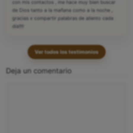
con mis contactos , me hace muy bien buscar
de Dios tanto a la mañana como a la noche ,
gracias x compartir palabras de aliento cada
día!!!!
Ver todos los testimonios
Deja un comentario
Comentario