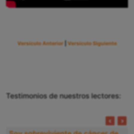
Versículo Anterior
|
Versículo Siguiente
Testimonios de nuestros lectores:
Soy sobreviviente de cáncer de