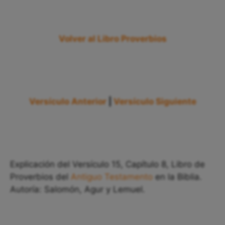
Volver al Libro Proverbios
Versículo Anterior
|
Versículo Siguiente
Explicación del Versículo 15, Capítulo 8, Libro de
Proverbios del
Antiguo Testamento
en la Biblia.
Autoría: Salomón, Agur y Lemuel.