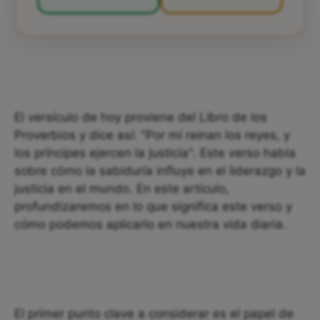
El versículo de hoy proviene del Libro de los
Proverbios y dice así: "Por mí reinan los reyes, y
los príncipes ejercen la justicia". Este verso habla
sobre cómo la sabiduría influye en el liderazgo y la
justicia en el mundo. En este artículo,
profundizaremos en lo que significa este verso y
cómo podemos aplicarlo en nuestra vida diaria.
El primer punto clave a considerar es el papel de