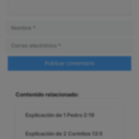
Nombre
Correo
electrónico
Web
Contenido relacionado:
Explicación de 1 Pedro 2:19
Explicación de 2 Corintios 13:5