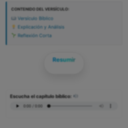
CONTENIDO DEL VERSÍCULO:
Versículo Bíblico
Explicación y Análisis
Reflexión Corta
Resumir
Escucha el capítulo bíblico: