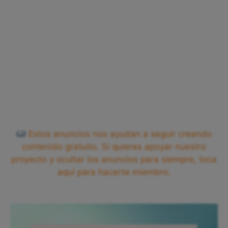
Estos anuncios nos ayudan a seguir creando
contenido gratuito. Si quieres apoyar nuestro
proyecto y ocultar los anuncios para siempre, toca
aquí para hacerte miembro.