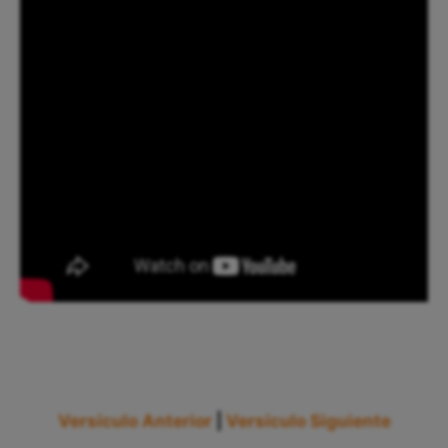
Versículo Anterior
|
Versículo Siguiente