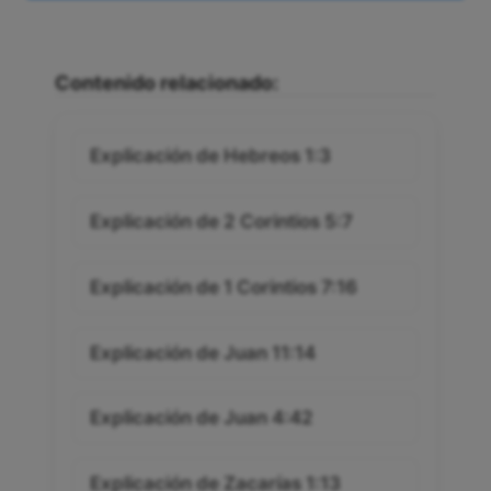
Contenido relacionado:
Explicación de Hebreos 1:3
Explicación de 2 Corintios 5:7
Explicación de 1 Corintios 7:16
Explicación de Juan 11:14
Explicación de Juan 4:42
Explicación de Zacarías 1:13