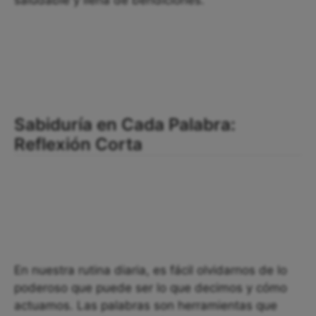
saludable y llena de bendiciones.
Sabiduría en Cada Palabra:
Reflexión Corta
En nuestra rutina diaria, es fácil olvidarnos de lo
poderoso que puede ser lo que decimos y cómo
actuamos. Las palabras son herramientas que