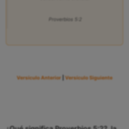
Proverbios 5:2
Versículo Anterior
|
Versículo Siguiente
¿Qué significa Proverbios 5:2?, la