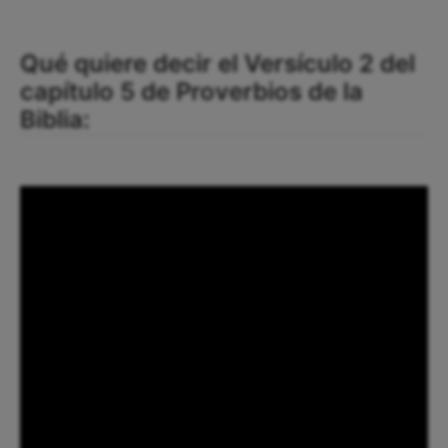
Qué quiere decir el Versículo 2 del
capítulo 5 de Proverbios de la
Biblia: