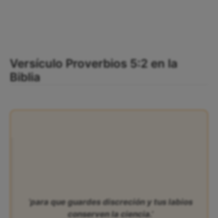
Versículo Proverbios 5:2 en la
Biblia
‘para que guardes discreción y tus labios
conserven la ciencia.’