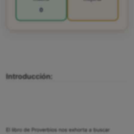
0
Introducción:
El libro de Proverbios nos exhorta a buscar