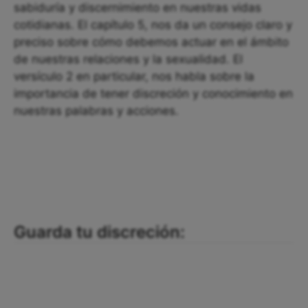
sabiduría y discernimiento en nuestras vidas
cotidianas. El capítulo 5, nos da un consejo claro y
preciso sobre cómo debemos actuar en el ámbito
de nuestras relaciones y la sexualidad. El
versículo 2 en particular, nos habla sobre la
importancia de tener discreción y conocimiento en
nuestras palabras y acciones.
Guarda tu discreción: