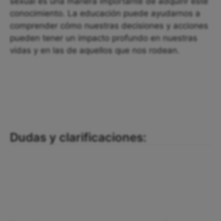
sexual es una manera importante de adquirir este
conocimiento. La educación puede ayudarnos a
comprender cómo nuestras decisiones y acciones
pueden tener un impacto profundo en nuestras
vidas y en las de aquellos que nos rodean.
Dudas y clarificaciones: