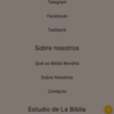
Telegram
Facebook
Twitter/X
Sobre nosotros
Qué es Biblia Bendita
Sobre Nosotros
Contacto
Estudio de La Biblia
✕