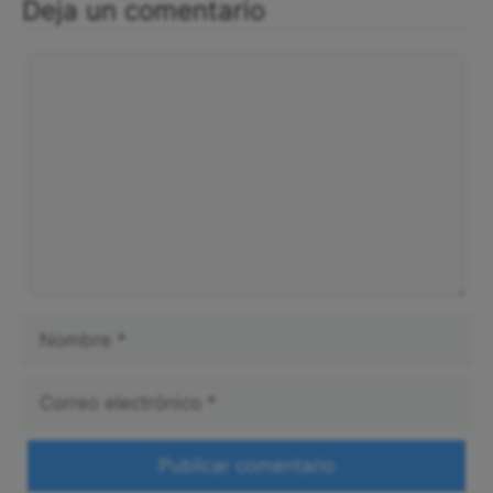
Deja un comentario
Comentario
Nombre
Correo
electrónico
Web