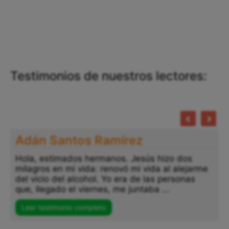
Testimonios de nuestros lectores:
Adán Santos Ramírez
Hola, estimados hermanos. Jesús hizo dos
milagros en mi vida: renovó mi vida al alejarme
del vicio del alcohol. Yo era de las personas
que, llegado el viernes, me juntaba ...
Leer testimonio completo