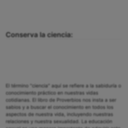
Conserva la ciencia:
El término "ciencia" aquí se refiere a la sabiduría o
conocimiento práctico en nuestras vidas
cotidianas. El libro de Proverbios nos insta a ser
sabios y a buscar el conocimiento en todos los
aspectos de nuestra vida, incluyendo nuestras
relaciones y nuestra sexualidad. La educación