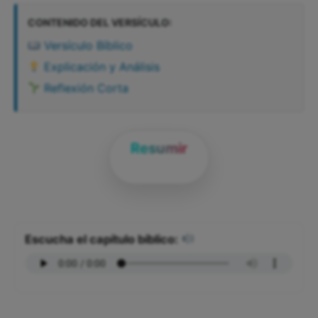
CONTENIDO DEL VERSÍCULO:
Versículo Bíblico
Explicación y Análisis
Reflexión Corta
Resumir
Escucha el capítulo bíblico: