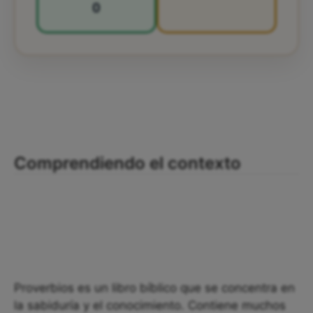
0
Comprendiendo el contexto
Proverbios es un libro bíblico que se concentra en
la sabiduría y el conocimiento. Contiene muchos