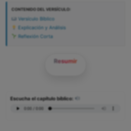
CONTENIDO DEL VERSÍCULO:
Versículo Bíblico
Explicación y Análisis
Reflexión Corta
Resumir
Escucha el capítulo bíblico: