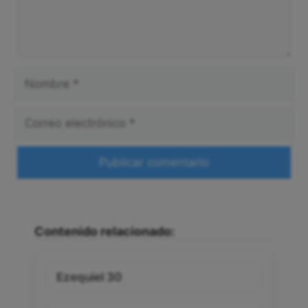
Nombre
Correo
electrónico
Web
Contenido relacionado:
Ezequiel 30