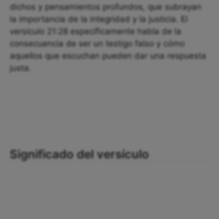
dichos y pensamientos profundos, que subrayan
la importancia de la integridad y la justicia. El
versículo 21:28 específicamente habla de la
consecuencia de ser un testigo falso y cómo
aquellos que escuchan pueden dar una respuesta
justa.
Significado del versículo