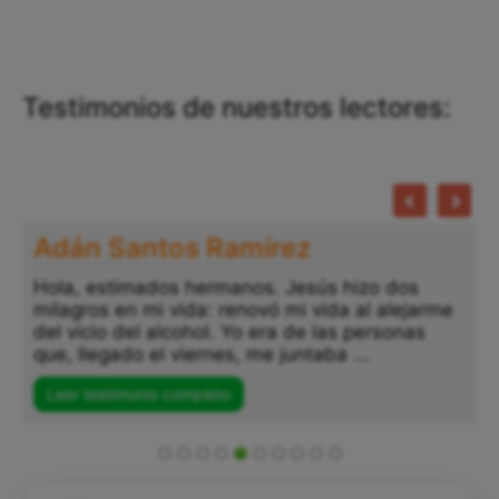
Testimonios de nuestros lectores:
Adán Santos Ramírez
Hola, estimados hermanos. Jesús hizo dos
milagros en mi vida: renovó mi vida al alejarme
del vicio del alcohol. Yo era de las personas
que, llegado el viernes, me juntaba ...
Leer testimonio completo