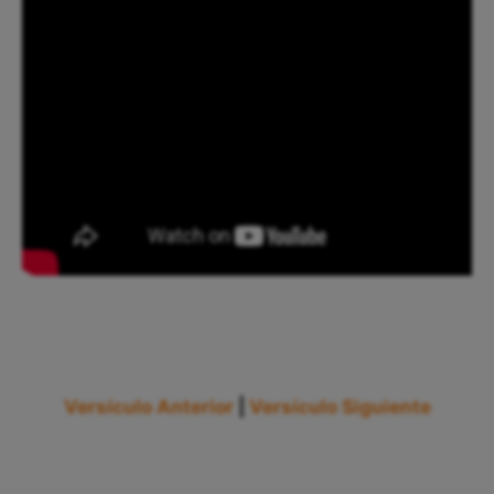
Versículo Anterior
|
Versículo Siguiente