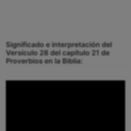
Significado e interpretación del
Versículo 28 del capítulo 21 de
Proverbios en la Biblia: