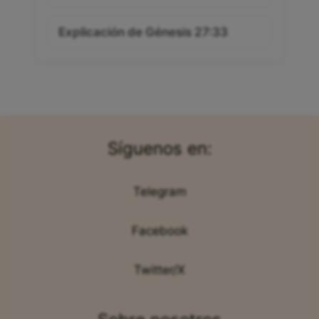
Explicación de Génesis 27:33
Síguenos en:
Telegram
Facebook
Twitter/X