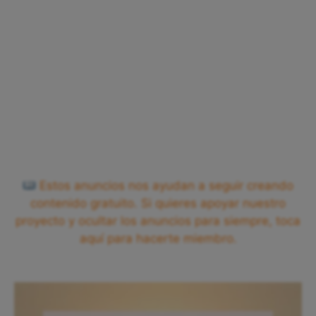
Estos anuncios nos ayudan a seguir creando
contenido gratuito. Si quieres apoyar nuestro
proyecto y ocultar los anuncios para siempre, toca
aquí para hacerte miembro.