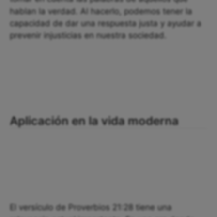
hablan la verdad. Al hacerlo, podemos tener la
capacidad de dar una respuesta justa y ayudar a
prevenir injusticias en nuestra sociedad.
Aplicación en la vida moderna
El versículo de Proverbios 21:28 tiene una