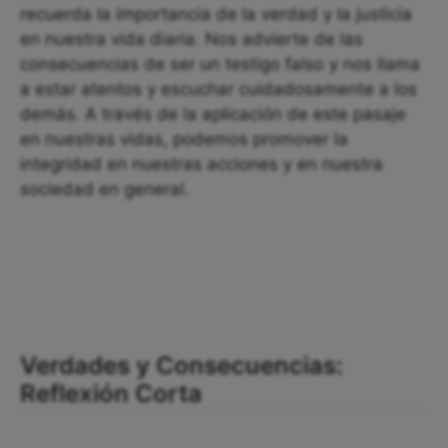
recuerda la importancia de la verdad y la justicia
en nuestra vida diaria. Nos advierte de las
consecuencias de ser un testigo falso y nos llama
a estar atentos y escuchar cuidadosamente a los
demás. A través de la aplicación de este pasaje
en nuestras vidas, podemos promover la
integridad en nuestras acciones y en nuestra
sociedad en general.
Verdades y Consecuencias:
Reflexión Corta