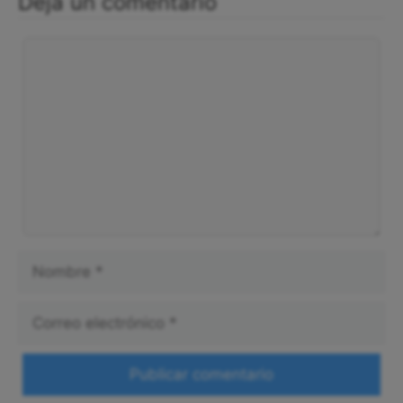
Deja un comentario
Comentario
Nombre
Correo
electrónico
Web