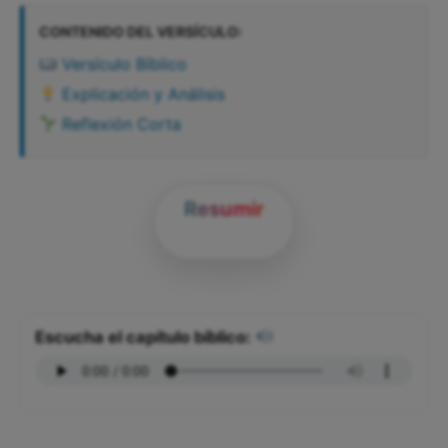
CONTENIDO DEL VERSÍCULO:
Versículo Bíblico
Explicación y Análisis
Reflexión Corta
Resumir
Escucha el capítulo bíblico: