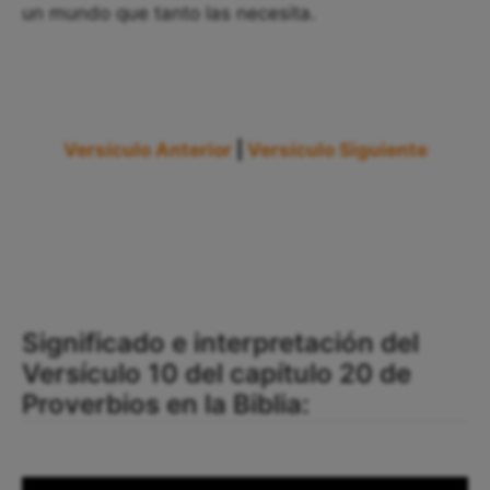
un mundo que tanto las necesita.
Versículo Anterior
|
Versículo Siguiente
Significado e interpretación del
Versículo 10 del capítulo 20 de
Proverbios en la Biblia: