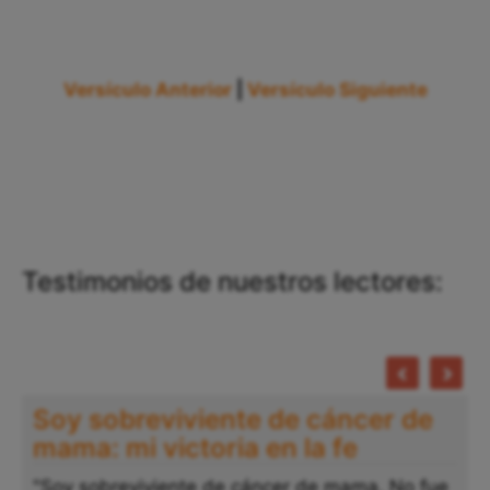
Versículo Anterior
|
Versículo Siguiente
Testimonios de nuestros lectores:
Soy sobreviviente de cáncer de
mama: mi victoria en la fe
"Soy sobreviviente de cáncer de mama. No fue