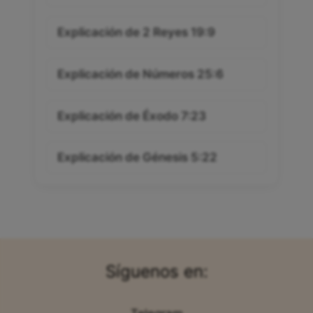
Explicación de 2 Reyes 19:9
Explicación de Números 25:6
Explicación de Éxodo 7:23
Explicación de Génesis 5:22
Síguenos en: