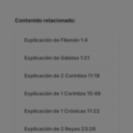
Contenido relacionado:
Explicación de Filemón 1:4
Explicación de Gálatas 1:21
Explicación de 2 Corintios 11:18
Explicación de 1 Corintios 15:49
Explicación de 1 Crónicas 11:22
Explicación de 2 Reyes 23:26