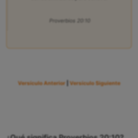
Proverbios 20:10
Versículo Anterior
|
Versículo Siguiente
¿Qué significa Proverbios 20:10?,