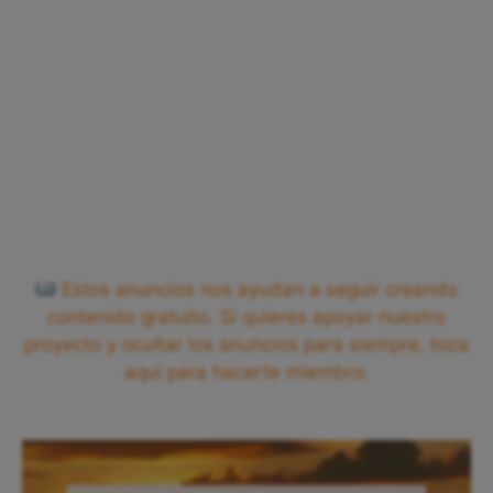
Estos anuncios nos ayudan a seguir creando
contenido gratuito. Si quieres apoyar nuestro
proyecto y ocultar los anuncios para siempre, toca
aquí para hacerte miembro.