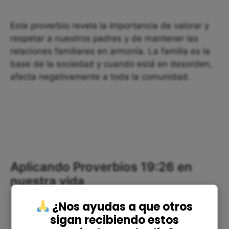
Este proverbio revela la importancia de valorar y
respetar a nuestros padres y de mantener las
relaciones familiares en armonía. La familia es la
base de la sociedad y cuando está en desorden,
afecta negativamente a toda la comunidad.
Aplicando Proverbios 19:26 en
nuestra vida
¿Nos ayudas a que otros
sigan recibiendo estos