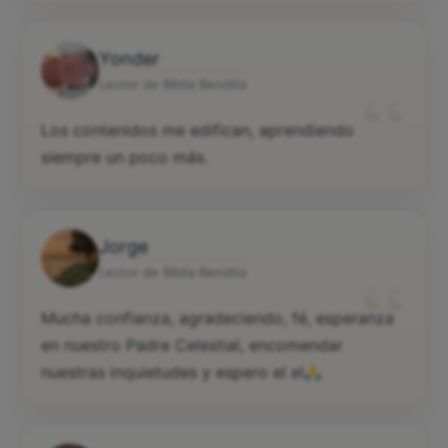
Yonder
“
Lector de Biblia Bendita
Los contenidos me edifican, aprendiendo
siempre un poco más.
Jorge
“
Lector de Biblia Bendita
Mucha confianza, agradeciendo, fé, esperanza
en nuestro Padre Celestial, encomendar
nuestras inquietudes y espero el el