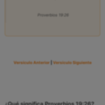
Proverbios 19:26
Versículo Anterior
|
Versículo Siguiente
¿Qué significa Proverbios 19:26?,