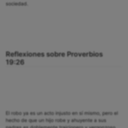
sociedad.
Reflexiones sobre Proverbios
19:26
El robo ya es un acto injusto en sí mismo, pero el
hecho de que un hijo robe y ahuyente a sus
padres es doblemente traicionero y vergonzoso.