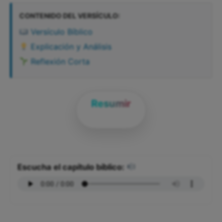
CONTENIDO DEL VERSÍCULO:
Versículo Bíblico
Explicación y Análisis
Reflexión Corta
Resumir
Escucha el capítulo bíblico: