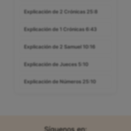
Explicación de 2 Crónicas 25:8
Explicación de 1 Crónicas 6:43
Explicación de 2 Samuel 10:16
Explicación de Jueces 5:10
Explicación de Números 25:10
Síguenos en: