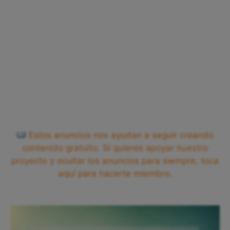
Estos anuncios nos ayudan a seguir creando
contenido gratuito. Si quieres apoyar nuestro
proyecto y ocultar los anuncios para siempre, toca
aquí para hacerte miembro.