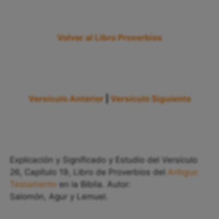
Volver al Libro Proverbios
Versículo Anterior
|
Versículo Siguiente
Explicación y Significado y Estudio del Versículo
26, Capítulo 19, Libro de Proverbios del
Antiguo
Testamento
en la Biblia. Autor:
Salomón, Agur y Lemuel.