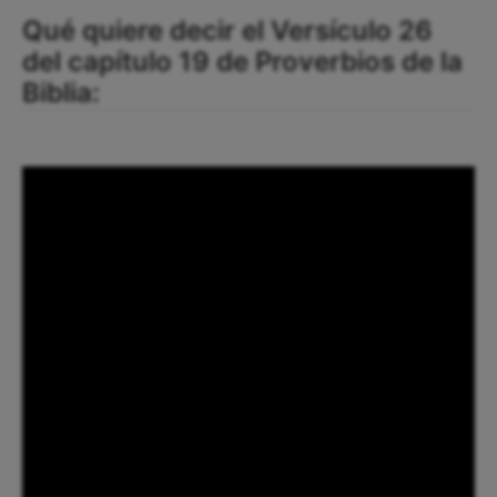
Qué quiere decir el Versículo 26
del capítulo 19 de Proverbios de la
Biblia: