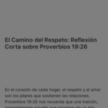
El Camino del Respeto: Reflexión
Corta sobre Proverbios 19:26
En el corazón de cada hogar, el respeto y el amor
son los pilares que sostienen las relaciones.
Proverbios 19:26 nos recuerda que una traición,
especialmente aquella que proviene de un hijo,