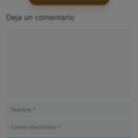
Deja un comentario
Comentario
Nombre
Correo
electrónico