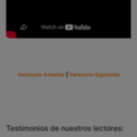
Versículo Anterior
|
Versículo Siguiente
Testimonios de nuestros lectores: