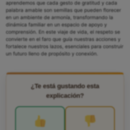
aprendemos que cada gesto de gratitud y cada
palabra amable son semillas que pueden florecer
en un ambiente de armonía, transformando la
dinámica familiar en un espacio de apoyo y
comprensión. En este viaje de vida, el respeto se
convierte en el faro que guía nuestras acciones y
fortalece nuestros lazos, esenciales para construir
un futuro lleno de propósito y conexión.
¿Te está gustando esta
explicación?