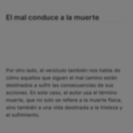
El mal conduce a la muerte
Por otro lado, el versículo también nos habla de
cómo aquellos que siguen el mal camino están
destinados a sufrir las consecuencias de sus
acciones. En este caso, el autor usa el término
muerte, que no solo se refiere a la muerte física,
sino también a una vida destinada a la tristeza y
el sufrimiento.