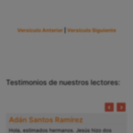
Versículo Anterior
|
Versículo Siguiente
Testimonios de nuestros lectores:
Adán Santos Ramírez
Hola, estimados hermanos. Jesús hizo dos