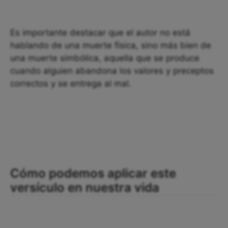
Es importante destacar que el autor no está
hablando de una muerte física, sino más bien de
una muerte simbólica, aquella que se produce
cuando alguien abandona los valores y preceptos
correctos y se entrega al mal.
Cómo podemos aplicar este
versículo en nuestra vida