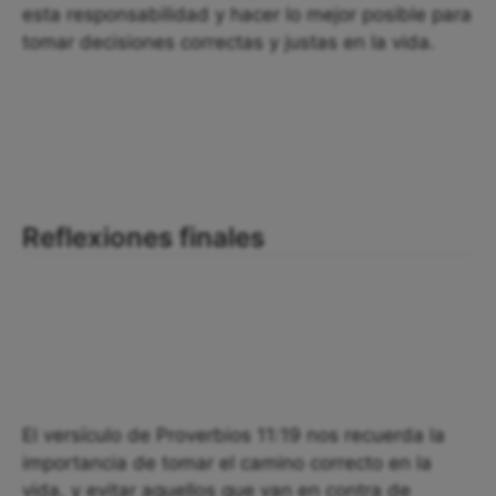
esta responsabilidad y hacer lo mejor posible para
tomar decisiones correctas y justas en la vida.
Reflexiones finales
El versículo de Proverbios 11:19 nos recuerda la
importancia de tomar el camino correcto en la
vida, y evitar aquellos que van en contra de