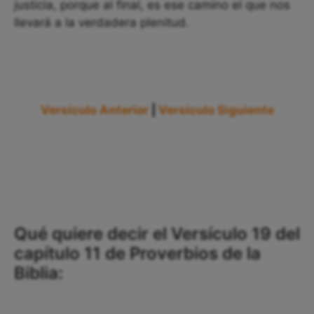
justicia, porque al final, es ese camino el que nos
llevará a la verdadera plenitud.
Versículo Anterior
|
Versículo Siguiente
Qué quiere decir el Versículo 19 del
capítulo 11 de Proverbios de la
Biblia: