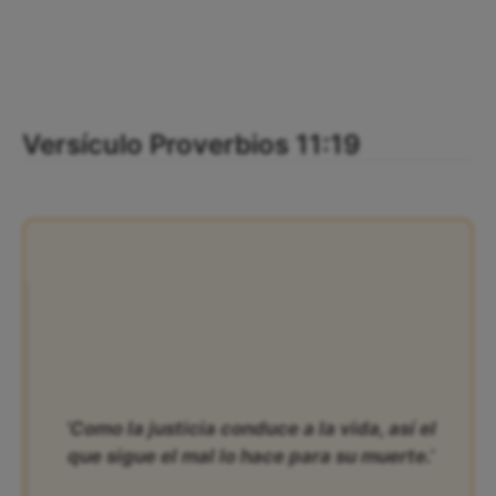
Versículo Proverbios 11:19
‘Como la justicia conduce a la vida, así el
que sigue el mal lo hace para su muerte.’