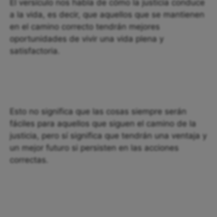
El versículo nos habla de cómo la justicia conduce
a la vida, es decir, que aquellos que se mantienen
en el camino correcto tendrán mejores
oportunidades de vivir una vida plena y
satisfactoria.
Esto no significa que las cosas siempre serán
fáciles para aquellos que siguen el camino de la
justicia, pero sí significa que tendrán una ventaja y
un mejor futuro si persisten en las acciones
correctas.