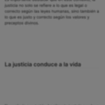
justicia no solo se refiere a lo que es legal o
correcto según las leyes humanas, sino también a
lo que es justo y correcto según los valores y
preceptos divinos.
La justicia conduce a la vida