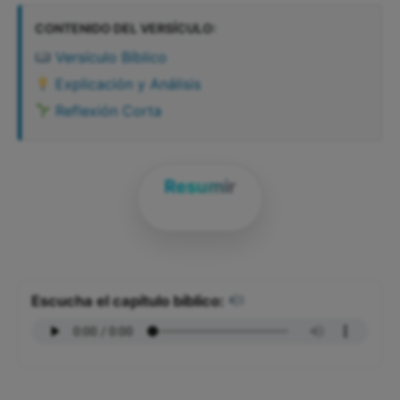
CONTENIDO DEL VERSÍCULO:
Versículo Bíblico
Explicación y Análisis
Reflexión Corta
Resumir
Escucha el capítulo bíblico: