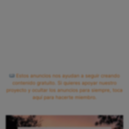
Estos anuncios nos ayudan a seguir creando
contenido gratuito. Si quieres apoyar nuestro
proyecto y ocultar los anuncios para siempre, toca
aquí para hacerte miembro.