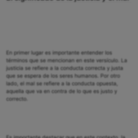
En primer lugar es importante entender los
términos que se mencionan en este versículo. La
justicia se refiere a la conducta correcta y justa
que se espera de los seres humanos. Por otro
lado, el mal se refiere a la conducta opuesta,
aquella que va en contra de lo que es justo y
correcto.
Es importante destacar que en este contexto, la