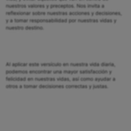
nuestros valores y preceptos. Nos invita a
reflexionar sobre nuestras acciones y decisiones,
y a tomar responsabilidad por nuestras vidas y
nuestro destino.
Al aplicar este versículo en nuestra vida diaria,
podemos encontrar una mayor satisfacción y
felicidad en nuestras vidas, así como ayudar a
otros a tomar decisiones correctas y justas.