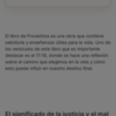
El libro de Proverbios es una obra que contiene
sabiduría y enseñanzas útiles para la vida. Uno de
los versículos de este libro que es importante
destacar es el 11:19, donde se hace una reflexión
sobre el camino que elegimos en la vida y cómo
esto puede influir en nuestro destino final.
El significado de la justicia y el mal