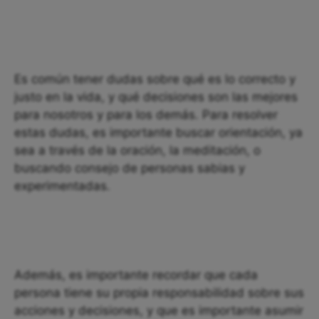
Es común tener dudas sobre qué es lo correcto y
justo en la vida, y qué decisiones son las mejores
para nosotros y para los demás. Para resolver
estas dudas, es importante buscar orientación, ya
sea a través de la oración, la meditación, o
buscando consejo de personas sabias y
experimentadas.
Además, es importante recordar que cada
persona tiene su propia responsabilidad sobre sus
acciones y decisiones, y que es importante asumir