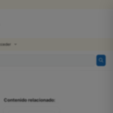
cceder
Contenido relacionado: