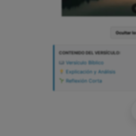
Ocultar l
CONTENIDO DEL VERSÍCULO:
Versículo Bíblico
Explicación y Análisis
Reflexión Corta