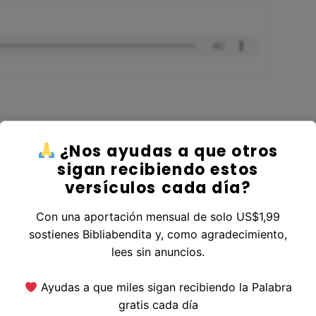
¿Nos ayudas a que otros
r al Libro Números
sigan recibiendo estos
versículos cada día?
Con una aportación mensual de solo US$1,99
sostienes Bibliabendita y, como agradecimiento,
erior
|
Versículo Siguiente
lees sin anuncios.
Ayudas a que miles sigan recibiendo la Palabra
gratis cada día