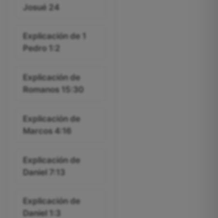
Josué 24
Explicación de 1
Pedro 1:2
Explicación de
Romanos 15:30
Explicación de
Marcos 4:16
Explicación de
Daniel 7:13
Explicación de
Daniel 1:3