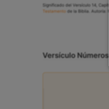
Significado del Versículo 14, Cap
Testamento
de la Biblia. Autoría:
Versículo Números 8