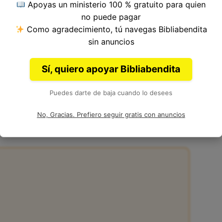
Apoyas un ministerio 100 % gratuito para quien
ítulo 8, Libro de Números del
Antiguo
no puede pagar
 Moisés.
Como agradecimiento, tú navegas Bibliabendita
sin anuncios
Sí, quiero apoyar Bibliabendita
Puedes darte de baja cuando lo desees
:14 en la Biblia
No, Gracias. Prefiero seguir gratis con anuncios