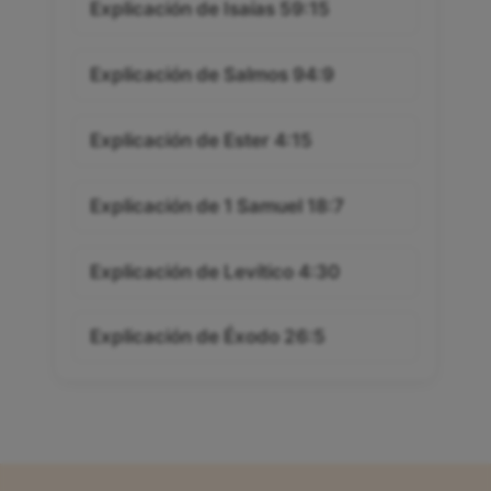
Explicación de Isaías 59:15
Explicación de Salmos 94:9
Explicación de Ester 4:15
Explicación de 1 Samuel 18:7
Explicación de Levítico 4:30
Explicación de Éxodo 26:5