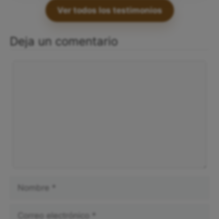
Ver todos los testimonios
Deja un comentario
Comentario
Nombre
Correo