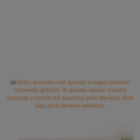
Estos anuncios nos ayudan a seguir creando
contenido gratuito. Si quieres apoyar nuestro
proyecto y ocultar los anuncios para siempre, toca
aquí para hacerte miembro.