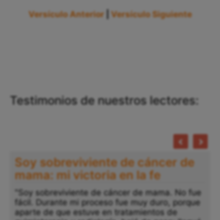
Versículo Anterior
|
Versículo Siguiente
Testimonios de nuestros lectores:
Soy sobreviviente de cáncer de
mama: mi victoria en la fe
"Soy sobreviviente de cáncer de mama. No fue
fácil. Durante mi proceso fue muy duro, porque
aparte de que estuve en tratamientos de