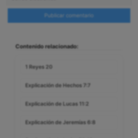
electrónico
Web
Contenido relacionado:
1 Reyes 20
Explicación de Hechos 7:7
Explicación de Lucas 11:2
Explicación de Jeremías 6:8