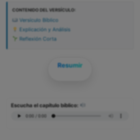
CONTENIDO DEL VERSÍCULO:
Versículo Bíblico
Explicación y Análisis
Reflexión Corta
Resumir
Escucha el capítulo bíblico: