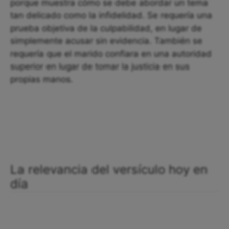
porque muestra cómo se debe abordar un tema
tan delicado como la infidelidad. Se requería una
prueba objetiva de la culpabilidad, en lugar de
simplemente acusar sin evidencia. También se
requería que el marido confiara en una autoridad
superior en lugar de tomar la justicia en sus
propias manos.
La relevancia del versículo hoy en
día