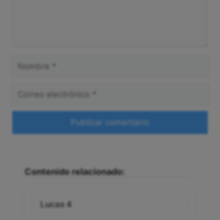
Nombre
Correo
electrónico
Web
Contenido relacionado:
Lucas 4