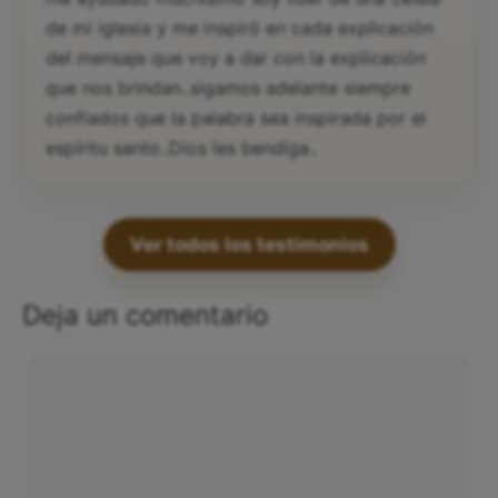
de mi iglesia y me inspiró en cada explicación
del mensaje que voy a dar con la explicación
que nos brindan..sigamos adelante siempre
confiados que la palabra sea inspirada por el
espíritu santo..Dios les bendiga..
Ver todos los testimonios
Deja un comentario
Comentario