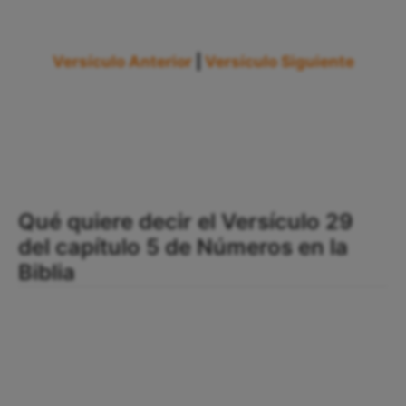
Versículo Anterior
|
Versículo Siguiente
Qué quiere decir el Versículo 29
del capítulo 5 de Números en la
Biblia