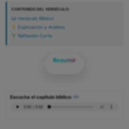
CONTENIDO DEL VERSÍCULO:
Versículo Bíblico
Explicación y Análisis
Reflexión Corta
Resumir
Escucha el capítulo bíblico: