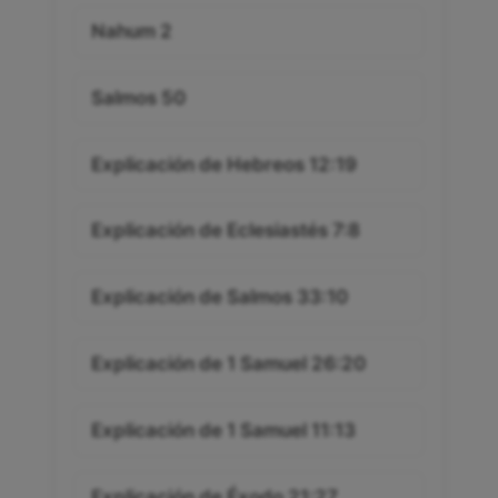
Nahum 2
Salmos 50
Explicación de Hebreos 12:19
Explicación de Eclesiastés 7:8
Explicación de Salmos 33:10
Explicación de 1 Samuel 26:20
Explicación de 1 Samuel 11:13
Explicación de Éxodo 21:27