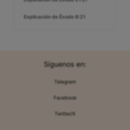
Explicación de Éxodo 8:21
Síguenos en:
Telegram
Facebook
Twitter/X