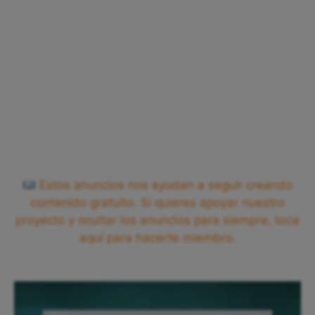
Estos anuncios nos ayudan a seguir creando
contenido gratuito. Si quieres apoyar nuestro
proyecto y ocultar los anuncios para siempre, toca
aquí para hacerte miembro.