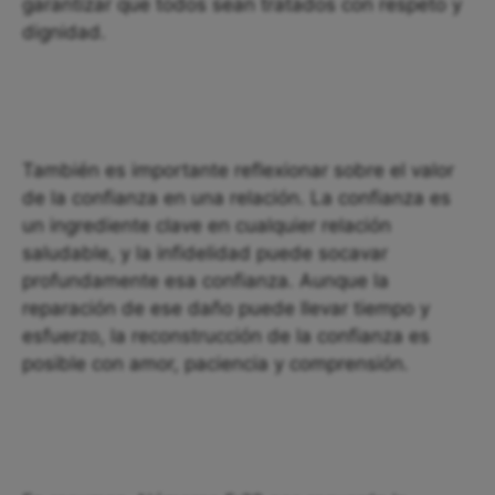
garantizar que todos sean tratados con respeto y
dignidad.
También es importante reflexionar sobre el valor
de la confianza en una relación. La confianza es
un ingrediente clave en cualquier relación
saludable, y la infidelidad puede socavar
profundamente esa confianza. Aunque la
reparación de ese daño puede llevar tiempo y
esfuerzo, la reconstrucción de la confianza es
posible con amor, paciencia y comprensión.