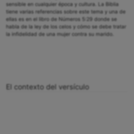
sensible en cualquier época y cultura. La Biblia
tiene varias referencias sobre este tema y una de
ellas es en el libro de Números 5:29 donde se
habla de la ley de los celos y cómo se debe tratar
la infidelidad de una mujer contra su marido.
El contexto del versículo