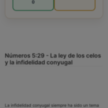
0
Números 5:29 - La ley de los celos
y la infidelidad conyugal
La infidelidad conyugal siempre ha sido un tema