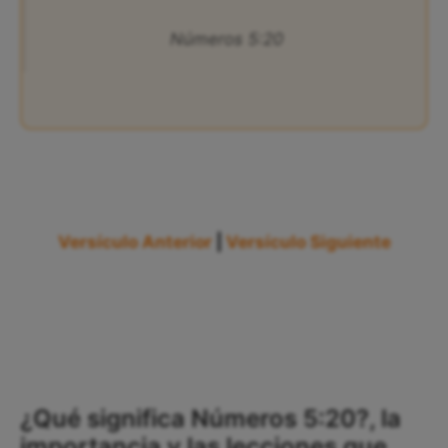
Números 5:20
Versículo Anterior
|
Versículo Siguiente
¿Qué significa Números 5:20?, la
importancia y las lecciones que