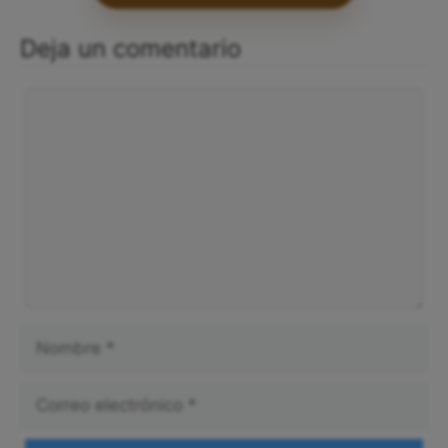
Deja un comentario
Comentario
Nombre
Correo
electrónico