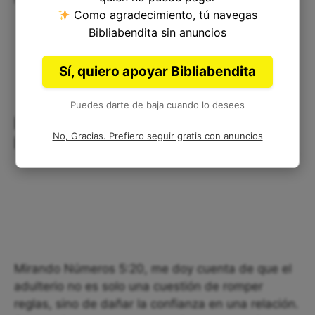
Como agradecimiento, tú navegas
Bibliabendita sin anuncios
Sí, quiero apoyar Bibliabendita
Puedes darte de baja cuando lo desees
Reflexión Corta: La Honestidad en
No, Gracias. Prefiero seguir gratis con anuncios
la Relación
Mirando Números 5:20, me doy cuenta de que el
adulterio no es solo una cuestión de romper
reglas, sino de dañar la confianza en una relación.