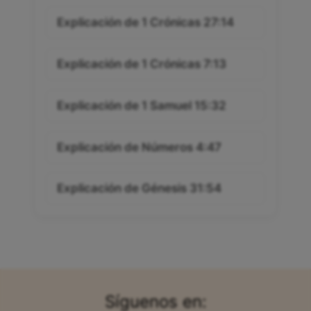
Explicación de 1 Crónicas 27:14
Explicación de 1 Crónicas 7:13
Explicación de 1 Samuel 15:32
Explicación de Números 4:47
Explicación de Génesis 31:54
Síguenos en: