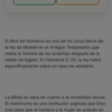
El libro de Números es uno de los cinco libros de
la ley de Moisés en el Antiguo Testamento que
relata la historia de los israelitas después de la
salida de Egipto. En Números 5: 20, la ley habla
específicamente sobre un caso de adulterio.
La Biblia es clara en cuanto a la moralidad sexual.
El matrimonio es una institución sagrada que Dios
creó para que el hombre y la mujer se unieran en