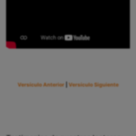
Versículo Anterior
|
Versículo Siguiente