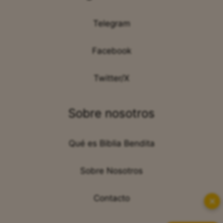
Telegram
Facebook
Twitter/X
Sobre nosotros
Qué es Biblia Bendita
Sobre Nosotros
Contacto
✕