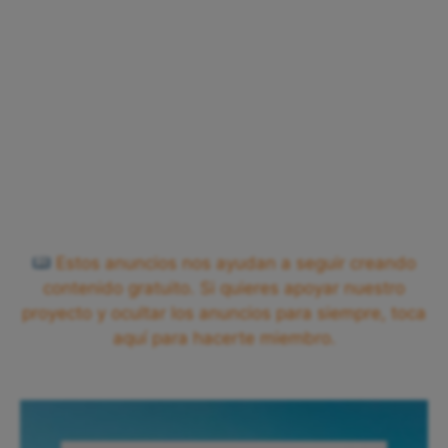
Estos anuncios nos ayudan a seguir creando
contenido gratuito. Si quieres apoyar nuestro
proyecto y ocultar los anuncios para siempre, toca
aquí para hacerte miembro.