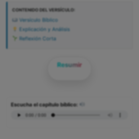
CONTENIDO DEL VERSÍCULO:
Versículo Bíblico
Explicación y Análisis
Reflexión Corta
Resumir
Escucha el capítulo bíblico: