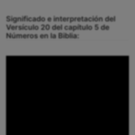
Significado e interpretación del
Versículo 20 del capítulo 5 de
Números en la Biblia: