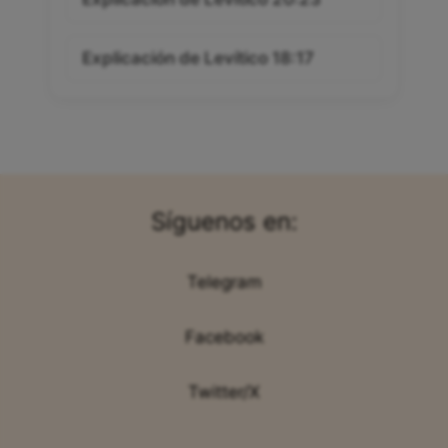
Explicación de Levítico 18:17
Síguenos en:
Telegram
Facebook
Twitter/X