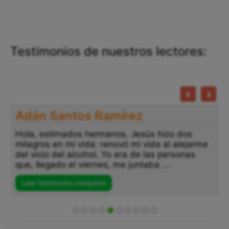
Testimonios de nuestros lectores:
Adán Santos Ramírez
Hola, estimados hermanos. Jesús hizo dos
milagros en mi vida: renovó mi vida al alejarme
del vicio del alcohol. Yo era de las personas
que, llegado el viernes, me juntaba ...
Leer testimonio completo