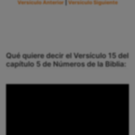
Versículo Anterior
|
Versículo Siguiente
Qué quiere decir el Versículo 15 del
capítulo 5 de Números de la Biblia: