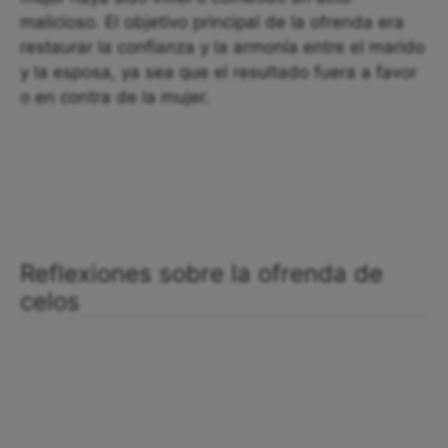
malicioso. El objetivo principal de la ofrenda era
restaurar la confianza y la armonía entre el marido
y la esposa, ya sea que el resultado fuera a favor
o en contra de la mujer.
Reflexiones sobre la ofrenda de
celos