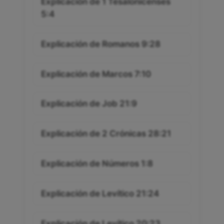
Explicación de 1 Tesalonicenses
5:4
Explicación de Romanos 9:28
Explicación de Marcos 7:10
Explicación de Job 21:9
Explicación de 2 Crónicas 28:21
Explicación de Números 1:8
Explicación de Levítico 21:24
Explicación de Levítico 20:23