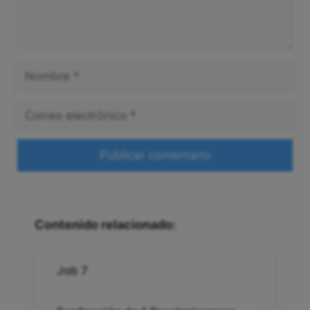
Nombre
Correo
electrónico
Web
Contenido relacionado:
Job 7