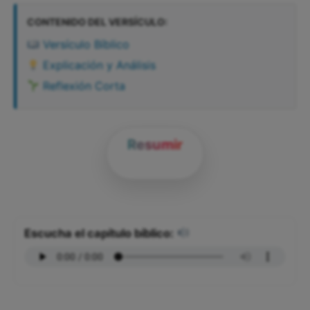
CONTENIDO DEL VERSÍCULO:
Versículo Bíblico
Explicación y Análisis
Reflexión Corta
Resumir
Escucha el capítulo bíblico: