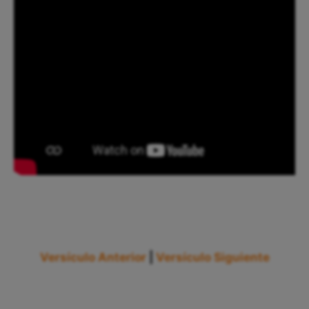
Versículo Anterior
|
Versículo Siguiente