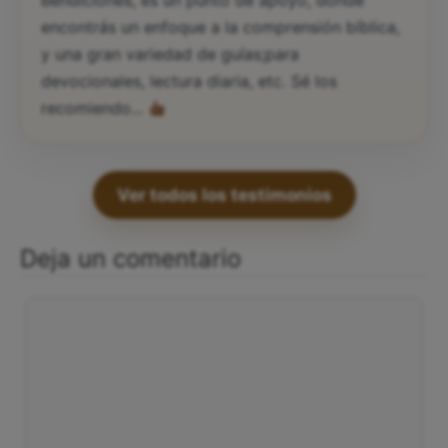
Bendiciones, es un punto de apoyo, dónde
encontrás un enfoque a la comprensión bíblica,
y una gran variedad de guías;para
devocionales, lectura diaria, etc. Sé los
recomiendo...
Ver todos los testimonios
Deja un comentario
Comentario