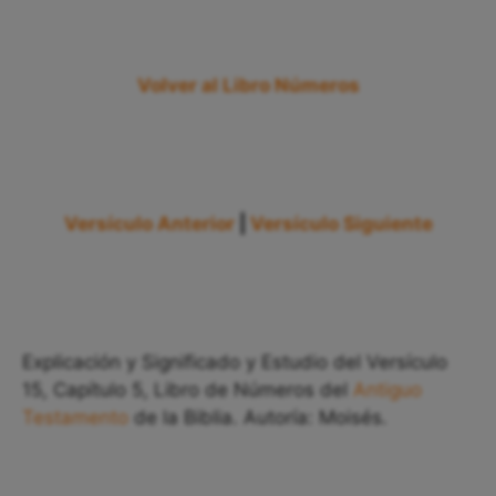
Volver al Libro Números
Versículo Anterior
|
Versículo Siguiente
Explicación y Significado y Estudio del Versículo
15, Capítulo 5, Libro de Números del
Antiguo
Testamento
de la Biblia. Autoría: Moisés.