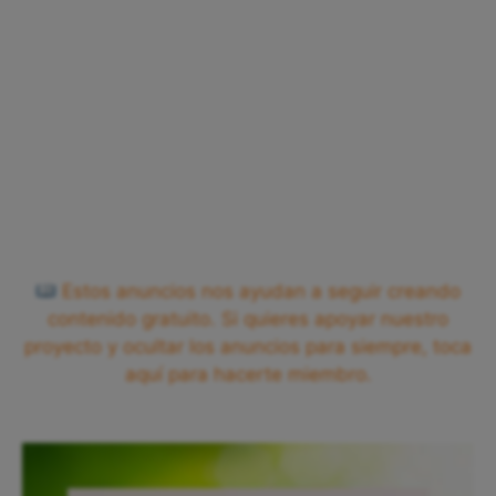
Estos anuncios nos ayudan a seguir creando
contenido gratuito. Si quieres apoyar nuestro
proyecto y ocultar los anuncios para siempre, toca
aquí para hacerte miembro.