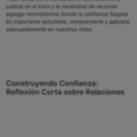
justicia en el trato y la necesidad de recordar
agregar recordatorios donde la confianza flaquea.
Es importante estudiarla, comprenderla y aplicarla
adecuadamente en nuestras vidas.
Construyendo Confianza:
Reflexión Corta sobre Relaciones