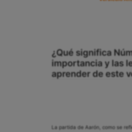
¿Qué significa Núm
importancia y las
aprender de este v
La partida de Aarón, como se ref