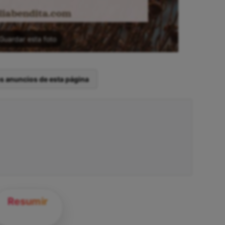
Guardar esta foto
os anuncios de esta página
Resumir