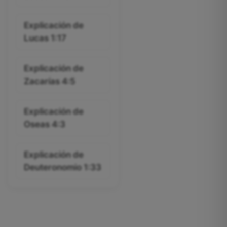
Explicación de
Lucas 1:17
Explicación de
Zacarías 4:5
Explicación de
Oseas 4:3
Explicación de
Deuteronomio 1:33