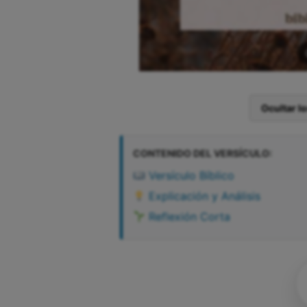
Ocultar l
CONTENIDO DEL VERSÍCULO:
Versículo Bíblico
Explicación y Análisis
Reflexión Corta