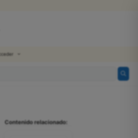
cceder
Contenido relacionado: