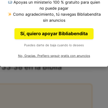
Apoyas un ministerio 100 % gratuito para quien
no puede pagar
Como agradecimiento, tú navegas Bibliabendita
ítulo 33, Libro de Números del
Antiguo
sin anuncios
 Moisés.
Sí, quiero apoyar Bibliabendita
Puedes darte de baja cuando lo desees
No, Gracias. Prefiero seguir gratis con anuncios
33:38 en la Biblia