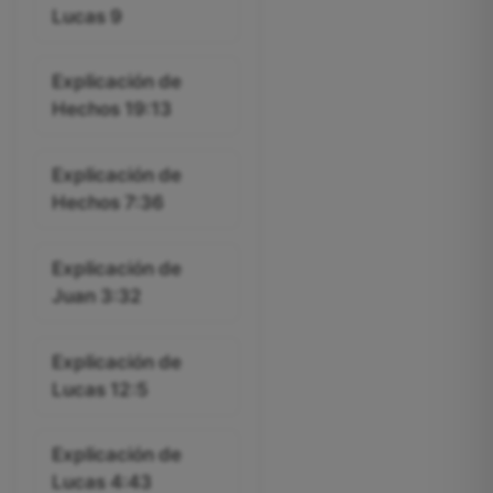
Lucas 9
Explicación de
Hechos 19:13
Explicación de
Hechos 7:36
Explicación de
Juan 3:32
Explicación de
Lucas 12:5
Explicación de
Lucas 4:43