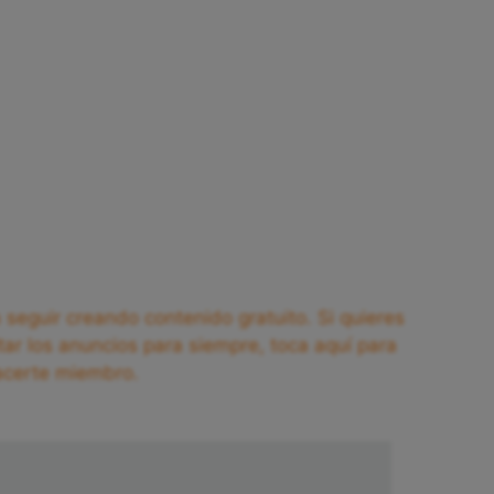
seguir creando contenido gratuito. Si quieres
tar los anuncios para siempre, toca aquí para
acerte miembro.