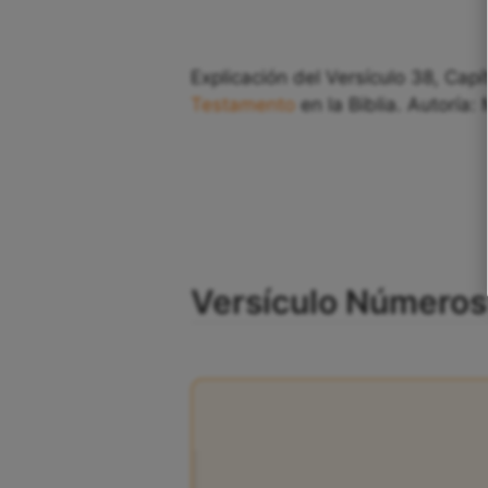
Explicación del Versículo 38, Cap
Testamento
en la Biblia. Autoría:
Versículo Números 