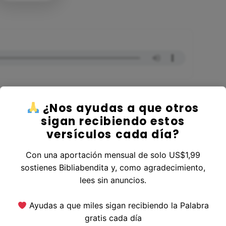
¿Nos ayudas a que otros
sigan recibiendo estos
versículos cada día?
r al Libro Números
Con una aportación mensual de solo US$1,99
sostienes Bibliabendita y, como agradecimiento,
lees sin anuncios.
erior
|
Versículo Siguiente
Ayudas a que miles sigan recibiendo la Palabra
gratis cada día