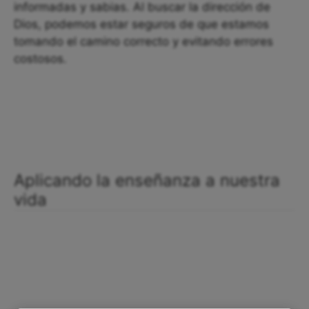
informadas y sabias. Al buscar la dirección de
Dios, podemos estar seguros de que estamos
tomando el camino correcto y evitando errores
costosos.
Aplicando la enseñanza a nuestra
vida