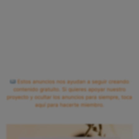
Estos anuncios nos ayudan a seguir creando
contenido gratuito. Si quieres apoyar nuestro
proyecto y ocultar los anuncios para siempre, toca
aquí para hacerte miembro.