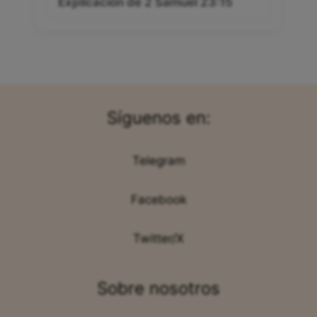
Explicación de 2 Samuel 23:15
Síguenos en:
Telegram
Facebook
Twitter/X
Sobre nosotros