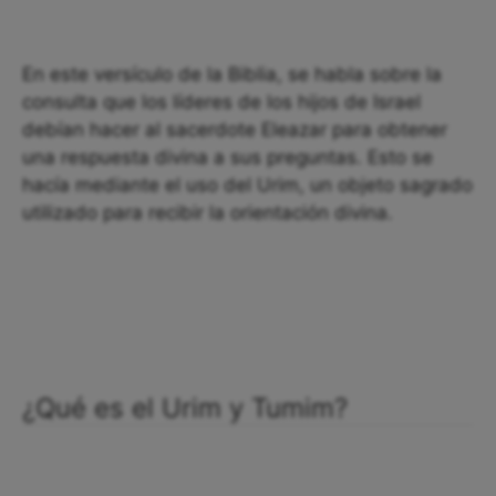
En este versículo de la Biblia, se habla sobre la
consulta que los líderes de los hijos de Israel
debían hacer al sacerdote Eleazar para obtener
una respuesta divina a sus preguntas. Esto se
hacía mediante el uso del Urim, un objeto sagrado
utilizado para recibir la orientación divina.
¿Qué es el Urim y Tumim?