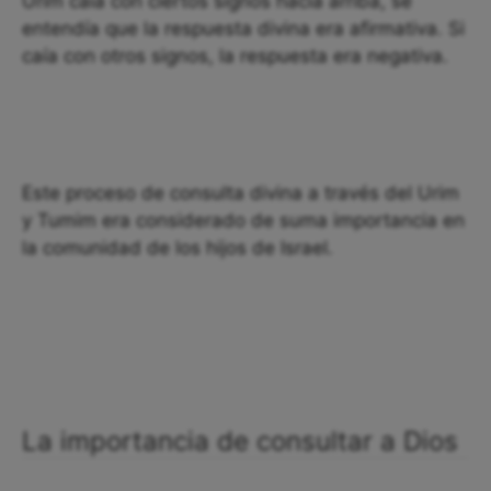
Urim caía con ciertos signos hacia arriba, se
entendía que la respuesta divina era afirmativa. Si
caía con otros signos, la respuesta era negativa.
Este proceso de consulta divina a través del Urim
y Tumim era considerado de suma importancia en
la comunidad de los hijos de Israel.
La importancia de consultar a Dios