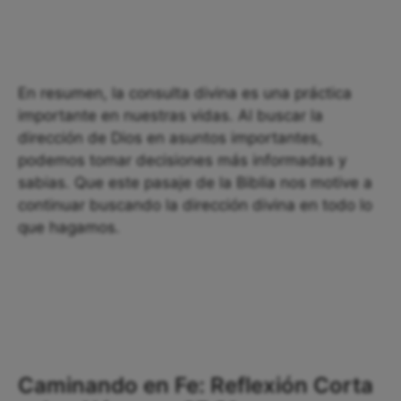
En resumen, la consulta divina es una práctica
importante en nuestras vidas. Al buscar la
dirección de Dios en asuntos importantes,
podemos tomar decisiones más informadas y
sabias. Que este pasaje de la Biblia nos motive a
continuar buscando la dirección divina en todo lo
que hagamos.
Caminando en Fe: Reflexión Corta