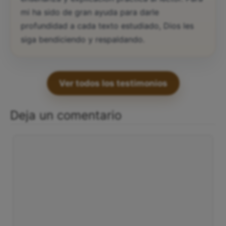
mi ha sido de gran ayuda para darle
profundidad a cada texto estudiado, Dios les
siga bendiciendo y respaldando.
Ver todos los testimonios
Deja un comentario
Comentario