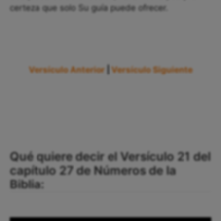
certeza que solo Su guía puede ofrecer.
Versículo Anterior
|
Versículo Siguiente
Qué quiere decir el Versículo 21 del
capítulo 27 de Números de la
Biblia: