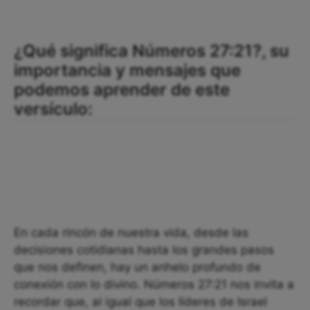
¿Qué significa Números 27:21?, su
importancia y mensajes que
podemos aprender de este
versículo:
En cada rincón de nuestra vida, desde las
decisiones cotidianas hasta los grandes pasos
que nos definen, hay un anhelo profundo de
conexión con lo divino. Números 27:21 nos invita a
recordar que, al igual que los líderes de Israel