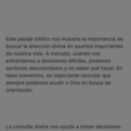
Este pasaje bíblico nos muestra la importancia de
buscar la dirección divina en asuntos importantes
de nuestra vida. A menudo, cuando nos
enfrentamos a decisiones difíciles, podemos
sentirnos desorientados y no saber qué hacer. En
tales momentos, es importante recordar que
siempre podemos acudir a Dios en busca de
orientación.
La consulta divina nos ayuda a tomar decisiones