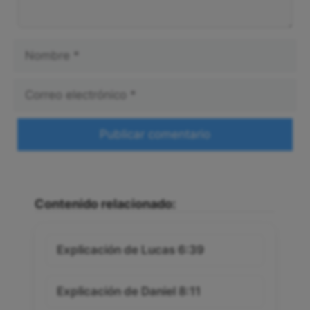
Nombre
Correo
electrónico
Web
Contenido relacionado:
Explicación de Lucas 6:39
Explicación de Daniel 8:11