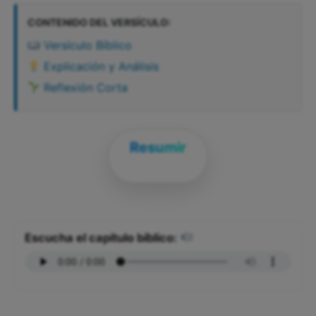
CONTENIDO DEL VERSÍCULO:
Versículo Bíblico
Explicación y Análisis
Reflexión Corta
Resumir
Escucha el capítulo bíblico: