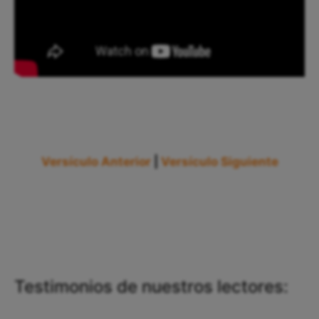
Versículo Anterior
|
Versículo Siguiente
Testimonios de nuestros lectores: