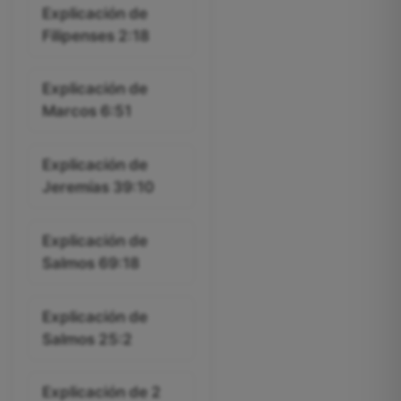
Explicación de
Filipenses 2:18
Explicación de
Marcos 6:51
Explicación de
Jeremías 39:10
Explicación de
Salmos 69:18
Explicación de
Salmos 25:2
Explicación de 2