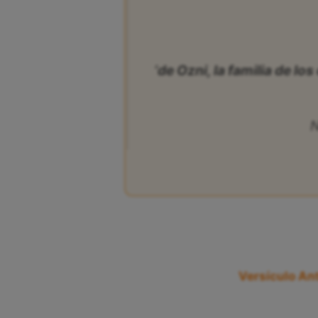
‘de Ozni, la familia de los 
N
Versículo Ant