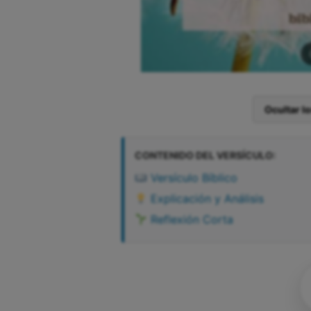
Ocultar l
CONTENIDO DEL VERSÍCULO:
Versículo Bíblico
Explicación y Análisis
Reflexión Corta