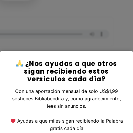
¿Nos ayudas a que otros
sigan recibiendo estos
versículos cada día?
r al Libro Números
Con una aportación mensual de solo US$1,99
sostienes Bibliabendita y, como agradecimiento,
lees sin anuncios.
erior
|
Versículo Siguiente
Ayudas a que miles sigan recibiendo la Palabra
gratis cada día