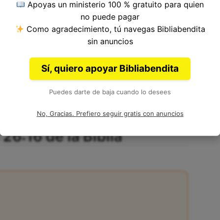
Apoyas un ministerio 100 % gratuito para quien
no puede pagar
Como agradecimiento, tú navegas Bibliabendita
 del Versículo 16, Capítulo 26, Libro de Números
sin anuncios
ia. Autor: Moisés.
Sí, quiero apoyar Bibliabendita
Puedes darte de baja cuando lo desees
No, Gracias. Prefiero seguir gratis con anuncios
26:16 de la Biblia