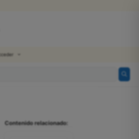
cceder
Contenido relacionado: