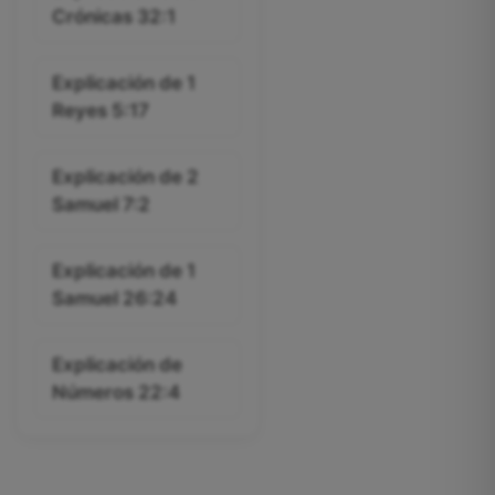
Crónicas 32:1
Explicación de 1
Reyes 5:17
Explicación de 2
Samuel 7:2
Explicación de 1
Samuel 26:24
Explicación de
Números 22:4