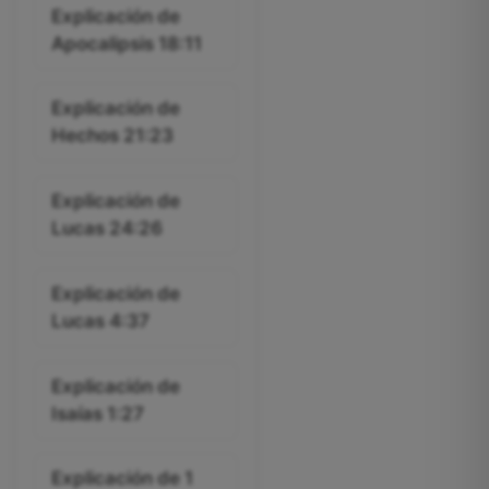
Explicación de
Apocalipsis 18:11
Explicación de
Hechos 21:23
Explicación de
Lucas 24:26
Explicación de
Lucas 4:37
Explicación de
Isaías 1:27
Explicación de 1