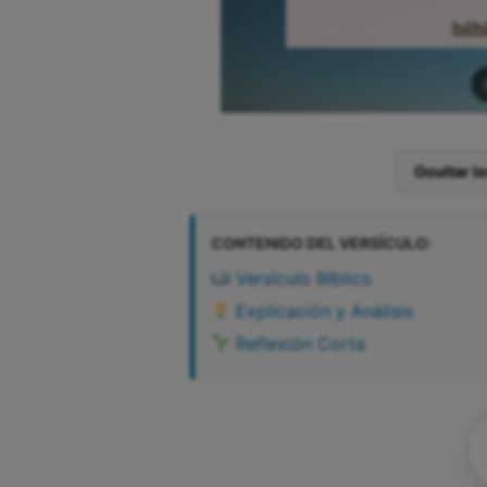
Ocultar l
CONTENIDO DEL VERSÍCULO:
Versículo Bíblico
Explicación y Análisis
Reflexión Corta