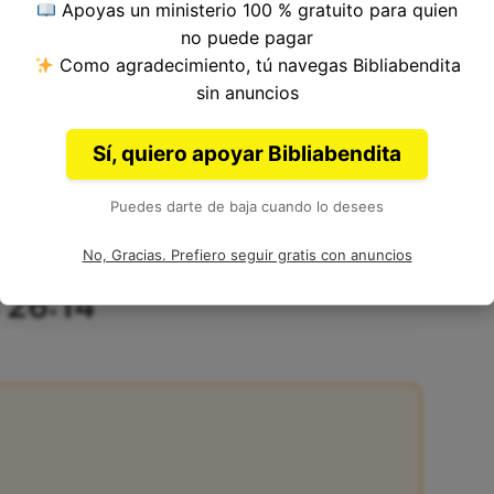
Apoyas un ministerio 100 % gratuito para quien
no puede pagar
Como agradecimiento, tú navegas Bibliabendita
o 26, Libro de Números del
Antiguo Testamento
sin anuncios
Sí, quiero apoyar Bibliabendita
Puedes darte de baja cuando lo desees
No, Gracias. Prefiero seguir gratis con anuncios
 26:14