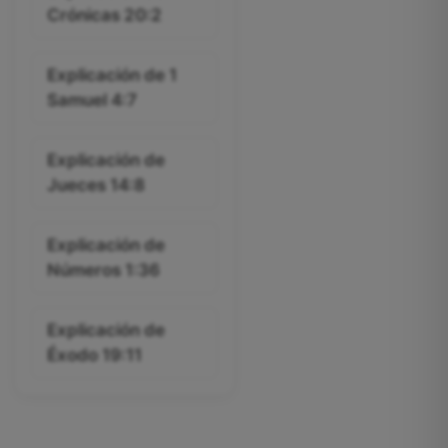
Crónicas 20:2
Explicación de 1
Samuel 4:7
Explicación de
Jueces 14:8
Explicación de
Números 1:36
Explicación de
Éxodo 19:11