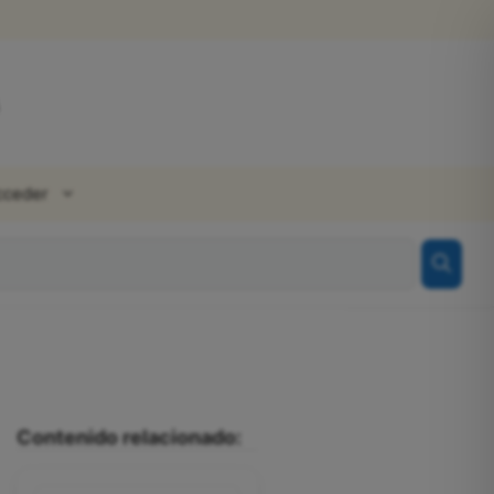
cceder
Contenido relacionado: