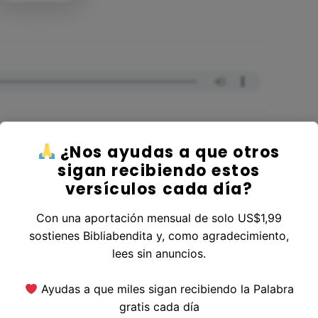
¿Nos ayudas a que otros
sigan recibiendo estos
versículos cada día?
r al Libro Números
Con una aportación mensual de solo US$1,99
sostienes Bibliabendita y, como agradecimiento,
lees sin anuncios.
erior
|
Versículo Siguiente
Ayudas a que miles sigan recibiendo la Palabra
gratis cada día