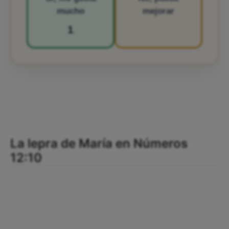
mucho
mejorar
1
La lepra de María en Números
12:10