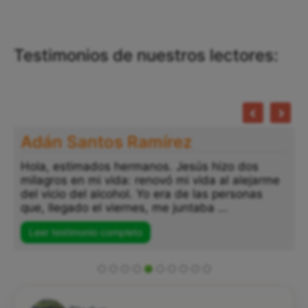
Testimonios de nuestros lectores:
Adán Santos Ramírez
Hola, estimados hermanos. Jesús hizo dos
milagros en mi vida: renovó mi vida al alejarme
del vicio del alcohol. Yo era de las personas
que, llegado el viernes, me juntaba ...
Leer testimonio completo