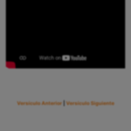
Versículo Anterior
|
Versículo Siguiente