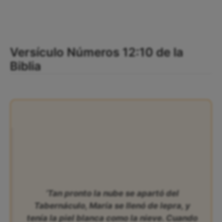
Versículo Números 12:10 de la
Biblia
‘Tan pronto la nube se apartó del
Tabernáculo, María se llenó de lepra, y
tenía la piel blanca como la nieve. Cuando