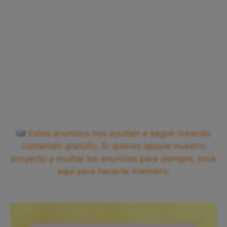
Estos anuncios nos ayudan a seguir creando
contenido gratuito. Si quieres apoyar nuestro
proyecto y ocultar los anuncios para siempre, toca
aquí para hacerte miembro.