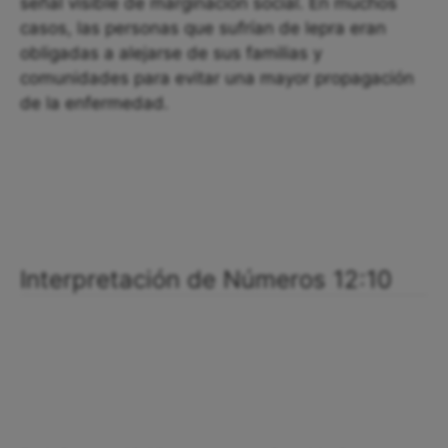
señal visible de marginación social. En muchos
casos, las personas que sufrían de lepra eran
obligadas a alejarse de sus familias y
comunidades para evitar una mayor propagación
de la enfermedad.
Interpretación de Números 12:10