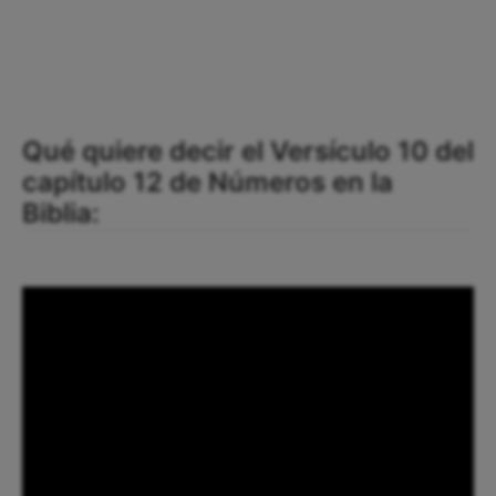
Qué quiere decir el Versículo 10 del
capítulo 12 de Números en la
Biblia: