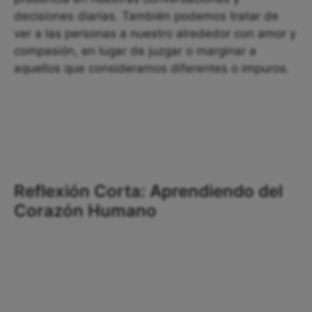
decisiones diarias. También podemos tratar de
ver a las personas a nuestro alrededor con amor y
compasión, en lugar de juzgar o marginar a
aquellos que consideramos diferentes o impuros.
Reflexión Corta: Aprendiendo del
Corazón Humano