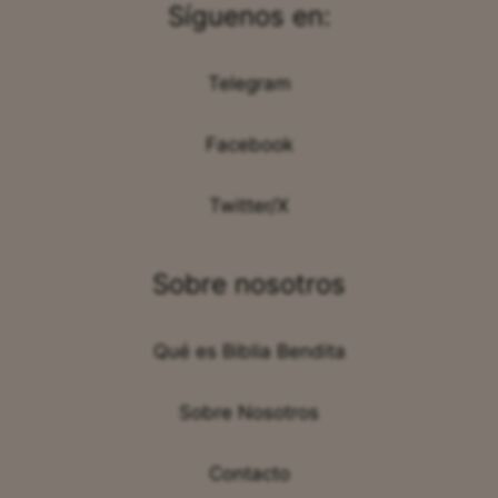
Síguenos en:
Telegram
Facebook
Twitter/X
Sobre nosotros
Qué es Biblia Bendita
Sobre Nosotros
Contacto