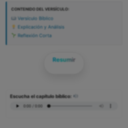
CONTENIDO DEL VERSÍCULO:
Versículo Bíblico
Explicación y Análisis
Reflexión Corta
Resumir
Escucha el capítulo bíblico: