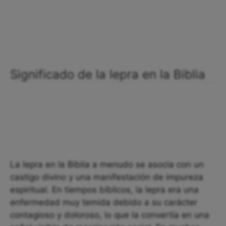
Significado de la lepra en la Biblia
La lepra en la Biblia a menudo se asocia con un
castigo divino y una manifestación de impureza
espiritual. En tiempos bíblicos, la lepra era una
enfermedad muy temida debido a su carácter
contagioso y doloroso, lo que la convertía en una