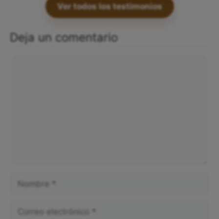
Ver todos los testimonios
Deja un comentario
Comentario
Nombre
Correo
electrónico