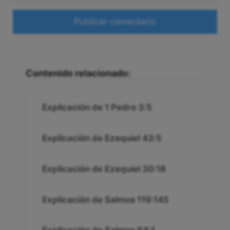
Web
Contenido relacionado:
Explicación de 1 Pedro 3:5
Explicación de Ezequiel 43:5
Explicación de Ezequiel 30:18
Explicación de Salmos 119:145