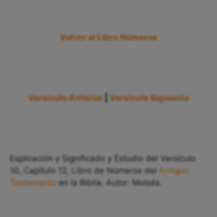
Volver al Libro Números
Versículo Anterior
|
Versículo Siguiente
Explicación y Significado y Estudio del Versículo
10, Capítulo 12, Libro de Números del
Antiguo
Testamento
en la Biblia. Autor: Moisés.