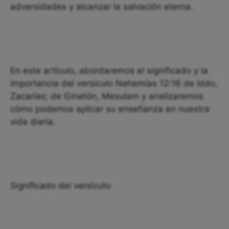
adversidades y alcanzar la salvación eterna.
En este artículo, abordaremos el significado y la
importancia del versículo Nehemías 12:16 de Iddo,
Zacarías; de Ginetón, Mesulam y analizaremos
cómo podemos aplicar su enseñanza en nuestra
vida diaria.
Significado del versículo: