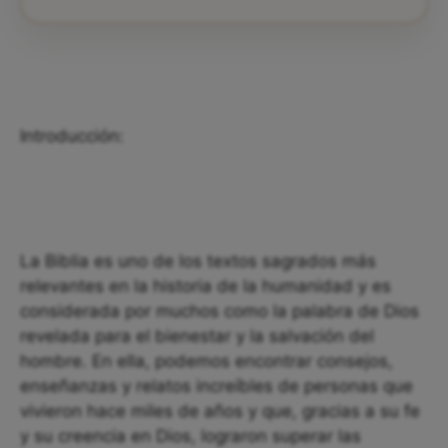
Introducción:
La Biblia es uno de los textos sagrados más
relevantes en la historia de la humanidad y es
considerada por muchos como la palabra de Dios
revelada para el bienestar y la salvación del
hombre. En ella, podemos encontrar consejos,
enseñanzas y relatos increíbles de personas que
vivieron hace miles de años y que, gracias a su fe
y su creencia en Dios, lograron superar las