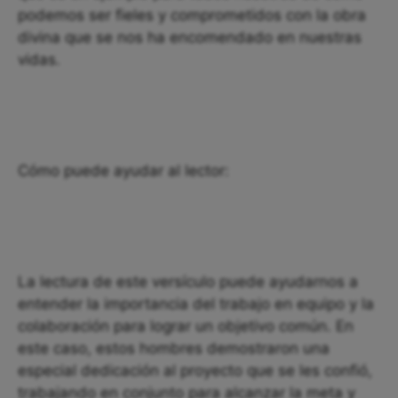
podemos ser fieles y comprometidos con la obra
divina que se nos ha encomendado en nuestras
vidas.
Cómo puede ayudar al lector:
La lectura de este versículo puede ayudarnos a
entender la importancia del trabajo en equipo y la
colaboración para lograr un objetivo común. En
este caso, estos hombres demostraron una
especial dedicación al proyecto que se les confió,
trabajando en conjunto para alcanzar la meta y