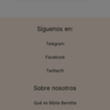
Síguenos en:
Telegram
Facebook
Twitter/X
Sobre nosotros
Qué es Biblia Bendita