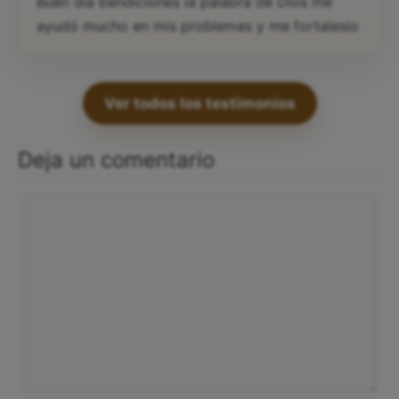
Buen día bendiciones la palabra de Dios me
ayudó mucho en mis problemas y me fortalesio
Ver todos los testimonios
Deja un comentario
Comentario