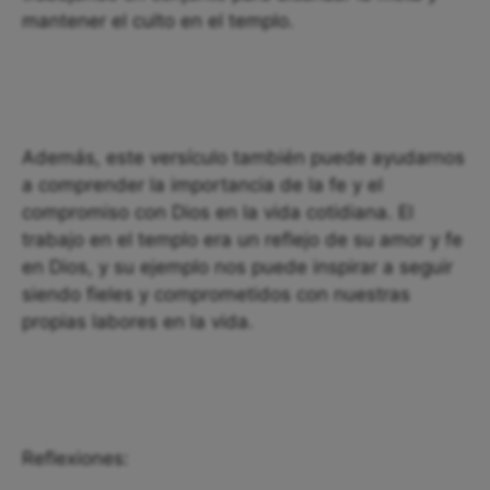
mantener el culto en el templo.
Además, este versículo también puede ayudarnos
a comprender la importancia de la fe y el
compromiso con Dios en la vida cotidiana. El
trabajo en el templo era un reflejo de su amor y fe
en Dios, y su ejemplo nos puede inspirar a seguir
siendo fieles y comprometidos con nuestras
propias labores en la vida.
Reflexiones: