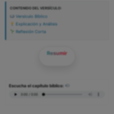
CONTENIDO DEL VERSÍCULO:
Versículo Bíblico
Explicación y Análisis
Reflexión Corta
Resumir
Escucha el capítulo bíblico: