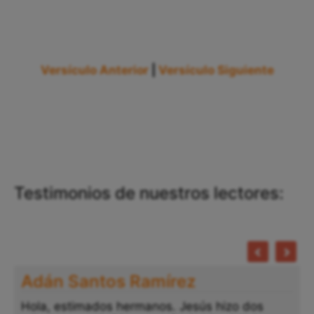
Versículo Anterior
|
Versículo Siguiente
Testimonios de nuestros lectores:
Adán Santos Ramírez
Hola, estimados hermanos. Jesús hizo dos