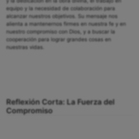
y la dedicación en la obra divina, el trabajo en
equipo y la necesidad de colaboración para
alcanzar nuestros objetivos. Su mensaje nos
alienta a mantenernos firmes en nuestra fe y en
nuestro compromiso con Dios, y a buscar la
cooperación para lograr grandes cosas en
nuestras vidas.
Reflexión Corta: La Fuerza del
Compromiso