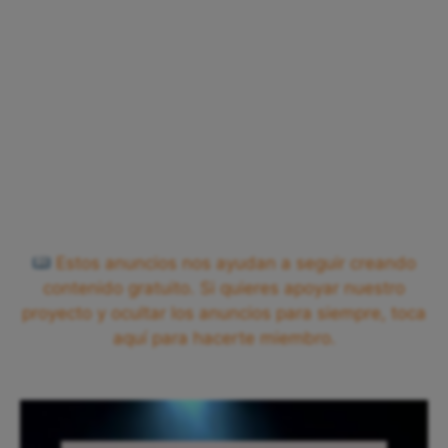
Estos anuncios nos ayudan a seguir creando
contenido gratuito. Si quieres apoyar nuestro
proyecto y ocultar los anuncios para siempre, toca
aquí para hacerte miembro.