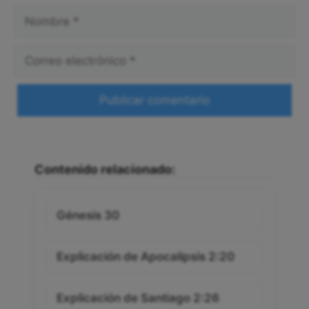
Nombre
Correo
electrónico
Web
Contenido relacionado:
Génesis 30
Explicación de Apocalipsis 2:20
Explicación de Santiago 2:26