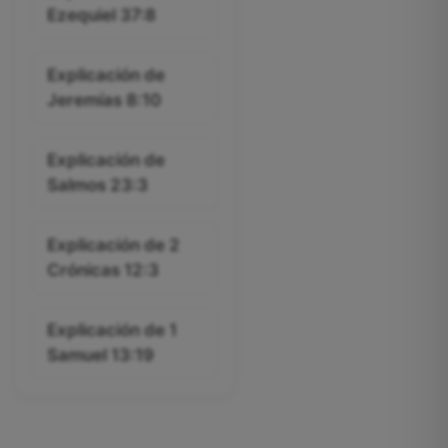
Ezequiel 37:8
Explicación de
Jeremías 8:10
Explicación de
Salmos 23:3
Explicación de 2
Crónicas 12:3
Explicación de 1
Samuel 13:19