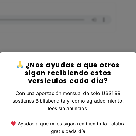
¿Nos ayudas a que otros
er al Libro Marcos
sigan recibiendo estos
versículos cada día?
Con una aportación mensual de solo US$1,99
sostienes Bibliabendita y, como agradecimiento,
erior
|
Versículo Siguiente
lees sin anuncios.
Ayudas a que miles sigan recibiendo la Palabra
gratis cada día