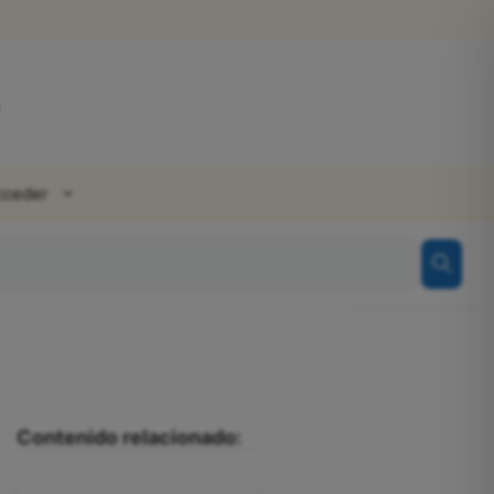
cceder
Contenido relacionado: