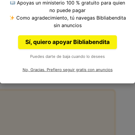
Apoyas un ministerio 100 % gratuito para quien
o del Versículo 17, Capítulo 7, Libro de Marcos
no puede pagar
a. Autor: Marcos.
Como agradecimiento, tú navegas Bibliabendita
sin anuncios
Sí, quiero apoyar Bibliabendita
Puedes darte de baja cuando lo desees
:17
No, Gracias. Prefiero seguir gratis con anuncios