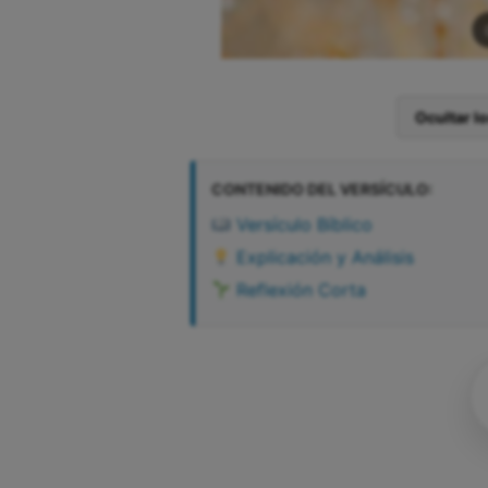
Ocultar l
CONTENIDO DEL VERSÍCULO:
Versículo Bíblico
Explicación y Análisis
Reflexión Corta