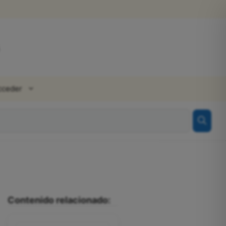
cceder
Contenido relacionado: