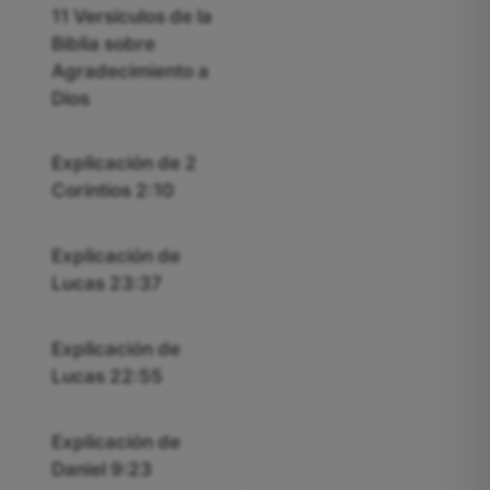
11 Versículos de la
Biblia sobre
Agradecimiento a
Dios
Explicación de 2
Corintios 2:10
Explicación de
Lucas 23:37
Explicación de
Lucas 22:55
Explicación de
Daniel 9:23