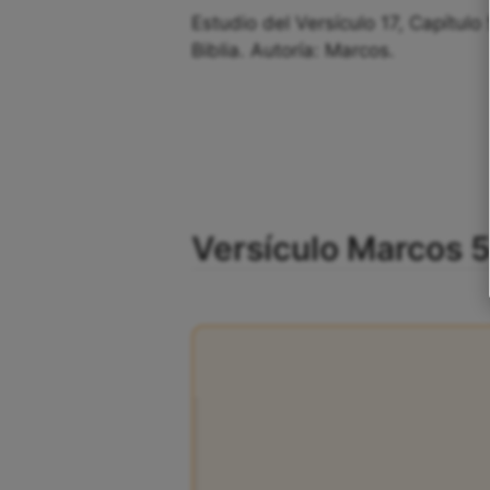
Estudio del Versículo 17, Capítulo
Biblia. Autoría: Marcos.
Versículo Marcos 5