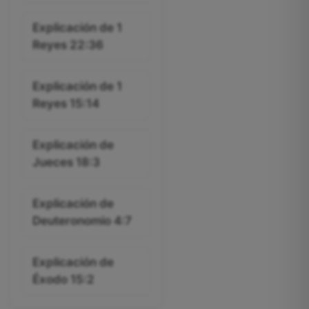
Explicación de 1
Reyes 22:36
Explicación de 1
Reyes 15:14
Explicación de
Jueces 18:3
Explicación de
Deuteronomio 4:7
Explicación de
Éxodo 15:2