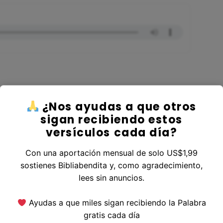
¿Nos ayudas a que otros
er al Libro Marcos
sigan recibiendo estos
versículos cada día?
Con una aportación mensual de solo US$1,99
sostienes Bibliabendita y, como agradecimiento,
erior
|
Versículo Siguiente
lees sin anuncios.
Ayudas a que miles sigan recibiendo la Palabra
gratis cada día