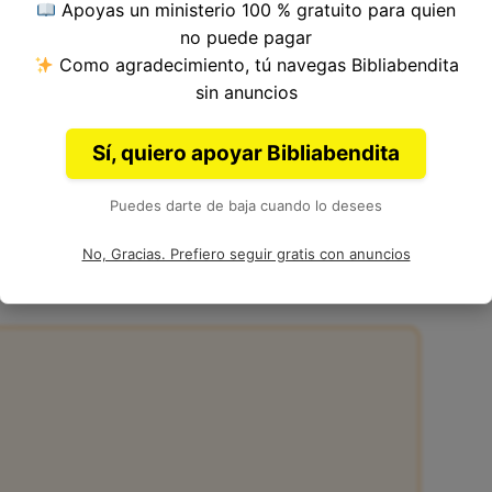
Apoyas un ministerio 100 % gratuito para quien
 5, Libro de Marcos del
Nuevo Testamento
en la
no puede pagar
Como agradecimiento, tú navegas Bibliabendita
sin anuncios
Sí, quiero apoyar Bibliabendita
Puedes darte de baja cuando lo desees
:17
No, Gracias. Prefiero seguir gratis con anuncios