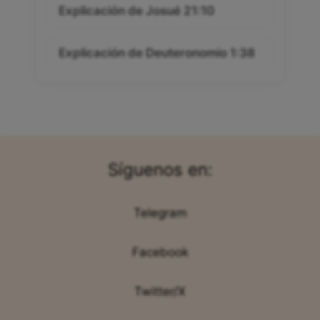
Explicación de Josué 21:10
Explicación de Deuteronomio 1:38
Síguenos en:
Telegram
Facebook
Twitter/X