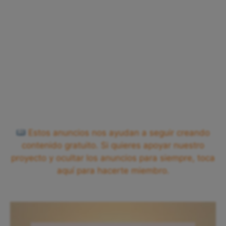
Estos anuncios nos ayudan a seguir creando
contenido gratuito. Si quieres apoyar nuestro
proyecto y ocultar los anuncios para siempre, toca
aquí para hacerte miembro.