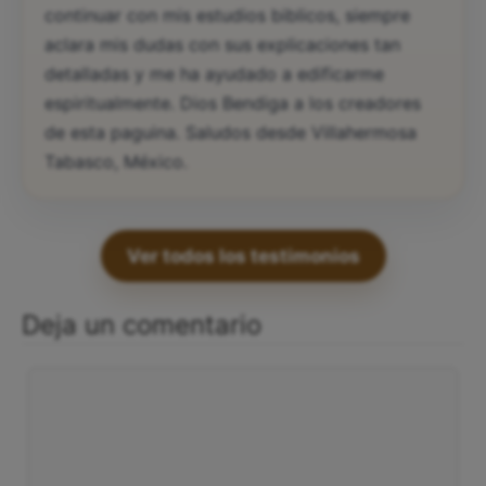
continuar con mis estudios biblicos, siempre
aclara mis dudas con sus explicaciones tan
detalladas y me ha ayudado a edificarme
espiritualmente. Dios Bendiga a los creadores
de esta paguina. Saludos desde Villahermosa
Tabasco, México.
Ver todos los testimonios
Deja un comentario
Comentario