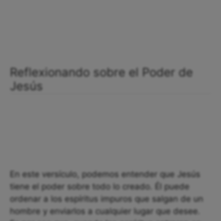
Reflexionando sobre el Poder de
Jesús
En este versículo, podemos entender que Jesús
tiene el poder sobre todo lo creado. Él puede
ordenar a los espíritus impuros que salgan de un
hombre y enviarlos a cualquier lugar que desee.