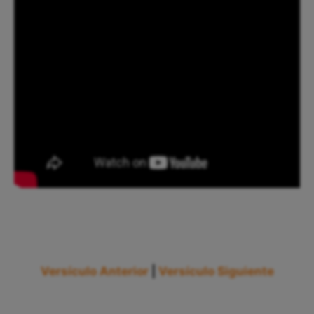
Versículo Anterior
|
Versículo Siguiente