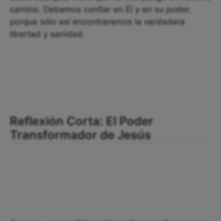
camino. Debemos confiar en Él y en su poder,
porque sólo así encontraremos la verdadera
libertad y sanidad.
Reflexión Corta: El Poder
Transformador de Jesús