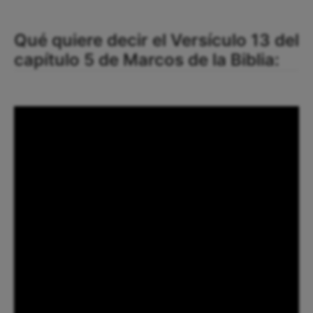
Qué quiere decir el Versículo 13 del
capítulo 5 de Marcos de la Biblia: