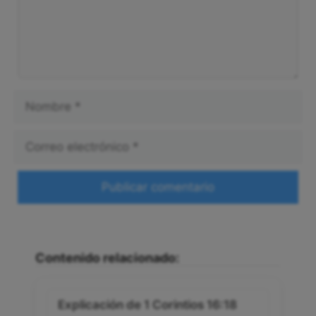
Nombre
Correo
electrónico
Web
Contenido relacionado:
Explicación de 1 Corintios 16:18