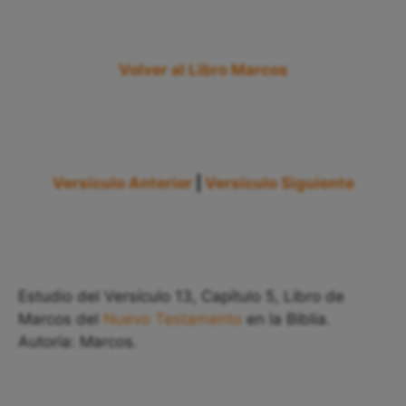
Volver al Libro Marcos
Versículo Anterior
|
Versículo Siguiente
Estudio del Versículo 13, Capítulo 5, Libro de
Marcos del
Nuevo Testamento
en la Biblia.
Autoría: Marcos.