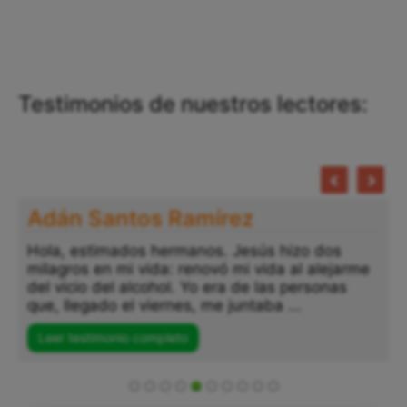
Testimonios de nuestros lectores:
Adán Santos Ramírez
Hola, estimados hermanos. Jesús hizo dos
milagros en mi vida: renovó mi vida al alejarme
del vicio del alcohol. Yo era de las personas
que, llegado el viernes, me juntaba ...
Leer testimonio completo