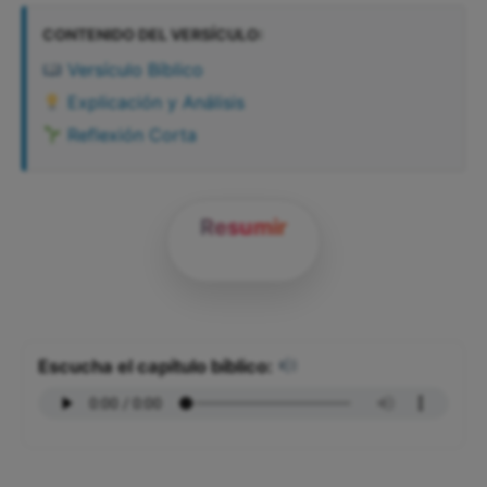
CONTENIDO DEL VERSÍCULO:
Versículo Bíblico
Explicación y Análisis
Reflexión Corta
Resumir
Escucha el capítulo bíblico: