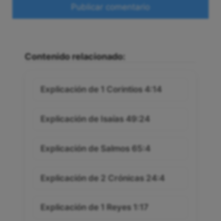
Web
Contenido relacionado:
Explicación de 1 Corintios 4:14
Explicación de Isaías 49:24
Explicación de Salmos 65:4
Explicación de 2 Crónicas 24:4
Explicación de 1 Reyes 1:17