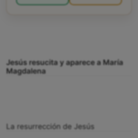
Jesús resucita y aparece a María
Magdalena
La resurrección de Jesús