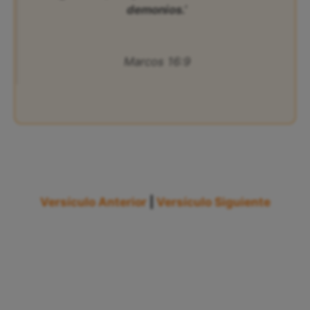
demonios.’
Marcos 16:9
Versículo Anterior
|
Versículo Siguiente