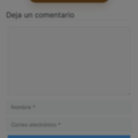
Deja un comentario
Comentario
Nombre
Correo
electrónico