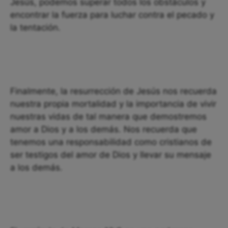
Jesús, podemos superar todos los obstáculos y
encontrar la fuerza para luchar contra el pecado y
la tentación.
Finalmente, la resurrección de Jesús nos recuerda
nuestra propia mortalidad y la importancia de vivir
nuestras vidas de tal manera que demostremos
amor a Dios y a los demás. Nos recuerda que
tenemos una responsabilidad como cristianos de
ser testigos del amor de Dios y llevar su mensaje
a los demás.