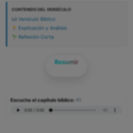
CONTENIDO DEL VERSÍCULO:
Versículo Bíblico
Explicación y Análisis
Reflexión Corta
Resumir
Escucha el capítulo bíblico: