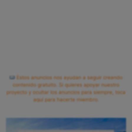
Estos anuncios nos ayudan a seguir creando
contenido gratuito. Si quieres apoyar nuestro
proyecto y ocultar los anuncios para siempre, toca
aquí para hacerte miembro.