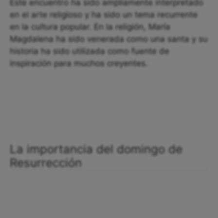
Este encuentro ha sido ampliamente interpretado
en el arte religioso y ha sido un tema recurrente
en la cultura popular. En la religión, María
Magdalena ha sido venerada como una santa y su
historia ha sido utilizada como fuente de
inspiración para muchos creyentes.
La importancia del domingo de
Resurrección