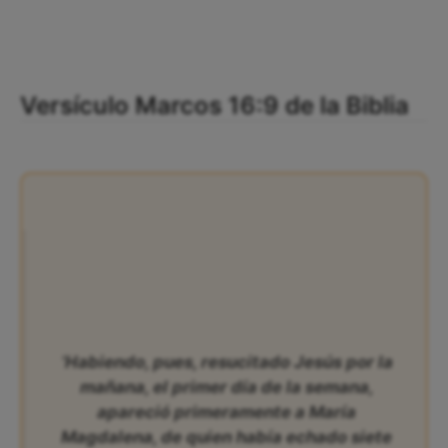
Versículo Marcos 16:9 de la Biblia
‘Habiendo, pues, resucitado Jesús por la
mañana, el primer día de la semana,
apareció primeramente a María
Magdalena, de quien había echado siete