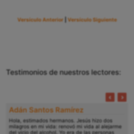
Versículo Anterior
|
Versículo Siguiente
Testimonios de nuestros lectores:
Adán Santos Ramírez
Hola, estimados hermanos. Jesús hizo dos
milagros en mi vida: renovó mi vida al alejarme
del vicio del alcohol. Yo era de las personas