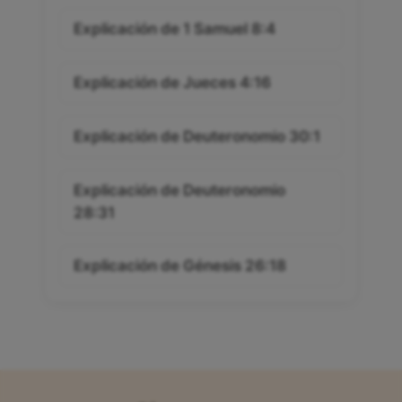
Explicación de 1 Samuel 8:4
Explicación de Jueces 4:16
Explicación de Deuteronomio 30:1
Explicación de Deuteronomio
28:31
Explicación de Génesis 26:18