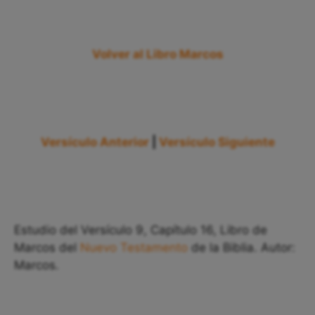
Volver al Libro Marcos
Versículo Anterior
|
Versículo Siguiente
Estudio del Versículo 9, Capítulo 16, Libro de
Marcos del
Nuevo Testamento
de la Biblia. Autor:
Marcos.