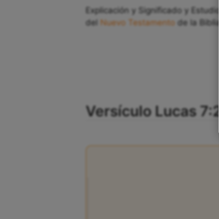
Explicación y Significado y Estudi
del
Nuevo Testamento
de la Bibli
Versículo Lucas 7:2