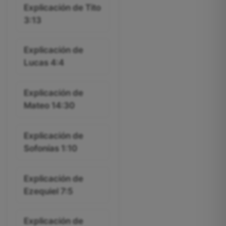
Explicación de Tito
3:13
Explicación de
Lucas 4:4
Explicación de
Mateo 14:30
Explicación de
Sofonías 1:10
Explicación de
Ezequiel 7:5
Explicación de