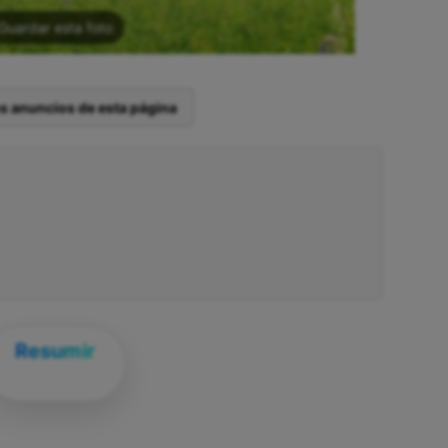
Guardar esta foto
os anuncios de esta página
Resumir