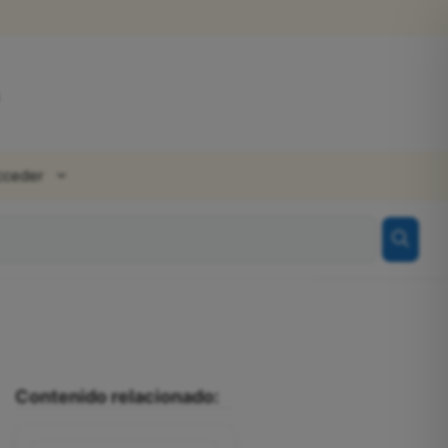
cceder
Contenido relacionado: