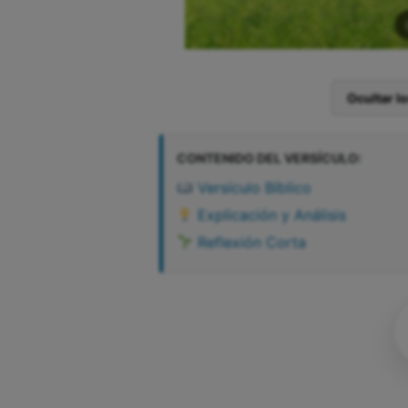
Ocultar l
CONTENIDO DEL VERSÍCULO:
Versículo Bíblico
Explicación y Análisis
Reflexión Corta