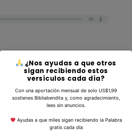
¿Nos ayudas a que otros
ver al Libro Lucas
sigan recibiendo estos
versículos cada día?
Con una aportación mensual de solo US$1,99
sostienes Bibliabendita y, como agradecimiento,
erior
|
Versículo Siguiente
lees sin anuncios.
Ayudas a que miles sigan recibiendo la Palabra
gratis cada día