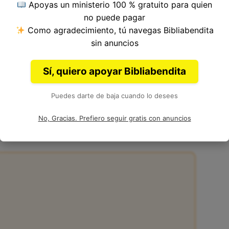
Apoyas un ministerio 100 % gratuito para quien
o del Versículo 22, Capítulo 7, Libro de Lucas
no puede pagar
a. Autoría: Lucas.
Como agradecimiento, tú navegas Bibliabendita
sin anuncios
Sí, quiero apoyar Bibliabendita
Puedes darte de baja cuando lo desees
2 de la Biblia
No, Gracias. Prefiero seguir gratis con anuncios