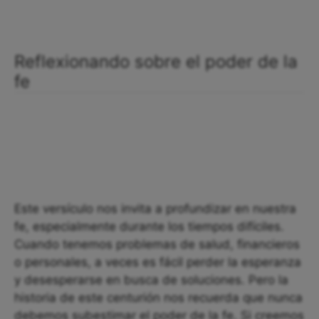
Reflexionando sobre el poder de la
fe
Este versículo nos invita a profundizar en nuestra
fe, especialmente durante los tiempos difíciles.
Cuando tenemos problemas de salud, financieros
o personales, a veces es fácil perder la esperanza
y desesperarse en busca de soluciones. Pero la
historia de este centurión nos recuerda que nunca
debemos subestimar el poder de la fe. Si creemos