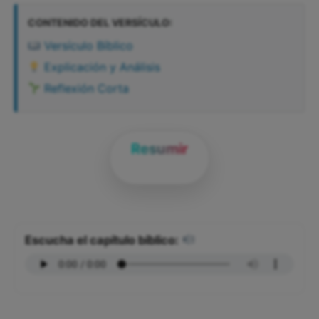
CONTENIDO DEL VERSÍCULO:
Versículo Bíblico
Explicación y Análisis
Reflexión Corta
Resumir
Escucha el capítulo bíblico: