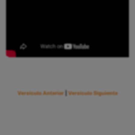
Versículo Anterior
|
Versículo Siguiente