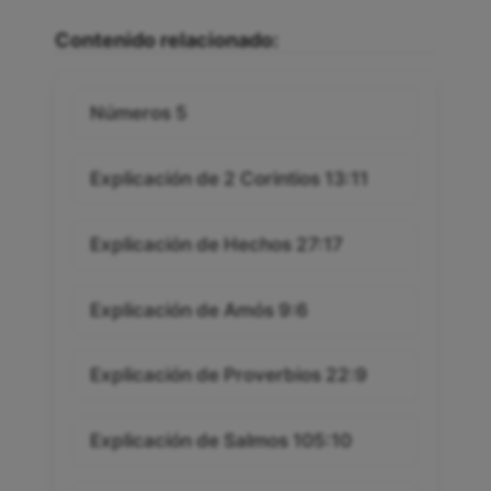
Contenido relacionado:
Números 5
Explicación de 2 Corintios 13:11
Explicación de Hechos 27:17
Explicación de Amós 9:6
Explicación de Proverbios 22:9
Explicación de Salmos 105:10