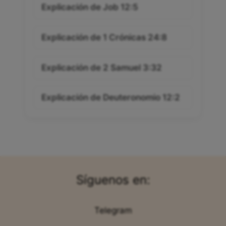
Explicación de Job 12:5
Explicación de 1 Crónicas 24:8
Explicación de 2 Samuel 3:32
Explicación de Deuteronomio 12:2
Síguenos en:
Telegram