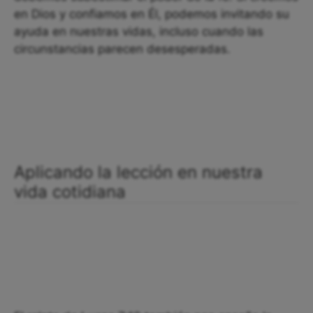
en Dios y confiamos en Él, podemos invitando su
ayuda en nuestras vidas, incluso cuando las
circunstancias parecen desesperadas.
Aplicando la lección en nuestra
vida cotidiana