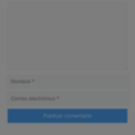
Comentario
Nombre
Correo
electrónico
Web