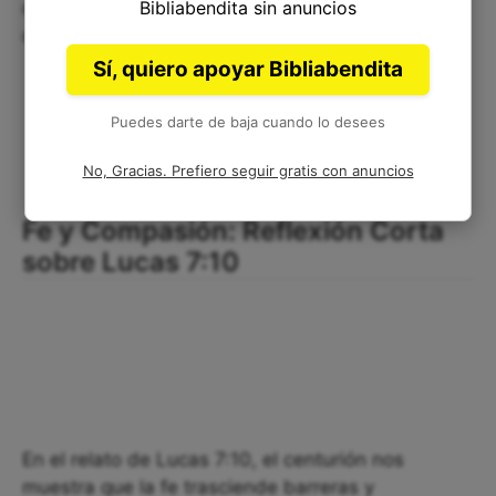
Bibliabendita sin anuncios
de Dios y ser fieles a nuestros principios, a pesar
de las adversidades.
Sí, quiero apoyar Bibliabendita
Puedes darte de baja cuando lo desees
No, Gracias. Prefiero seguir gratis con anuncios
Fe y Compasión: Reflexión Corta
sobre Lucas 7:10
En el relato de Lucas 7:10, el centurión nos
muestra que la fe trasciende barreras y