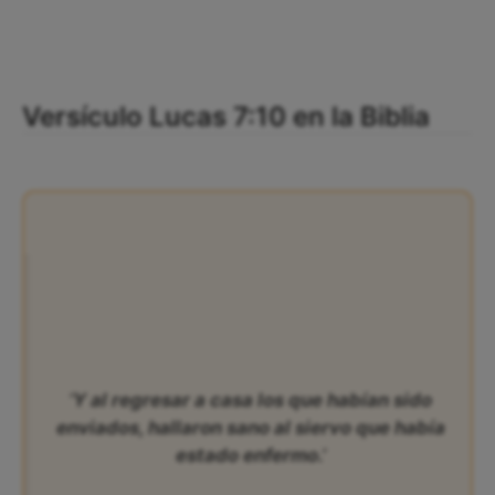
Versículo Lucas 7:10 en la Biblia
‘Y al regresar a casa los que habían sido
enviados, hallaron sano al siervo que había
estado enfermo.’