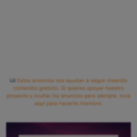
Estos anuncios nos ayudan a seguir creando
contenido gratuito. Si quieres apoyar nuestro
proyecto y ocultar los anuncios para siempre, toca
aquí para hacerte miembro.