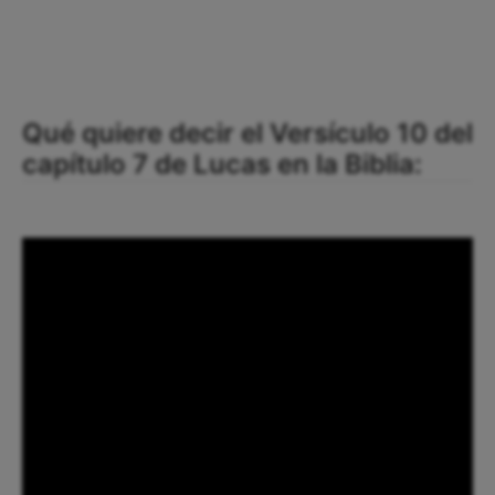
Qué quiere decir el Versículo 10 del
capítulo 7 de Lucas en la Biblia: