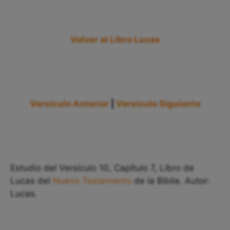
Volver al Libro Lucas
Versículo Anterior
|
Versículo Siguiente
Estudio del Versículo 10, Capítulo 7, Libro de
Lucas del
Nuevo Testamento
de la Biblia. Autor:
Lucas.