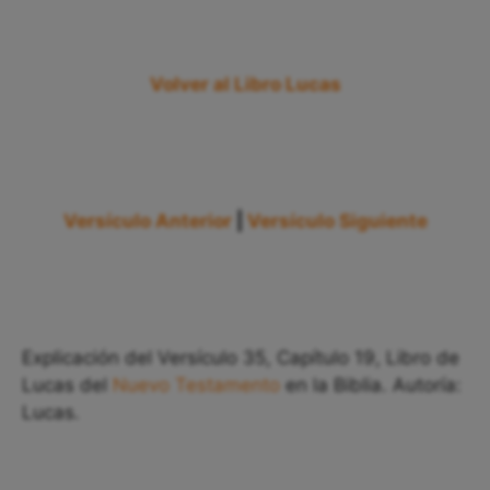
Volver al Libro Lucas
Versículo Anterior
|
Versículo Siguiente
Explicación del Versículo 35, Capítulo 19, Libro de
Lucas del
Nuevo Testamento
en la Biblia. Autoría:
Lucas.