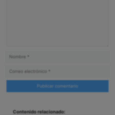
Nombre
Correo
electrónico
Web
Contenido relacionado: