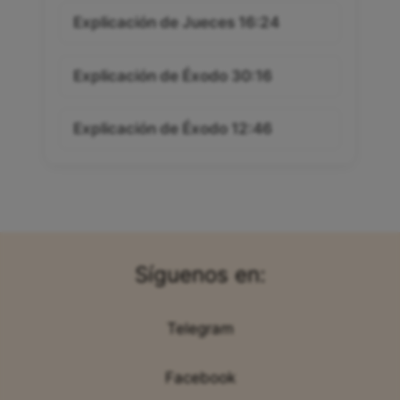
Explicación de Jueces 16:24
Explicación de Éxodo 30:16
Explicación de Éxodo 12:46
Síguenos en:
Telegram
Facebook