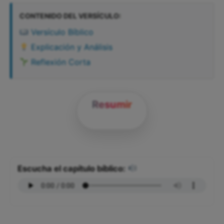
CONTENIDO DEL VERSÍCULO:
Versículo Bíblico
Explicación y Análisis
Reflexión Corta
Resumir
Escucha el capítulo bíblico: