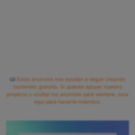
Estos anuncios nos ayudan a seguir creando
contenido gratuito. Si quieres apoyar nuestro
proyecto y ocultar los anuncios para siempre, toca
aquí para hacerte miembro.