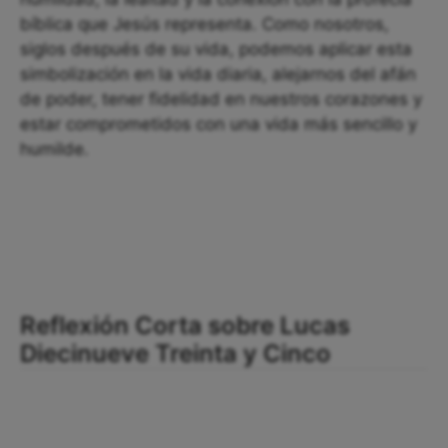
bíblica que Jesús representa. Como nosotros,
siglos después de su vida, podemos aplicar esta
simbolización en la vida diaria, alejarnos del afán
de poder, tener fidelidad en nuestros corazones y
estar comprometidos con una vida más sencillo y
humilde.
Reflexión Corta sobre Lucas
Diecinueve Treinta y Cinco