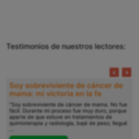
Testimonios de nuestros lectores:
Soy sobreviviente de cáncer de
mama: mi victoria en la fe
"Soy sobreviviente de cáncer de mama. No fue
fácil. Durante mi proceso fue muy duro, porque
aparte de que estuve en tratamientos de
quimioterapia y radiología, bajé de peso; llegué
...