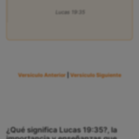
Lucas 19:35
Versículo Anterior
|
Versículo Siguiente
¿Qué significa Lucas 19:35?, la
importancia y enseñanzas que