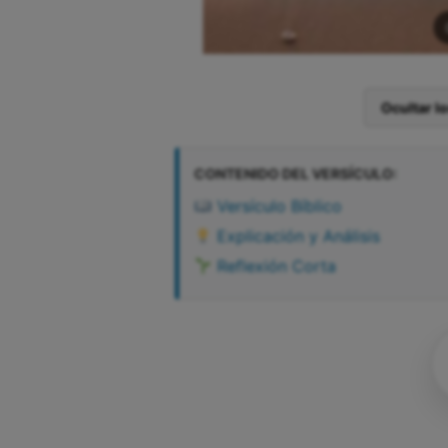
Ocultar l
CONTENIDO DEL VERSÍCULO:
Versículo Bíblico
Explicación y Análisis
Reflexión Corta