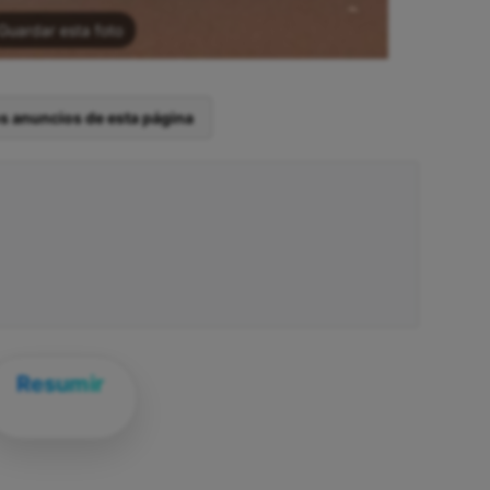
Guardar esta foto
os anuncios de esta página
Resumir