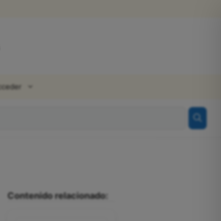
cceder
Contenido relacionado: