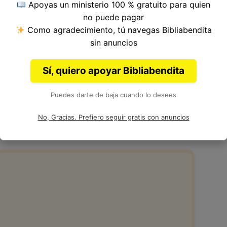
Apoyas un ministerio 100 % gratuito para quien
del Versículo 6, Capítulo 9, Libro de Levítico del
no puede pagar
Autor: Moisés.
Como agradecimiento, tú navegas Bibliabendita
sin anuncios
Sí, quiero apoyar Bibliabendita
Puedes darte de baja cuando lo desees
:6 de la Biblia
No, Gracias. Prefiero seguir gratis con anuncios