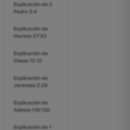
Explicación de 2
Pedro 3:4
Explicación de
Hechos 27:43
Explicación de
Oseas 12:12
Explicación de
Jeremías 2:29
Explicación de
Salmos 119:130
Explicación de 1