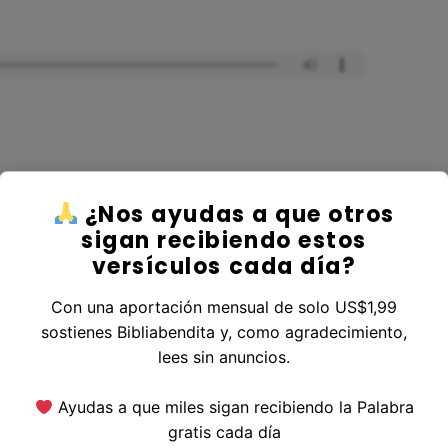
¿Nos ayudas a que otros
r al Libro Levítico
sigan recibiendo estos
versículos cada día?
Con una aportación mensual de solo US$1,99
sostienes Bibliabendita y, como agradecimiento,
erior
|
Versículo Siguiente
lees sin anuncios.
Ayudas a que miles sigan recibiendo la Palabra
gratis cada día