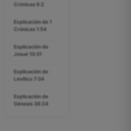
Crónicas 6:2
Explicación de 1
Crónicas 1:54
Explicación de
Josué 10:31
Explicación de
Levítico 7:34
Explicación de
Génesis 38:24