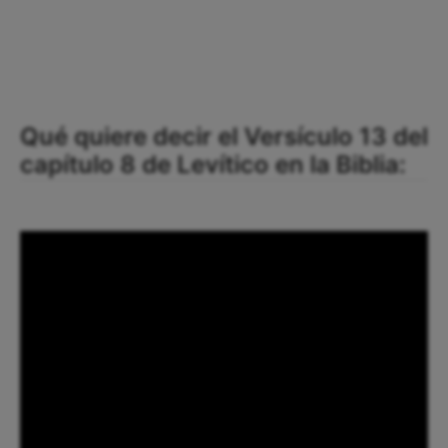
Qué quiere decir el Versículo 13 del
capítulo 8 de Levítico en la Biblia: