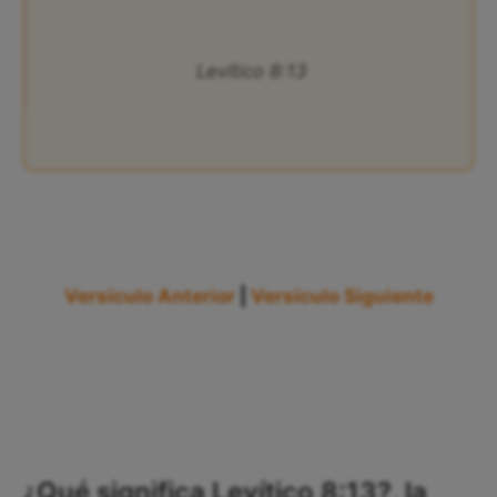
Levítico 8:13
Versículo Anterior
|
Versículo Siguiente
¿Qué significa Levítico 8:13?, la