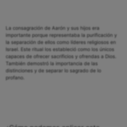
La consagración de Aarón y sus hijos era
importante porque representaba la purificación y
la separación de ellos como líderes religiosos en
Israel. Este ritual los estableció como los únicos
capaces de ofrecer sacrificios y ofrendas a Dios.
También demostró la importancia de las
distinciones y de separar lo sagrado de lo
profano.