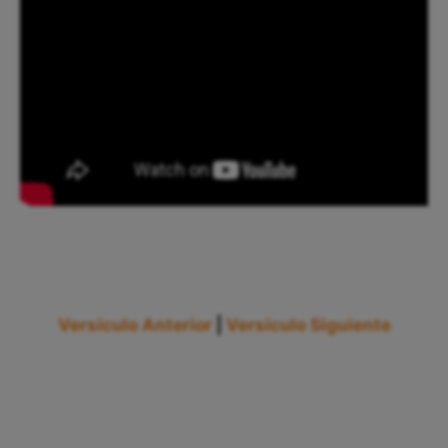
Versículo Anterior
|
Versículo Siguiente