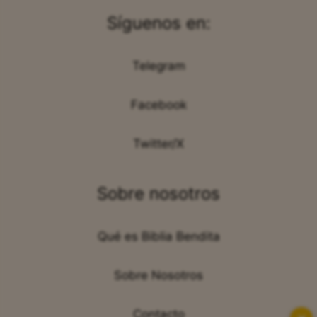
Síguenos en:
Telegram
Facebook
Twitter/X
Sobre nosotros
Qué es Biblia Bendita
Sobre Nosotros
Contacto