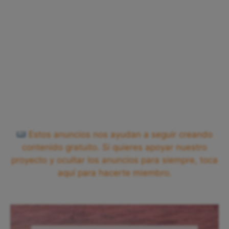
Estos anuncios nos ayudan a seguir creando
contenido gratuito. Si quieres apoyar nuestro
proyecto y ocultar los anuncios para siempre, toca
aquí para hacerte miembro.