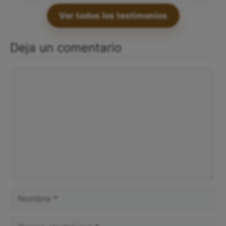
Ver todos los testimonios
Deja un comentario
Comentario
Nombre
Correo