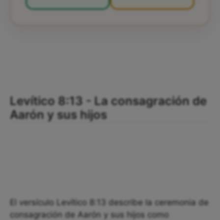
Levítico 8:13 - La consagración de
Aarón y sus hijos
El versículo Levítico 8:13 describe la ceremonia de
consagración de Aarón y sus hijos como