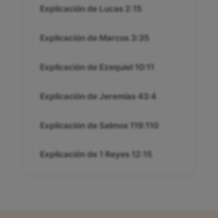
Explicación de Lucas 2:15
Explicación de Marcos 3:35
Explicación de Ezequiel 10:11
Explicación de Jeremías 43:4
Explicación de Salmos 119:110
Explicación de 1 Reyes 12:15