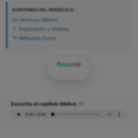
CONTENIDO DEL VERSÍCULO:
Versículo Bíblico
Explicación y Análisis
Reflexión Corta
Resumir
Escucha el capítulo bíblico: