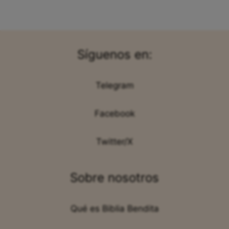
Síguenos en:
Telegram
Facebook
Twitter/X
Sobre nosotros
Qué es Biblia Bendita