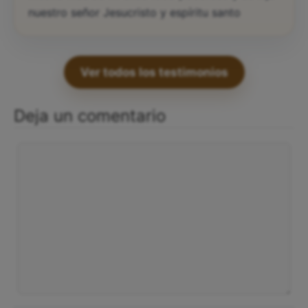
nuestro señor Jesucristo y espíritu santo
Ver todos los testimonios
Deja un comentario
Comentario