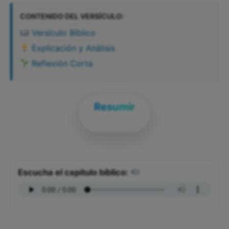
CONTENIDO DEL VERSÍCULO:
Versículo Bíblico
Explicación y Análisis
Reflexión Corta
Resumir
Escucha el capítulo bíblico: