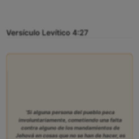
Versículo Levítico 4:27
‘Si alguna persona del pueblo peca
involuntariamente, cometiendo una falta
contra alguno de los mandamientos de
Jehová en cosas que no se han de hacer, es