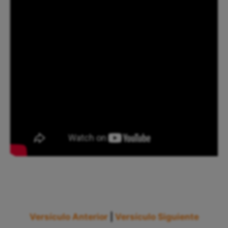
Versículo Anterior
|
Versículo Siguiente