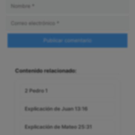
Nombre
Correo
electrónico
Web
Contenido relacionado:
2 Pedro 1
Explicación de Juan 13:16
Explicación de Mateo 25:31