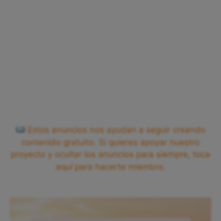
Estos anuncios nos ayudan a seguir creando
contenido gratuito. Si quieres apoyar nuestro
proyecto y ocultar los anuncios para siempre, toca
aquí para hacerte miembro.