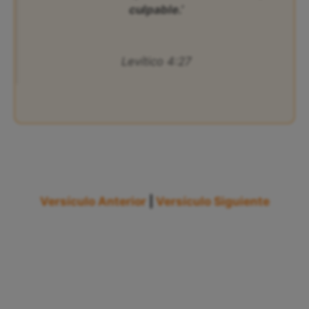
culpable.’
Levítico 4:27
Versículo Anterior
|
Versículo Siguiente