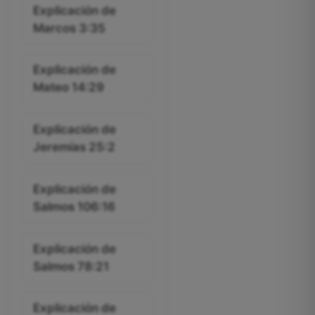
Explicación de
Marcos 3:35
Explicación de
Mateo 14:29
Explicación de
Jeremías 25:2
Explicación de
Salmos 106:16
Explicación de
Salmos 78:21
Explicación de