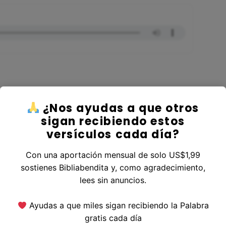
¿Nos ayudas a que otros
r al Libro Levítico
sigan recibiendo estos
versículos cada día?
Con una aportación mensual de solo US$1,99
sostienes Bibliabendita y, como agradecimiento,
erior
|
Versículo Siguiente
lees sin anuncios.
Ayudas a que miles sigan recibiendo la Palabra
gratis cada día