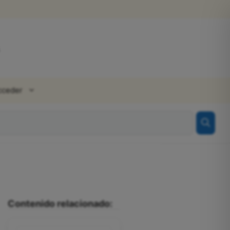
cceder
Contenido relacionado: