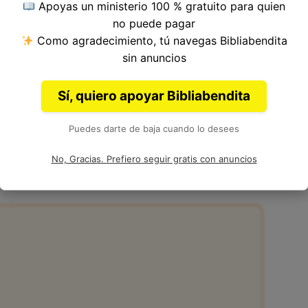
Apoyas un ministerio 100 % gratuito para quien
tulo 26, Libro de Levítico del
Antiguo
no puede pagar
 Moisés.
Como agradecimiento, tú navegas Bibliabendita
sin anuncios
Sí, quiero apoyar Bibliabendita
Puedes darte de baja cuando lo desees
26:34 de la Biblia
No, Gracias. Prefiero seguir gratis con anuncios