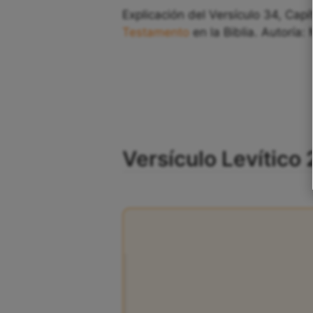
Explicación del Versículo 34, Capí
Testamento
en la Biblia. Autoría:
Versículo Levítico 