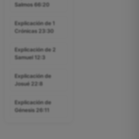
Salmos 66:20
Explicación de 1
Crónicas 23:30
Explicación de 2
Samuel 12:3
Explicación de
Josué 22:8
Explicación de
Génesis 26:11