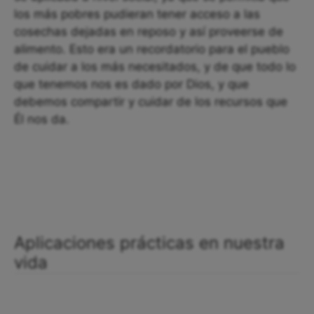
los más pobres pudieran tener acceso a las
cosechas dejadas en reposo y así proveerse de
alimento. Esto era un recordatorio para el pueblo
de cuidar a los más necesitados, y de que todo lo
que tenemos nos es dado por Dios, y que
debemos compartir y cuidar de los recursos que
Él nos da.
Aplicaciones prácticas en nuestra
vida