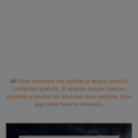
Estos anuncios nos ayudan a seguir creando
contenido gratuito. Si quieres apoyar nuestro
proyecto y ocultar los anuncios para siempre, toca
aquí para hacerte miembro.