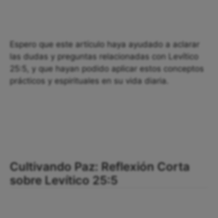
Espero que este artículo haya ayudado a aclarar
las dudas y preguntas relacionadas con Levítico
25:5, y que hayan podido aplicar estos conceptos
prácticos y espirituales en su vida diaria.
Cultivando Paz: Reflexión Corta
sobre Levítico 25:5