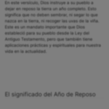
En este versículo, Dios instruye a su pueblo a
dejar en reposo la tierra un año completo. Esto
significa que no deben sembrar, ni segar lo que
nazca en la tierra, ni recoger las uvas de la viña.
Este es un mandato importante que Dios
estableció para su pueblo desde la Ley del
Antiguo Testamento, pero que también tiene
aplicaciones prácticas y espirituales para nuestra
vida en la actualidad.
El significado del Año de Reposo