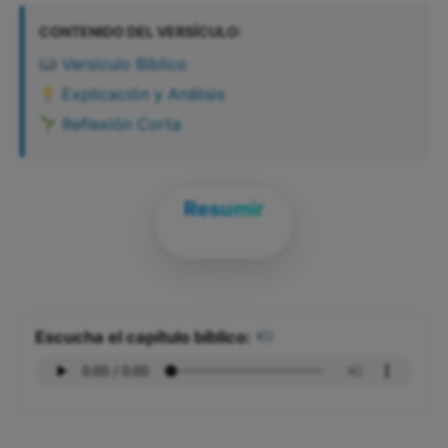
CONTENIDO DEL VERSÍCULO:
Versículo Bíblico
Explicación y Análisis
Reflexión Corta
Resumir
Escucha el capítulo bíblico: