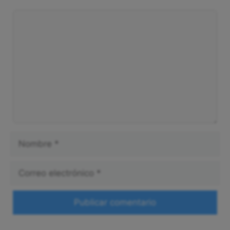
Comentario
Nombre
Correo
electrónico
Web