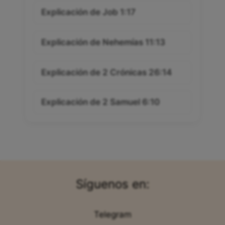
Explicación de Job 1:17
Explicación de Nehemías 11:13
Explicación de 2 Crónicas 26:14
Explicación de 2 Samuel 6:10
Síguenos en:
Telegram