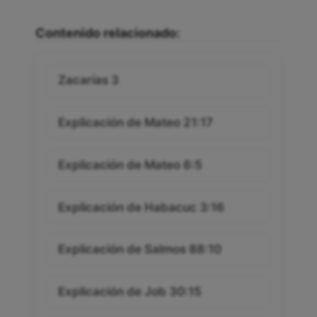
Contenido relacionado:
Zacarías 3
Explicación de Mateo 21:17
Explicación de Mateo 6:5
Explicación de Habacuc 3:16
Explicación de Salmos 88:10
Explicación de Job 30:15