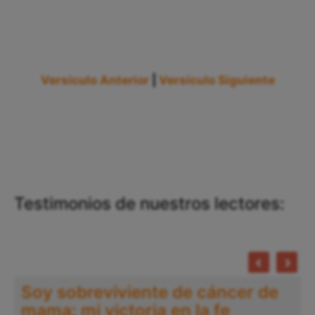
Versículo Anterior
|
Versículo Siguiente
Testimonios de nuestros lectores:
Soy sobreviviente de cáncer de
mama: mi victoria en la fe