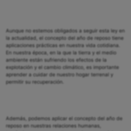
Aunque no estemos obligados a seguir esta ley en
la actualidad, el concepto del año de reposo tiene
aplicaciones prácticas en nuestra vida cotidiana.
En nuestra época, en la que la tierra y el medio
ambiente están sufriendo los efectos de la
explotación y el cambio climático, es importante
aprender a cuidar de nuestro hogar terrenal y
permitir su recuperación.
Además, podemos aplicar el concepto del año de
reposo en nuestras relaciones humanas,