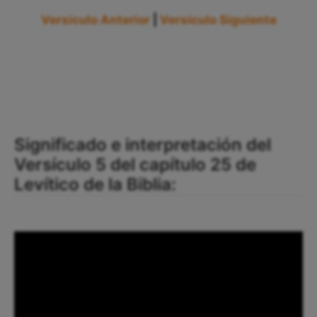
Versículo Anterior
|
Versículo Siguiente
Significado e interpretación del
Versículo 5 del capítulo 25 de
Levítico de la Biblia: