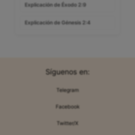
Explicación de Éxodo 2:9
Explicación de Génesis 2:4
Síguenos en:
Telegram
Facebook
Twitter/X