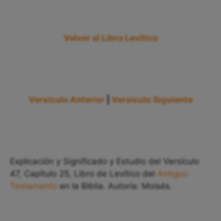
Volver al Libro Levítico
Versículo Anterior
|
Versículo Siguiente
Explicación y Significado y Estudio del Versículo
47, Capítulo 25, Libro de Levítico del
Antiguo
Testamento
en la Biblia. Autoría: Moisés.