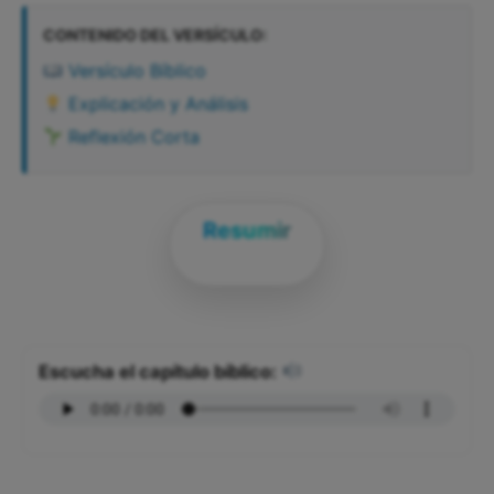
CONTENIDO DEL VERSÍCULO:
Versículo Bíblico
Explicación y Análisis
Reflexión Corta
Resumir
Escucha el capítulo bíblico: