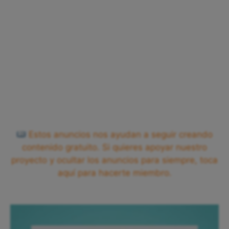
Estos anuncios nos ayudan a seguir creando
contenido gratuito. Si quieres apoyar nuestro
proyecto y ocultar los anuncios para siempre, toca
aquí para hacerte miembro.