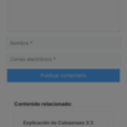
Nombre
Correo
electrónico
Web
Contenido relacionado:
Explicación de Colosenses 3:3