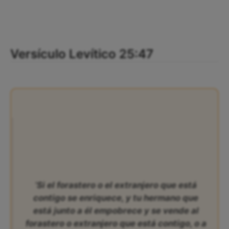
Versículo Levítico 25:47
‘Si el forastero o el extranjero que está
contigo se enriquece, y tu hermano que
está junto a él empobrece y se vende al
forastero o extranjero que está contigo, o a