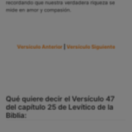
recordando que nuestra verdadera riqueza se
mide en amor y compasión.
Versículo Anterior
|
Versículo Siguiente
Qué quiere decir el Versículo 47
del capítulo 25 de Levítico de la
Biblia: