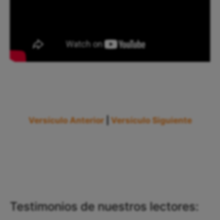
Versículo Anterior
|
Versículo Siguiente
Testimonios de nuestros lectores: