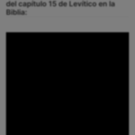
del capítulo 15 de Levítico en la
Biblia: