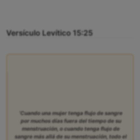
Versículo Levítico 15:25
‘Cuando una mujer tenga flujo de sangre
por muchos días fuera del tiempo de su
menstruación, o cuando tenga flujo de
sangre más allá de su menstruación, todo el