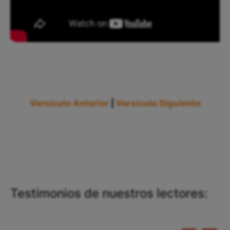
Versículo Anterior
|
Versículo Siguiente
Testimonios de nuestros lectores: