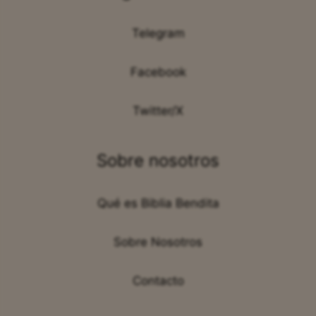
Telegram
Facebook
Twitter/X
Sobre nosotros
Qué es Biblia Bendita
Sobre Nosotros
Contacto