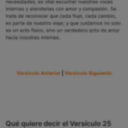
necesidades, es vital escuchar nuestras voces
internas y atenderlas con amor y compasión. Se
trata de reconocer que cada flujo, cada cambio,
es parte de nuestro viaje; y que cuidarnos no solo
es un acto físico, sino un verdadero acto de amor
hacia nosotras mismas.
Versículo Anterior
|
Versículo Siguiente
Qué quiere decir el Versículo 25