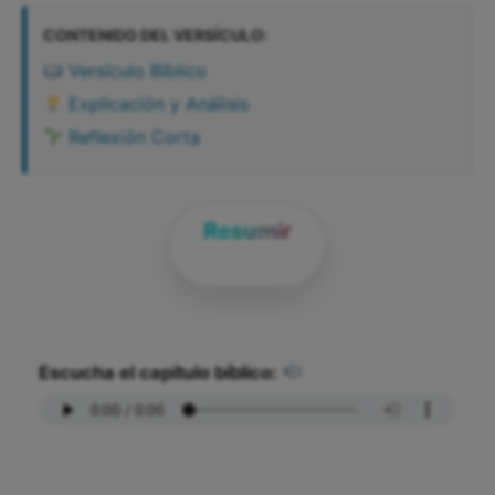
CONTENIDO DEL VERSÍCULO:
Versículo Bíblico
Explicación y Análisis
Reflexión Corta
Resumir
Escucha el capítulo bíblico: