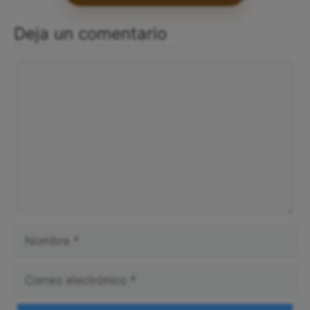
Deja un comentario
Comentario
Nombre
Correo
electrónico