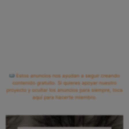
Estos anuncios nos ayudan a seguir creando
contenido gratuito. Si quieres apoyar nuestro
proyecto y ocultar los anuncios para siempre, toca
aquí para hacerte miembro.