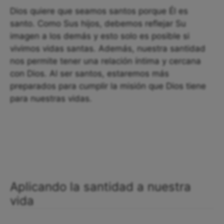
Dios quiere que seamos santos porque Él es
santo. Como Sus hijos, debemos reflejar Su
imagen a los demás y esto solo es posible si
vivimos vidas santas. Además, nuestra santidad
nos permite tener una relación íntima y cercana
con Dios. Al ser santos, estaremos más
preparados para cumplir la misión que Dios tiene
para nuestras vidas.
Aplicando la santidad a nuestra
vida