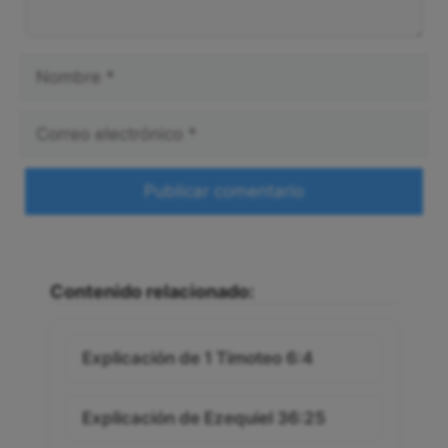
Nombre
Correo
electrónico
Web
Contenido relacionado:
Explicación de 1 Timoteo 6:4
Explicación de Ezequiel 36:25