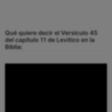
Qué quiere decir el Versículo 45
del capítulo 11 de Levítico en la
Biblia: