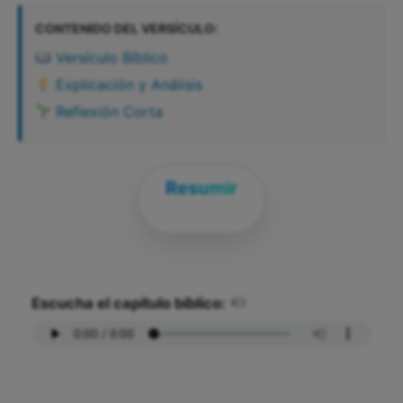
CONTENIDO DEL VERSÍCULO:
Versículo Bíblico
Explicación y Análisis
Reflexión Corta
Resumir
Escucha el capítulo bíblico: