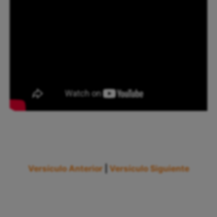
Versículo Anterior
|
Versículo Siguiente