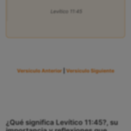
Levítico 11:45
Versículo Anterior
|
Versículo Siguiente
¿Qué significa Levítico 11:45?, su
importancia y reflexiones que