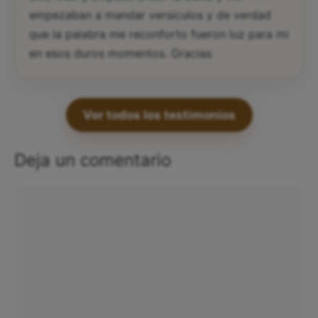
empezaban a mandar versiculos y de verdad
que la palabra me reconforto fueron luz para mi
en esos duros momentos. Gracias
Ver todos los testimonios
Deja un comentario
Comentario