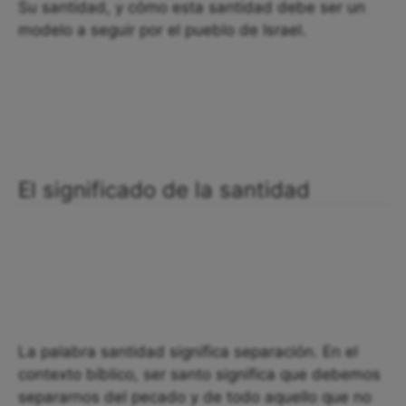
Su santidad, y cómo esta santidad debe ser un
modelo a seguir por el pueblo de Israel.
El significado de la santidad
La palabra santidad significa separación. En el
contexto bíblico, ser santo significa que debemos
separarnos del pecado y de todo aquello que no