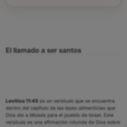
El llamado a ser santos
Levítico 11:45
es un versículo que se encuentra
dentro del capítulo de las leyes alimenticias que
Dios dio a Moisés para el pueblo de Israel. Este
versículo es una afirmación rotunda de Dios sobre