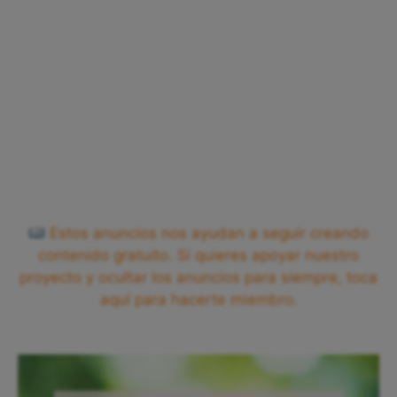
Estos anuncios nos ayudan a seguir creando
contenido gratuito. Si quieres apoyar nuestro
proyecto y ocultar los anuncios para siempre, toca
aquí para hacerte miembro.