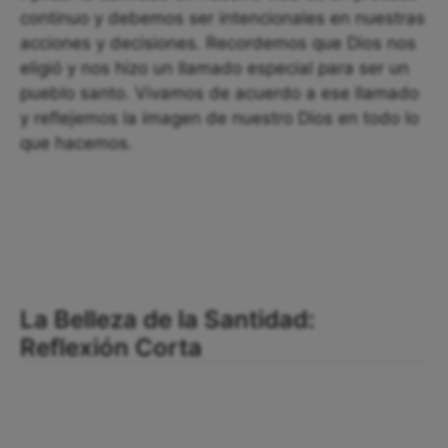
continuo y debemos ser intencionales en nuestras
acciones y decisiones. Recordemos que Dios nos
eligió y nos hizo un llamado especial para ser un
pueblo santo. Vivamos de acuerdo a ese llamado
y reflejemos la imagen de nuestro Dios en todo lo
que hacemos.
La Belleza de la Santidad:
Reflexión Corta