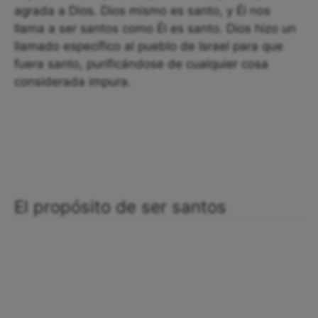
agrada a Dios. Dios mismo es santo, y Él nos
llama a ser santos como Él es santo. Dios hizo un
llamado específico al pueblo de Israel para que
fuera santo, purificándose de cualquier cosa
considerada impura.
El propósito de ser santos