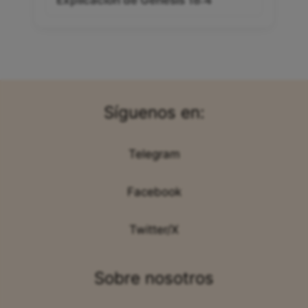
Explicación de Génesis 18:4
Síguenos en:
Telegram
Facebook
Twitter/X
Sobre nosotros