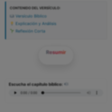
CONTENIDO DEL VERSÍCULO:
Versículo Bíblico
Explicación y Análisis
Reflexión Corta
Resumir
Escucha el capítulo bíblico: