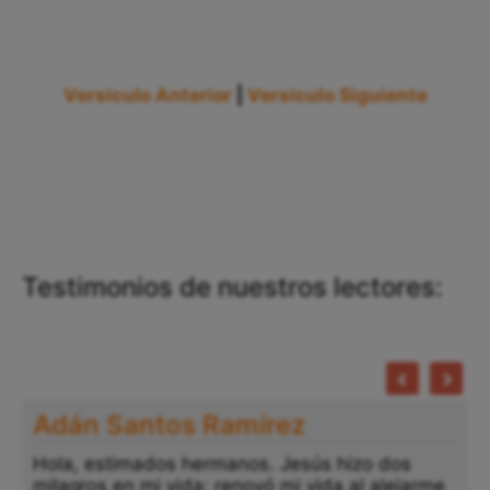
Versículo Anterior
|
Versículo Siguiente
Testimonios de nuestros lectores:
Adán Santos Ramírez
Hola, estimados hermanos. Jesús hizo dos
milagros en mi vida: renovó mi vida al alejarme