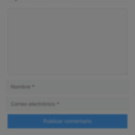
Comentario
Nombre
Correo
electrónico
Web