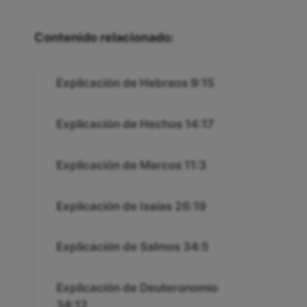
Contenido relacionado:
Explicación de Hebreos 9:15
Explicación de Hechos 14:17
Explicación de Marcos 11:3
Explicación de Isaías 26:19
Explicación de Salmos 34:5
Explicación de Deuteronomio
34:12