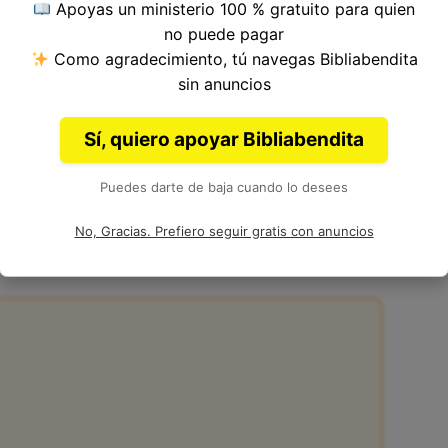
Apoyas un ministerio 100 % gratuito para quien
o 19, Libro de Jueces del
Antiguo Testamento
de
no puede pagar
Como agradecimiento, tú navegas Bibliabendita
sin anuncios
Sí, quiero apoyar Bibliabendita
Puedes darte de baja cuando lo desees
9:25
No, Gracias. Prefiero seguir gratis con anuncios