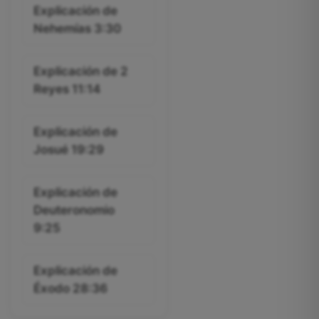
Explicación de
Nehemías 3:30
Explicación de 2
Reyes 11:14
Explicación de
Josué 19:29
Explicación de
Deuteronomio
9:25
Explicación de
Éxodo 28:36