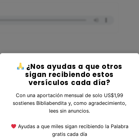
¿Nos ayudas a que otros
er al Libro Jueces
sigan recibiendo estos
versículos cada día?
Con una aportación mensual de solo US$1,99
sostienes Bibliabendita y, como agradecimiento,
erior
|
Versículo Siguiente
lees sin anuncios.
Ayudas a que miles sigan recibiendo la Palabra
gratis cada día