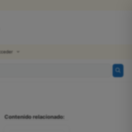
cceder
Contenido relacionado: