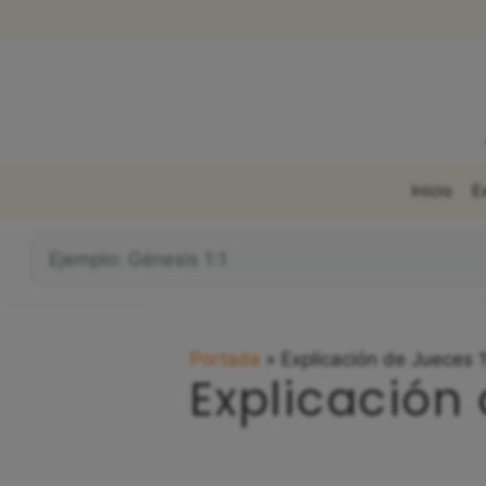
Saltar
al
contenido
Inicio
E
¿Qué
Buscas?:
Portada
»
Explicación de Jueces 
Explicación 