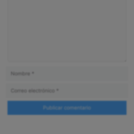
Nombre
Correo
electrónico
Web