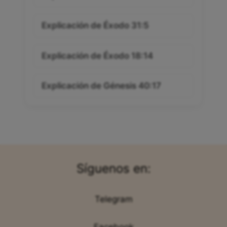
Explicación de Éxodo 31:5
Explicación de Éxodo 18:14
Explicación de Génesis 40:17
Síguenos en:
Telegram