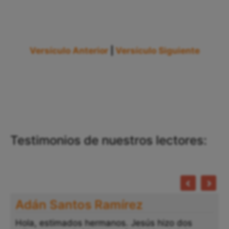
Versículo Anterior
|
Versículo Siguiente
Testimonios de nuestros lectores:
Adán Santos Ramírez
Hola, estimados hermanos. Jesús hizo dos