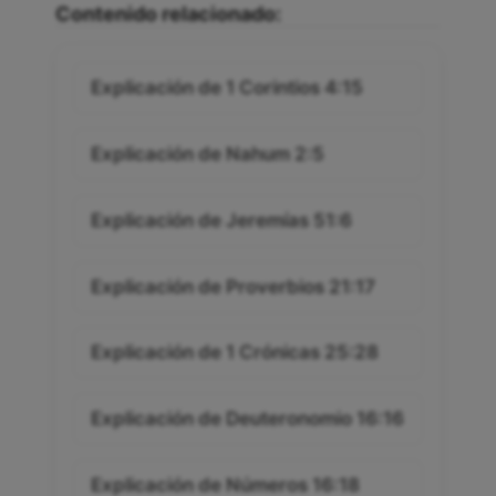
Contenido relacionado:
Explicación de 1 Corintios 4:15
Explicación de Nahum 2:5
Explicación de Jeremías 51:6
Explicación de Proverbios 21:17
Explicación de 1 Crónicas 25:28
Explicación de Deuteronomio 16:16
Explicación de Números 16:18