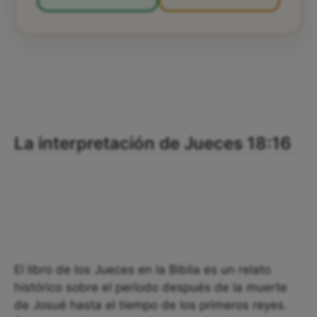
La interpretación de Jueces 18:16
El libro de los Jueces en la Biblia es un relato
histórico sobre el período después de la muerte
de Josué hasta el tiempo de los primeros reyes.