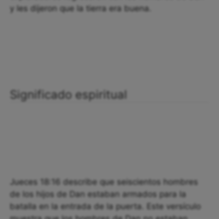
y les dijeron que la tierra era buena.
Significado espiritual
Jueces 18:16 describe que seiscientos hombres
de los hijos de Dan estaban armados para la
batalla en la entrada de la puerta. Este versículo
muestra que los hombres de Dan no estaban