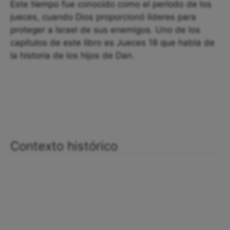
Este tiempo fue conocido como el período de los
jueces, cuando Dios proporcionó líderes para
proteger a Israel de sus enemigos. Uno de los
capítulos de este libro es Jueces 18 que habla de
la historia de los hijos de Dan.
Contexto histórico