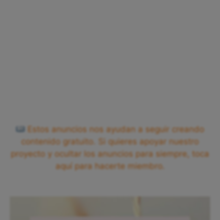
Estos anuncios nos ayudan a seguir creando
contenido gratuito. Si quieres apoyar nuestro
proyecto y ocultar los anuncios para siempre, toca
aquí para hacerte miembro.