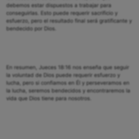
debemos estar dispuestos a trabajar para
conseguirlas. Esto puede requerir sacrificio y
esfuerzo, pero el resultado final será gratificante y
bendecido por Dios.
En resumen, Jueces 18:16 nos enseña que seguir
la voluntad de Dios puede requerir esfuerzo y
lucha, pero si confiamos en Él y perseveramos en
la lucha, seremos bendecidos y encontraremos la
vida que Dios tiene para nosotros.