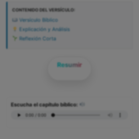
CONTENIDO DEL VERSÍCULO:
Versículo Bíblico
Explicación y Análisis
Reflexión Corta
Resumir
Escucha el capítulo bíblico: