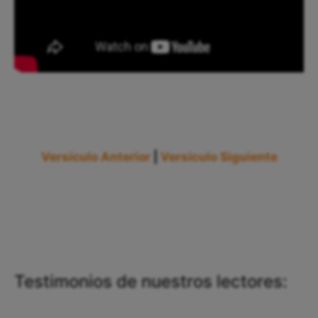
Versículo Anterior
|
Versículo Siguiente
Testimonios de nuestros lectores: