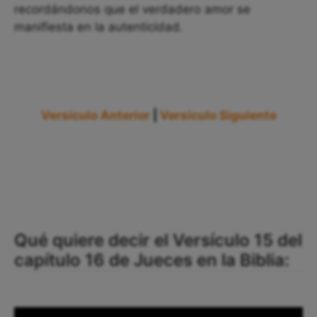
recordándonos que el verdadero amor se
manifiesta en la autenticidad.
Versículo Anterior
|
Versículo Siguiente
Qué quiere decir el Versículo 15 del
capítulo 16 de Jueces en la Biblia: