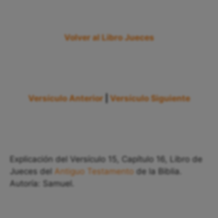
Volver al Libro Jueces
Versículo Anterior
|
Versículo Siguiente
Explicación del Versículo 15, Capítulo 16, Libro de
Jueces del
Antiguo Testamento
de la Biblia.
Autoría: Samuel.