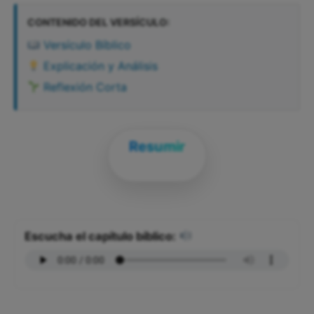
CONTENIDO DEL VERSÍCULO:
Versículo Bíblico
Explicación y Análisis
Reflexión Corta
Resumir
Escucha el capítulo bíblico: