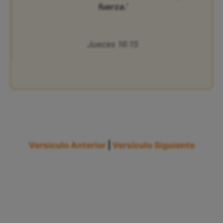
fuerza.’
Jueces 16:15
Versículo Anterior
|
Versículo Siguiente