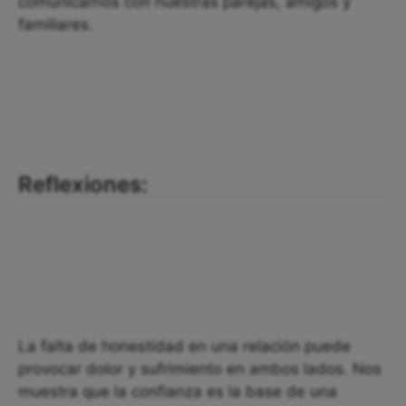
comunicarnos con nuestras parejas, amigos y
familiares.
Reflexiones:
La falta de honestidad en una relación puede
provocar dolor y sufrimiento en ambos lados. Nos
muestra que la confianza es la base de una