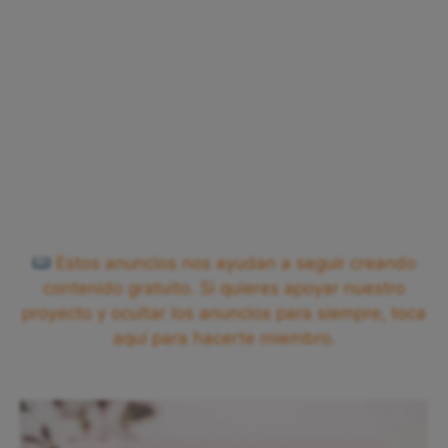
Estos anuncios nos ayudan a seguir creando
contenido gratuito. Si quieres apoyar nuestro
proyecto y ocultar los anuncios para siempre, toca
aquí para hacerte miembro.