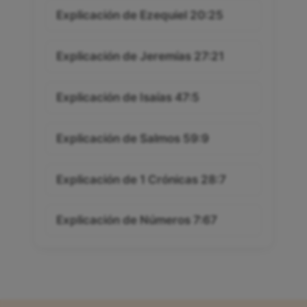
Explicación de Ezequiel 20:25
Explicación de Jeremías 27:21
Explicación de Isaías 47:5
Explicación de Salmos 59:9
Explicación de 1 Crónicas 28:7
Explicación de Números 7:67