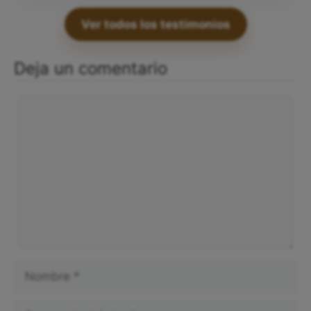
Ver todos los testimonios
Deja un comentario
Comentario
Nombre
Correo