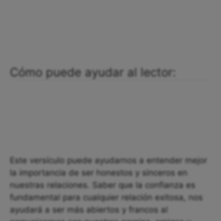
Cómo puede ayudar al lector:
Este versículo puede ayudarnos a entender mejor
la importancia de ser honestos y sinceros en
nuestras relaciones. Saber que la confianza es
fundamental para cualquier relación exitosa, nos
ayudará a ser más abiertos y francos al