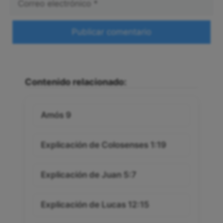
electrónico
Web
Contenido relacionado:
Amós 9
Explicación de Colosenses 1:19
Explicación de Juan 5:7
Explicación de Lucas 12:15