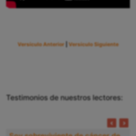
Versículo Anterior
|
Versículo Siguiente
Testimonios de nuestros lectores:
Soy sobreviviente de cáncer de