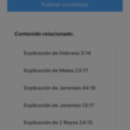
Web
Contenido relacionado:
Explicación de Hebreos 3:14
Explicación de Mateo 23:17
Explicación de Jeremías 44:19
Explicación de Jeremías 13:17
Explicación de 2 Reyes 24:15