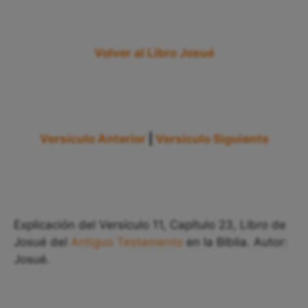
Volver al Libro Josué
Versículo Anterior
|
Versículo Siguiente
Explicación del Versículo 11, Capítulo 23, Libro de
Josué del
Antiguo Testamento
en la Biblia. Autor:
Josué.