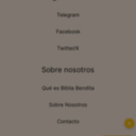
Telegram
Facebook
Twitter/X
Sobre nosotros
Qué es Biblia Bendita
Sobre Nosotros
Contacto
✕