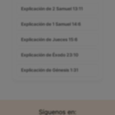
Explicación de 2 Samuel 13:11
Explicación de 1 Samuel 14:6
Explicación de Jueces 15:6
Explicación de Éxodo 23:10
Explicación de Génesis 1:31
Síguenos en: