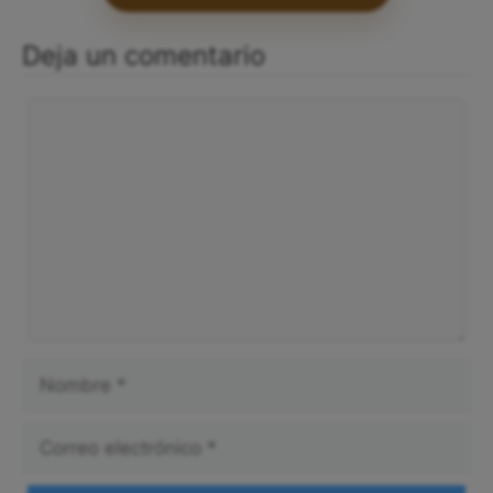
Deja un comentario
Comentario
Nombre
Correo
electrónico