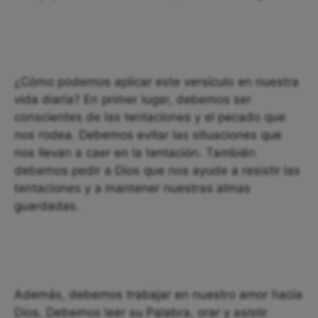
¿Cómo podemos aplicar este versículo en nuestra
vida diaria? En primer lugar, debemos ser
conscientes de las tentaciones y el pecado que
nos rodea. Debemos evitar las situaciones que
nos llevan a caer en la tentación. También
debemos pedir a Dios que nos ayude a resistir las
tentaciones y a mantener nuestras almas
guardadas.
Además, debemos trabajar en nuestro amor hacia
Dios. Debemos leer su Palabra, orar y asistir