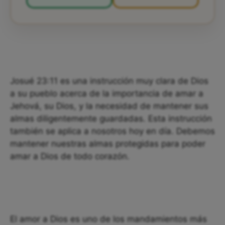
Josué 23:11 es una instrucción muy clara de Dios
a su pueblo acerca de la importancia de amar a
Jehová, su Dios, y la necesidad de mantener sus
almas diligentemente guardadas. Esta instrucción
también se aplica a nosotros hoy en día. Debemos
mantener nuestras almas protegidas para poder
amar a Dios de todo corazón.
El amor a Dios es uno de los mandamientos más