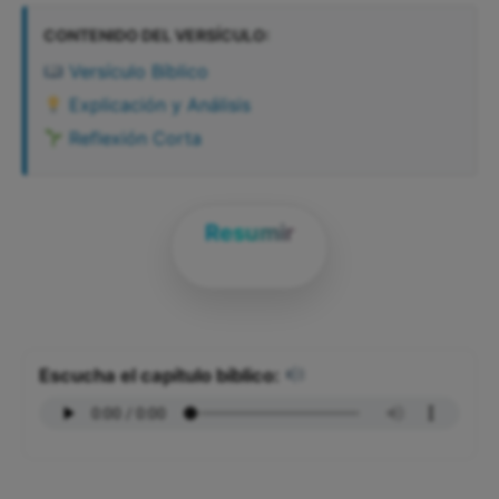
CONTENIDO DEL VERSÍCULO:
Versículo Bíblico
Explicación y Análisis
Reflexión Corta
Resumir
Escucha el capítulo bíblico: