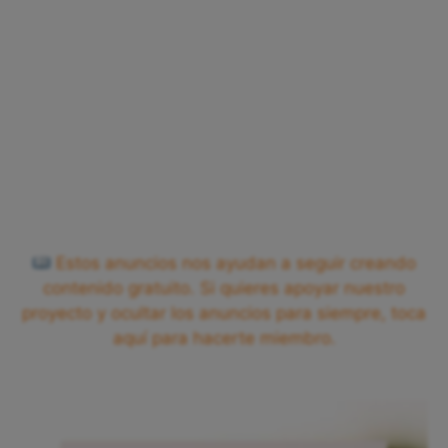
Estos anuncios nos ayudan a seguir creando
contenido gratuito. Si quieres apoyar nuestro
proyecto y ocultar los anuncios para siempre, toca
aquí para hacerte miembro.