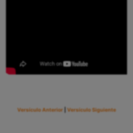
Versículo Anterior
|
Versículo Siguiente