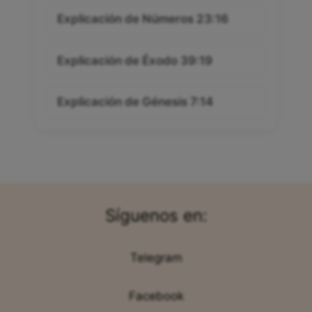
Explicación de Números 23:16
Explicación de Éxodo 39:19
Explicación de Génesis 7:14
Síguenos en:
Telegram
Facebook