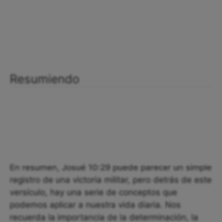
Resumiendo
En resumen, Josué 10:29 puede parecer un simple
registro de una victoria militar, pero detrás de este
versículo, hay una serie de conceptos que
podemos aplicar a nuestra vida diaria. Nos
recuerda la importancia de la determinación, la