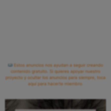
Estos anuncios nos ayudan a seguir creando
contenido gratuito. Si quieres apoyar nuestro
proyecto y ocultar los anuncios para siempre, toca
aquí para hacerte miembro.