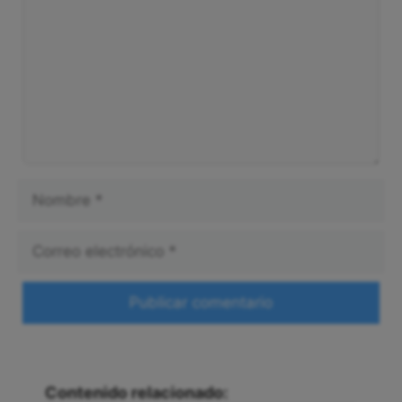
Nombre
Correo
electrónico
Web
Contenido relacionado: