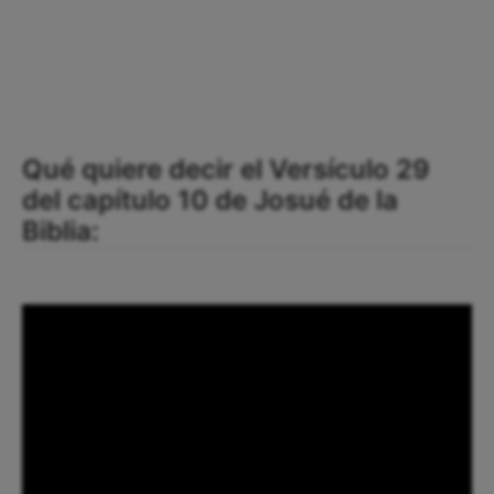
Qué quiere decir el Versículo 29
del capítulo 10 de Josué de la
Biblia: