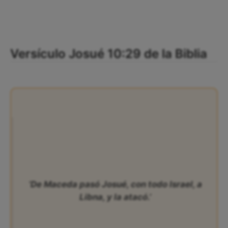
Versículo Josué 10:29 de la Biblia
‘De Maceda pasó Josué, con todo Israel, a
Libna, y la atacó.’