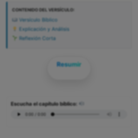
CONTENIDO DEL VERSÍCULO:
Versículo Bíblico
Explicación y Análisis
Reflexión Corta
Resumir
Escucha el capítulo bíblico: