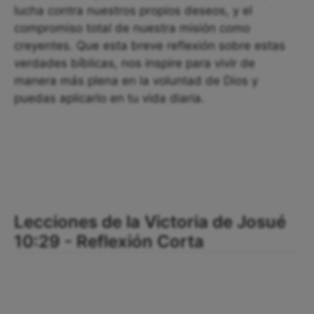
lucha contra nuestros propios deseos, y el
compromiso total de nuestra misión como
creyentes. Que esta breve reflexión sobre estas
verdades bíblicas, nos inspire para vivir de
manera más plena en la voluntad de Dios y
puedas aplicarlo en tu vida diaria.
Lecciones de la Victoria de Josué
10:29 - Reflexión Corta