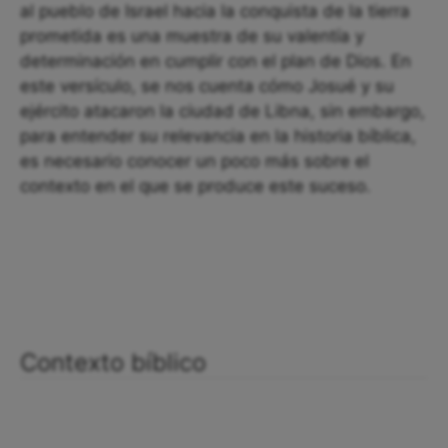
al pueblo de Israel hacia la conquista de la tierra
prometida es una muestra de su valentía y
determinación en cumplir con el plan de Dios. En
este versículo, se nos cuenta cómo Josué y su
ejército atacaron la ciudad de Libna, sin embargo,
para entender su relevancia en la historia bíblica,
es necesario conocer un poco más sobre el
contexto en el que se produce este suceso.
Contexto bíblico