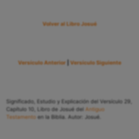
Volver al Libro Josué
Versículo Anterior
|
Versículo Siguiente
Significado, Estudio y Explicación del Versículo 29,
Capítulo 10, Libro de Josué del
Antiguo
Testamento
en la Biblia. Autor: Josué.