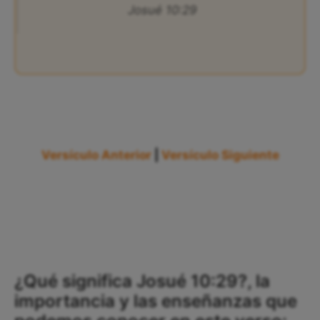
Josué 10:29
Versículo Anterior
|
Versículo Siguiente
¿Qué significa Josué 10:29?, la
importancia y las enseñanzas que