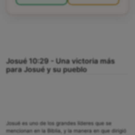
Josué 10:29 - Una victoria más
para Josué y su pueblo
Josué es uno de los grandes líderes que se
mencionan en la Biblia, y la manera en que dirigió