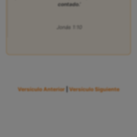
contado.’
Jonás 1:10
Versículo Anterior
|
Versículo Siguiente