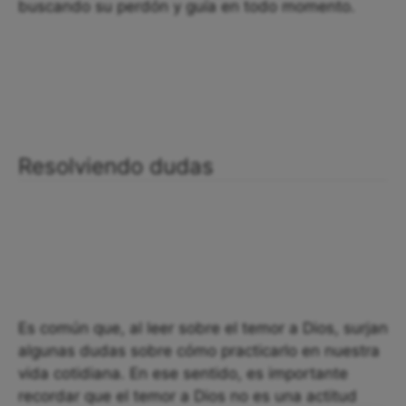
buscando su perdón y guía en todo momento.
Resolviendo dudas
Es común que, al leer sobre el temor a Dios, surjan
algunas dudas sobre cómo practicarlo en nuestra
vida cotidiana. En ese sentido, es importante
recordar que el temor a Dios no es una actitud