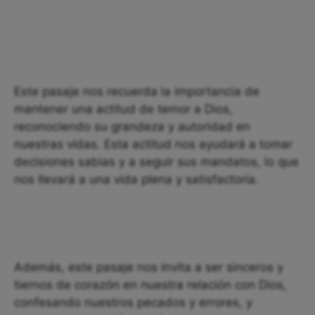
Este pasaje nos recuerda la importancia de
mantener una actitud de temor a Dios,
reconociendo su grandeza y autoridad en
nuestras vidas. Esta actitud nos ayudará a tomar
decisiones sabias y a seguir sus mandatos, lo que
nos llevará a una vida plena y satisfactoria.
Además, este pasaje nos invita a ser sinceros y
tiernos de corazón en nuestra relación con Dios,
confesando nuestros pecados y errores, y