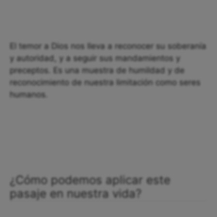
El temor a Dios nos lleva a reconocer su soberanía
y autoridad, y a seguir sus mandamientos y
preceptos. Es una muestra de humildad y de
reconocimiento de nuestra limitación como seres
humanos.
¿Cómo podemos aplicar este
pasaje en nuestra vida?