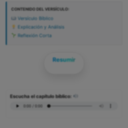
CONTENIDO DEL VERSÍCULO:
Versículo Bíblico
Explicación y Análisis
Reflexión Corta
Resumir
Escucha el capítulo bíblico: