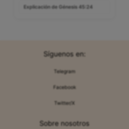
Explicación de Génesis 45:24
Síguenos en:
Telegram
Facebook
Twitter/X
Sobre nosotros