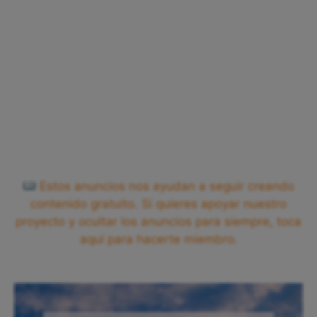
Estos anuncios nos ayudan a seguir creando
contenido gratuito. Si quieres apoyar nuestro
proyecto y ocultar los anuncios para siempre, toca
aquí para hacerte miembro.