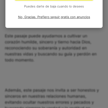
Puedes darte de baja cuando lo desees
No, Gracias. Prefiero seguir gratis con anuncios
Este pasaje puede ayudarnos a cultivar un
corazón humilde, sincero y tierno hacia Dios,
reconociendo su soberanía y autoridad en
nuestras vidas y buscando su guía y perdón en
todo momento.
Además, este pasaje nos invita a ser honestos y
sinceros en nuestras relaciones humanas,
evitando ocultar nuestros errores y pecados y