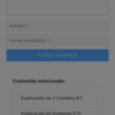
Nombre
Correo
electrónico
Web
Contenido relacionado:
Explicación de 2 Corintios 9:1
Explicación de Romanos 5:11