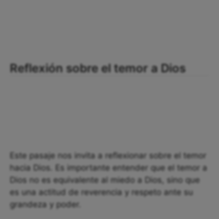
Reflexión sobre el temor a Dios
Este pasaje nos invita a reflexionar sobre el temor
hacia Dios. Es importante entender que el temor a
Dios no es equivalente al miedo a Dios, sino que
es una actitud de reverencia y respeto ante su
grandeza y poder.