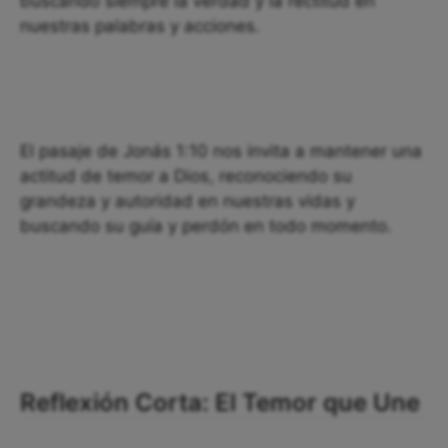
buscando siempre la verdad y la rectitud en
nuestras palabras y acciones.
El pasaje de Jonás 1:10 nos invita a mantener una
actitud de temor a Dios, reconociendo su
grandeza y autoridad en nuestras vidas y
buscando su guía y perdón en todo momento.
Reflexión Corta: El Temor que Une