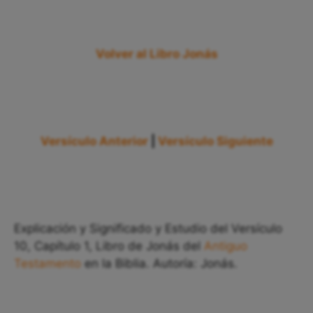
Volver al Libro Jonás
Versículo Anterior
|
Versículo Siguiente
Explicación y Significado y Estudio del Versículo
10, Capítulo 1, Libro de Jonás del
Antiguo
Testamento
en la Biblia. Autoría: Jonás.