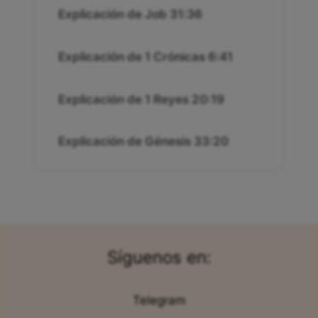
Explicación de Job 31:36
Explicación de 1 Crónicas 6:41
Explicación de 1 Reyes 20:19
Explicación de Génesis 33:20
Síguenos en:
Telegram