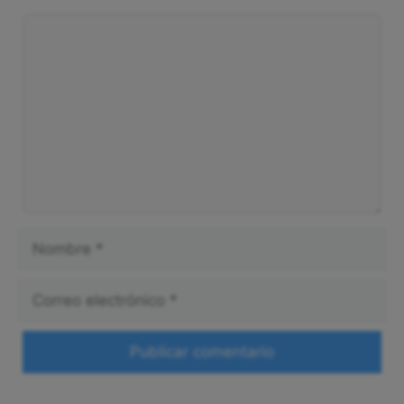
Comentario
Nombre
Correo
electrónico
Web