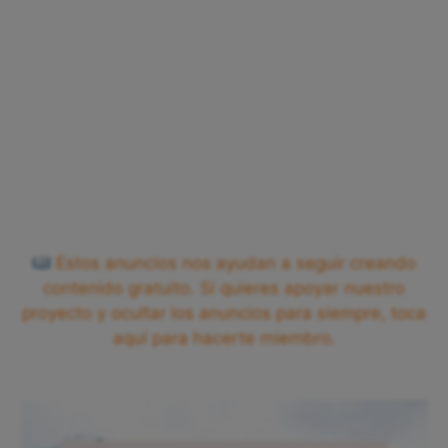
Estos anuncios nos ayudan a seguir creando
contenido gratuito. Si quieres apoyar nuestro
proyecto y ocultar los anuncios para siempre, toca
aquí para hacerte miembro.