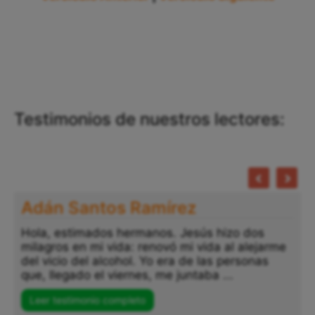
Testimonios de nuestros lectores:
Adán Santos Ramírez
Hola, estimados hermanos. Jesús hizo dos
milagros en mi vida: renovó mi vida al alejarme
del vicio del alcohol. Yo era de las personas
que, llegado el viernes, me juntaba ...
Leer testimonio completo