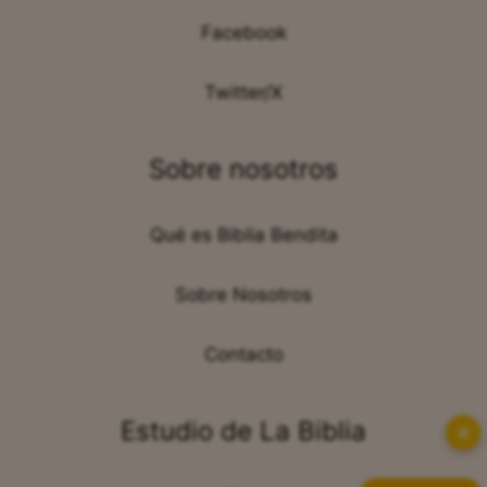
Facebook
Twitter/X
Sobre nosotros
Qué es Biblia Bendita
Sobre Nosotros
Contacto
Estudio de La Biblia
✕