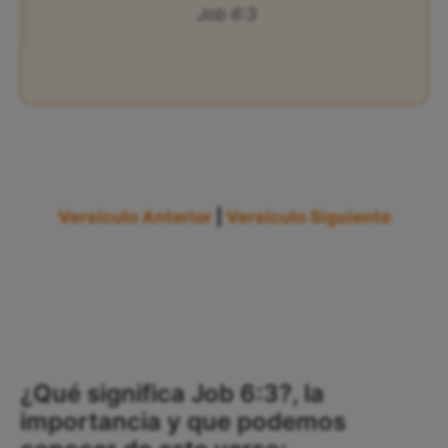
Job 6:3
Versículo Anterior
|
Versículo Siguiente
¿Qué significa Job 6:3?, la
importancia y que podemos