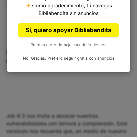
Como agradecimiento, tú navegas
Bibliabendita sin anuncios
Sí, quiero apoyar Bibliabendita
Puedes darte de baja cuando lo desees
Un Refugio en el Dolor: Reflexión
No, Gracias. Prefiero seguir gratis con anuncios
Corta sobre Job 6:3
Job 6:3 nos invita a abrazar nuestras
vulnerabilidades con ternura y comprensión. Este
versículo nos recuerda que, en medio de nuestro