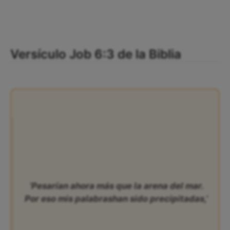
Versículo Job 6:3 de la Biblia
‘Pesarían ahora más que la arena del mar.
Por eso mis palabrashan sido precipitadas,’