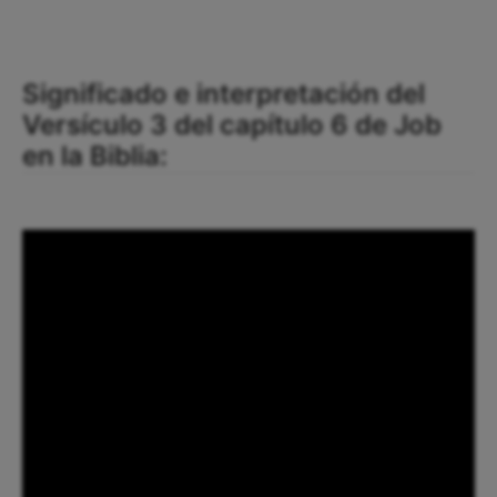
Significado e interpretación del
Versículo 3 del capítulo 6 de Job
en la Biblia: