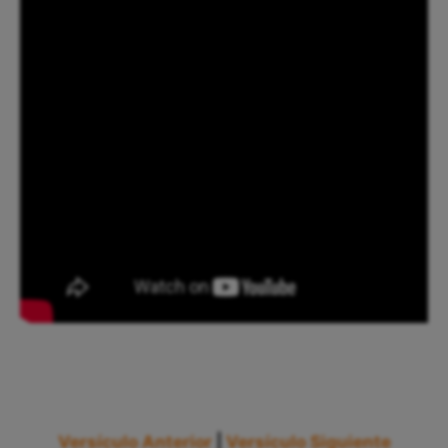
Versículo Anterior
|
Versículo Siguiente