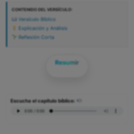
CONTENIDO DEL VERSÍCULO:
Versículo Bíblico
Explicación y Análisis
Reflexión Corta
Resumir
Escucha el capítulo bíblico: