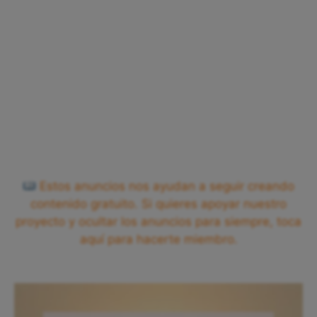
Estos anuncios nos ayudan a seguir creando
contenido gratuito. Si quieres apoyar nuestro
proyecto y ocultar los anuncios para siempre, toca
aquí para hacerte miembro.