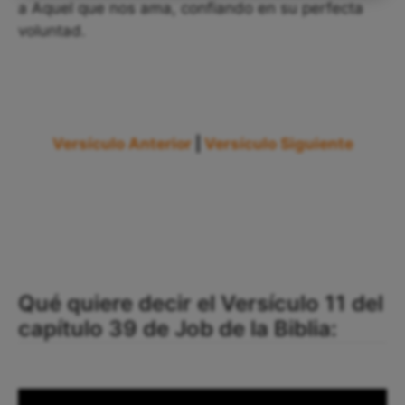
a Aquel que nos ama, confiando en su perfecta
voluntad.
Versículo Anterior
|
Versículo Siguiente
Qué quiere decir el Versículo 11 del
capítulo 39 de Job de la Biblia: