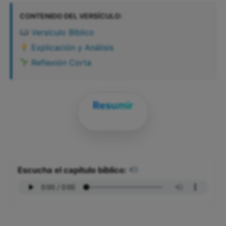
CONTENIDO DEL VERSÍCULO:
Versículo Bíblico
Explicación y Análisis
Reflexión Corta
Resumir
Escucha el capítulo bíblico: