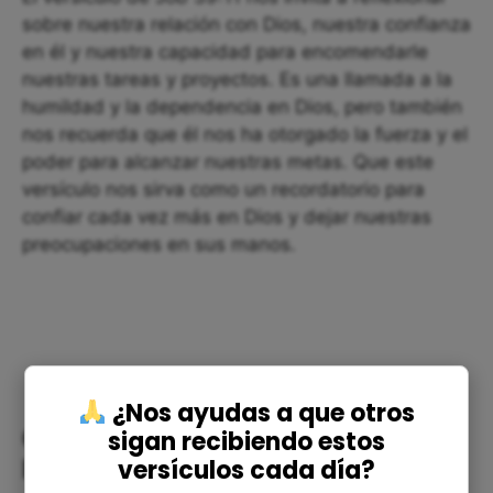
sobre nuestra relación con Dios, nuestra confianza
en él y nuestra capacidad para encomendarle
nuestras tareas y proyectos. Es una llamada a la
humildad y la dependencia en Dios, pero también
nos recuerda que él nos ha otorgado la fuerza y el
poder para alcanzar nuestras metas. Que este
versículo nos sirva como un recordatorio para
confiar cada vez más en Dios y dejar nuestras
preocupaciones en sus manos.
¿Nos ayudas a que otros
Confiar en la Grandeza de Dios:
sigan recibiendo estos
versículos cada día?
Reflexión Corta