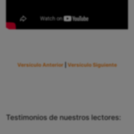
Versículo Anterior
|
Versículo Siguiente
Testimonios de nuestros lectores: