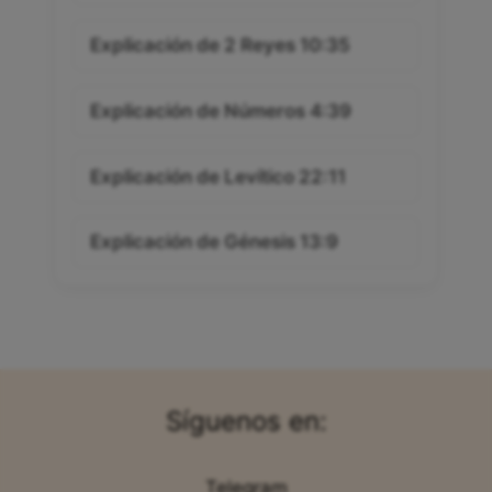
Explicación de 2 Reyes 10:35
Explicación de Números 4:39
Explicación de Levítico 22:11
Explicación de Génesis 13:9
Síguenos en:
Telegram