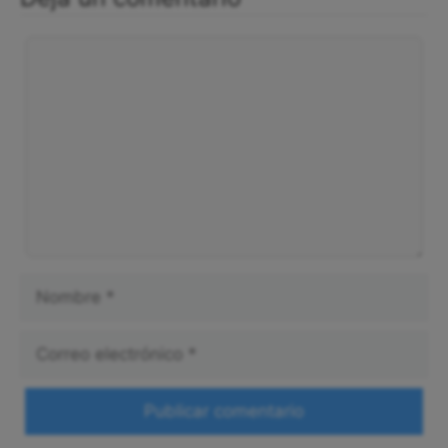
Comentario
Nombre
Correo
electrónico
Web