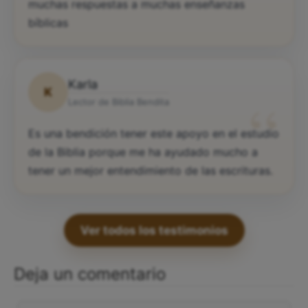
muchas respuestas a muchas enseñanzas
bíblicas
Karla
K
“
Lector de Biblia Bendita
Es una bendición tener este apoyo en el estudio
de la Biblia porque me ha ayudado mucho a
tener un mejor entendimiento de las escrituras.
Ver todos los testimonios
Deja un comentario
Comentario