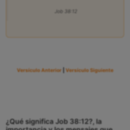
Job 38:12
Versículo Anterior
|
Versículo Siguiente
¿Qué significa Job 38:12?, la
importancia y los mensajes que