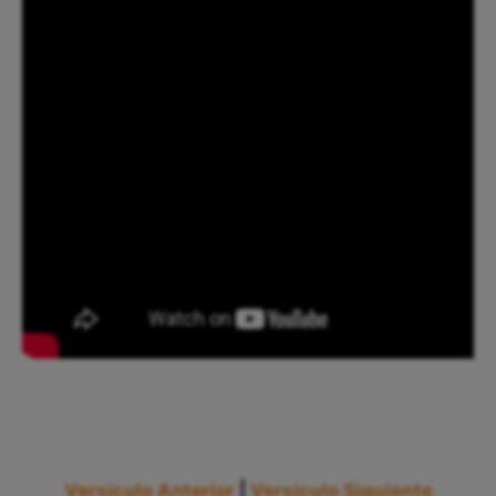
Versículo Anterior
|
Versículo Siguiente