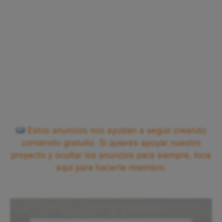
Estos anuncios nos ayudan a seguir creando
contenido gratuito. Si quieres apoyar nuestro
proyecto y ocultar los anuncios para siempre, toca
aquí para hacerte miembro.