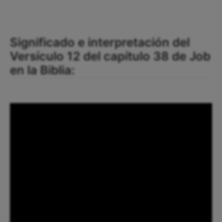
Significado e interpretación del
Versículo 12 del capítulo 38 de Job
en la Biblia: