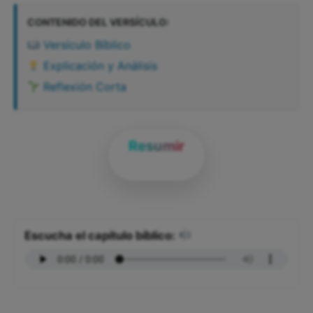
CONTENIDO DEL VERSÍCULO:
Versículo Bíblico
Explicación y Análisis
Reflexión Corta
Resumir
Escucha el capítulo bíblico: