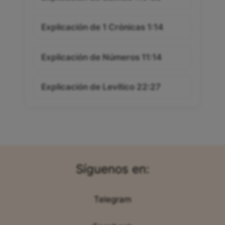
Explicación de 1 Crónicas 1:14
Explicación de Números 11:14
Explicación de Levítico 22:27
Síguenos en:
Telegram