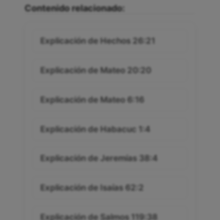
Contenido relacionado:
Explicación de Hechos 26:21
Explicación de Mateo 20:20
Explicación de Mateo 6:16
Explicación de Habacuc 1:4
Explicación de Jeremías 38:4
Explicación de Isaías 62:2
Explicación de Salmos 119:38