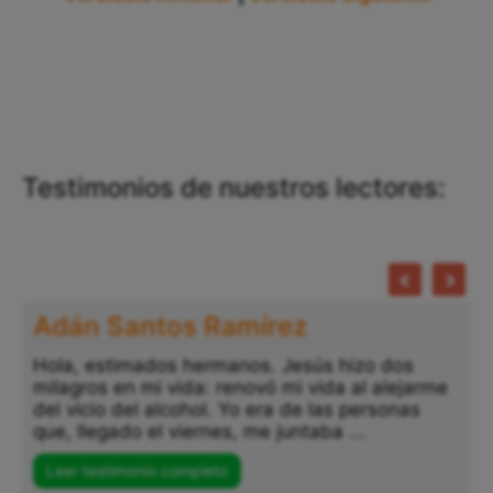
Testimonios de nuestros lectores:
Adán Santos Ramírez
Hola, estimados hermanos. Jesús hizo dos
milagros en mi vida: renovó mi vida al alejarme
del vicio del alcohol. Yo era de las personas
que, llegado el viernes, me juntaba ...
Leer testimonio completo