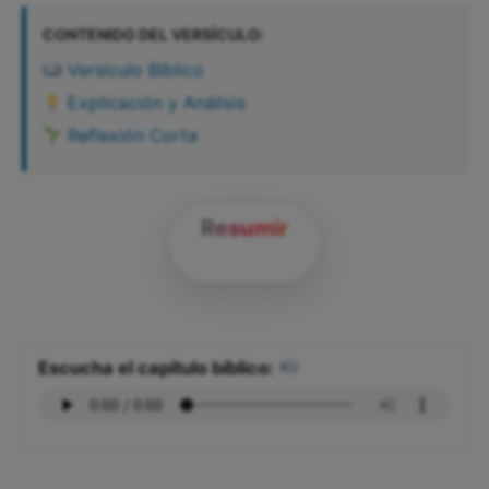
CONTENIDO DEL VERSÍCULO:
Versículo Bíblico
Explicación y Análisis
Reflexión Corta
Resumir
Escucha el capítulo bíblico: