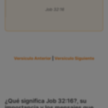
Job 32:16
Versículo Anterior
|
Versículo Siguiente
¿Qué significa Job 32:16?, su
importancia y los mensajes que