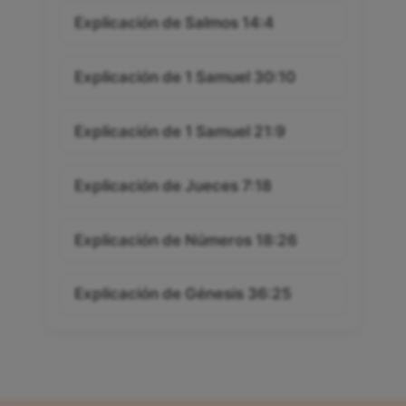
Explicación de Salmos 14:4
Explicación de 1 Samuel 30:10
Explicación de 1 Samuel 21:9
Explicación de Jueces 7:18
Explicación de Números 18:26
Explicación de Génesis 36:25