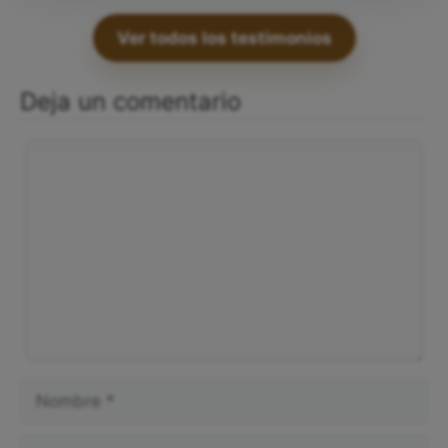
Ver todos los testimonios
Deja un comentario
Comentario
Nombre
Correo