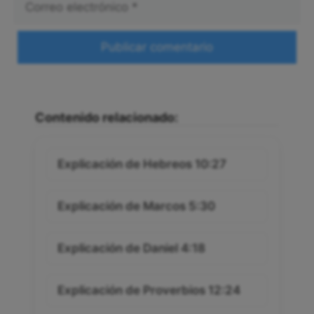
electrónico
Web
Contenido relacionado:
Explicación de Hebreos 10:27
Explicación de Marcos 5:30
Explicación de Daniel 4:18
Explicación de Proverbios 12:24