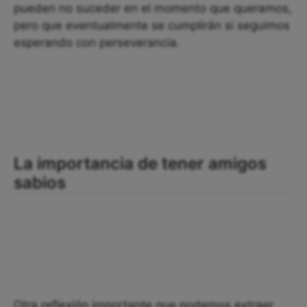
pueden no suceder en el momento que queramos,
pero que eventualmente se cumplirán si seguimos
esperando con perseverancia.
La importancia de tener amigos
sabios
Otra reflexión importante que podemos extraer