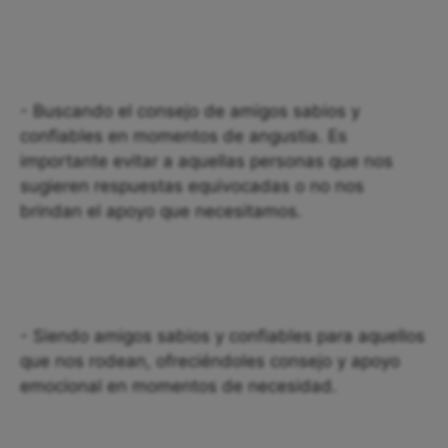
- Buscando el consejo de amigos sabios y
confiables en momentos de angustia. Es
importante evitar a aquellas personas que nos
sugieren respuestas equivocadas o no nos
brindan el apoyo que necesitamos.
- Siendo amigos sabios y confiables para aquellos
que nos rodean, ofreciéndoles consejo y apoyo
emocional en momentos de necesidad.