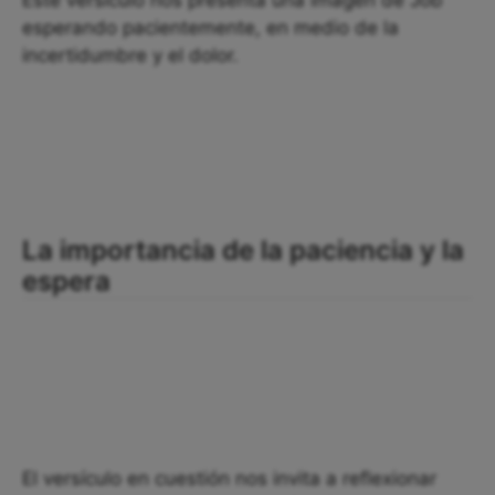
Este versículo nos presenta una imagen de Job
esperando pacientemente, en medio de la
incertidumbre y el dolor.
La importancia de la paciencia y la
espera
El versículo en cuestión nos invita a reflexionar