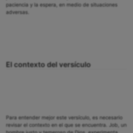
paciencia y la espera, en medio de situaciones
adversas.
El contexto del versículo
Para entender mejor este versículo, es necesario
revisar el contexto en el que se encuentra. Job, un
hombre justo y temeroso de Dios, experimenta