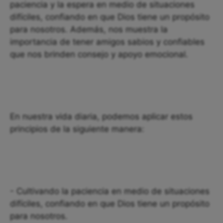
paciencia y la espera en medio de situaciones
difíciles, confiando en que Dios tiene un propósito
para nosotros. Además, nos muestra la
importancia de tener amigos sabios y confiables
que nos brinden consejo y apoyo emocional.
En nuestra vida diaria, podemos aplicar estos
principios de la siguiente manera:
- Cultivando la paciencia en medio de situaciones
difíciles, confiando en que Dios tiene un propósito
para nosotros.