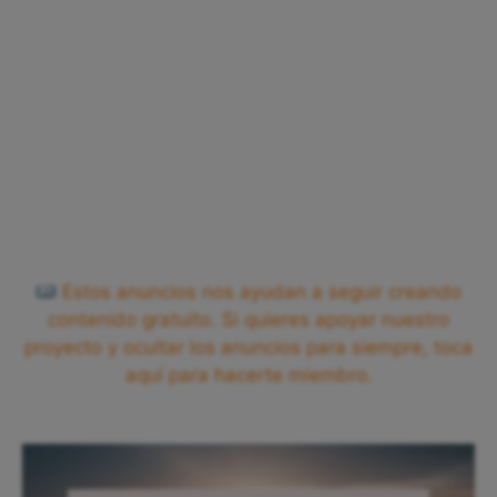
Estos anuncios nos ayudan a seguir creando
contenido gratuito. Si quieres apoyar nuestro
proyecto y ocultar los anuncios para siempre, toca
aquí para hacerte miembro.