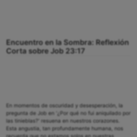
Encuentro en la Sombra: Reflexión
Corta sobre Job 23:17
En momentos de oscuridad y desesperación, la
pregunta de Job en '¿Por qué no fui aniquilado por
las tinieblas?' resuena en nuestros corazones.
Esta angustia, tan profundamente humana, nos
recuerda que no estamos solos en nuestras