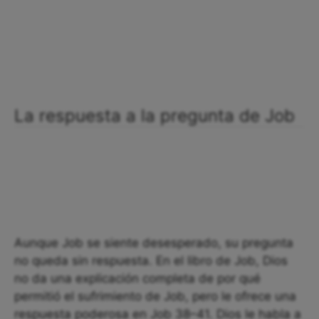
La respuesta a la pregunta de Job
Aunque Job se siente desesperado, su pregunta
no queda sin respuesta. En el libro de Job, Dios
no da una explicación completa de por qué
permitió el sufrimiento de Job, pero le ofrece una
respuesta poderosa en Job 38–41. Dios le habla a