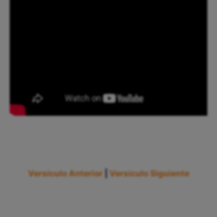
Versículo Anterior
|
Versículo Siguiente