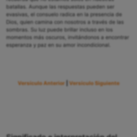
batallas. Aunque las respuestas pueden ser
evasivas, el consuelo radica en la presencia de
Dios, quien camina con nosotros a través de las
sombras. Su luz puede brillar incluso en los
momentos más oscuros, invitándonos a encontrar
esperanza y paz en su amor incondicional.
Versículo Anterior
|
Versículo Siguiente