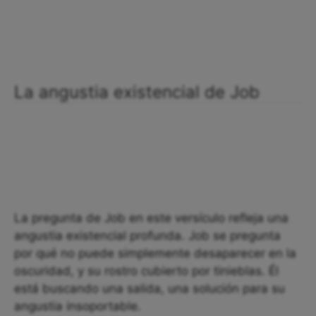
La angustia existencial de Job
La pregunta de Job en este versículo refleja una
angustia existencial profunda. Job se pregunta
por qué no puede simplemente desaparecer en la
oscuridad, y su rostro cubierto por tinieblas. Él
está buscando una salida, una solución para su
angustia insoportable.