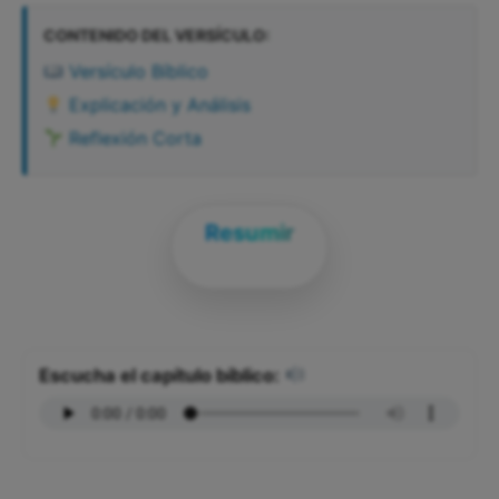
CONTENIDO DEL VERSÍCULO:
Versículo Bíblico
Explicación y Análisis
Reflexión Corta
Resumir
Escucha el capítulo bíblico: