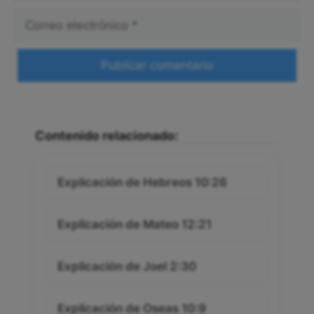
Correo
electrónico
Web
Contenido relacionado:
Explicación de Hebreos 10:26
Explicación de Mateo 12:21
Explicación de Joel 2:30
Explicación de Oseas 10:9