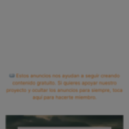
Estos anuncios nos ayudan a seguir creando
contenido gratuito. Si quieres apoyar nuestro
proyecto y ocultar los anuncios para siempre, toca
aquí para hacerte miembro.