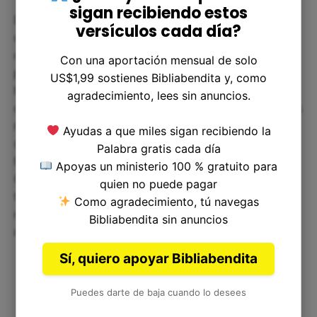
sigan recibiendo estos
La pregunta de Job en Job 23:17 es una pregunta
versículos cada día?
que muchos de nosotros hemos hecho, aunque
quizás de manera diferente. Nos hemos
Con una aportación mensual de solo
preguntado por qué estamos sufriendo, por qué
US$1,99 sostienes Bibliabendita y, como
hay tanto dolor y sufrimiento en el mundo, y por
agradecimiento, lees sin anuncios.
qué Dios permite estas cosas. Si bien no podemos
responder a todas estas preguntas de manera
Ayudas a que miles sigan recibiendo la
satisfactoria, podemos encontrar consuelo en el
Palabra gratis cada día
hecho de que no estamos solos en nuestra lucha.
Apoyas un ministerio 100 % gratuito para
Como Job, podemos buscar respuestas, pero
quien no puede pagar
también podemos encontrar consuelo en la
Como agradecimiento, tú navegas
realidad de que Dios está con nosotros incluso en
Bibliabendita sin anuncios
medio de nuestro sufrimiento.
Sí, quiero apoyar Bibliabendita
Puedes darte de baja cuando lo desees