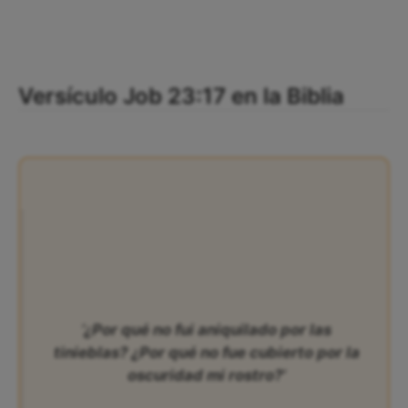
Versículo Job 23:17 en la Biblia
‘¿Por qué no fui aniquilado por las
tinieblas? ¿Por qué no fue cubierto por la
oscuridad mi rostro?’