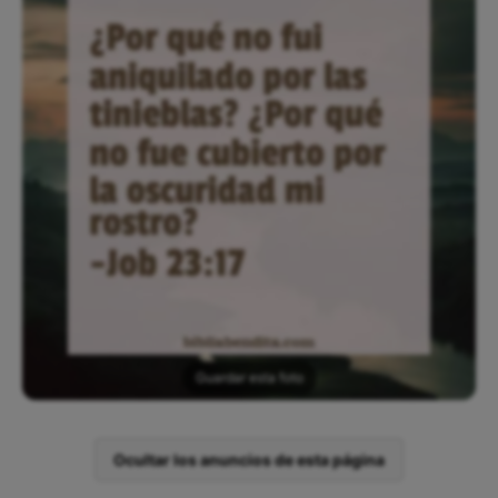
Guardar esta foto
Ocultar los anuncios de esta página