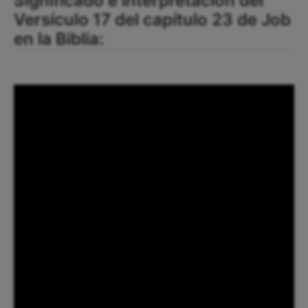
Significado e interpretación del
Versículo 17 del capítulo 23 de Job
en la Biblia: