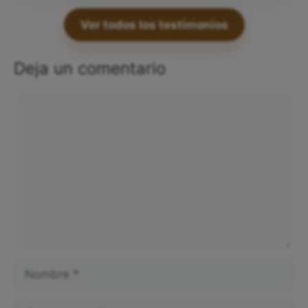
Ver todos los testimonios
Deja un comentario
Comentario
Nombre
Correo