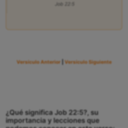
Job 22:5
Versículo Anterior
|
Versículo Siguiente
¿Qué significa Job 22:5?, su
importancia y lecciones que