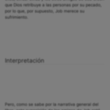
que Dios retribuye a las personas por su pecado,
por lo que, por supuesto, Job merece su
sufrimiento.
Interpretación
Pero, como se sabe por la narrativa general del