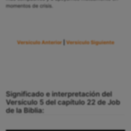
momentos de crisis.
Versículo Anterior
|
Versículo Siguiente
Significado e interpretación del
Versículo 5 del capítulo 22 de Job
de la Biblia: