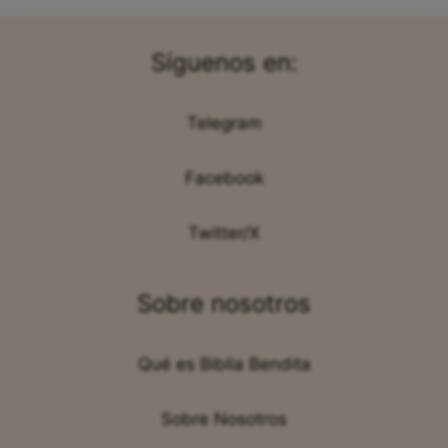
Síguenos en:
Telegram
Facebook
Twitter/X
Sobre nosotros
Qué es Biblia Bendita
Sobre Nosotros