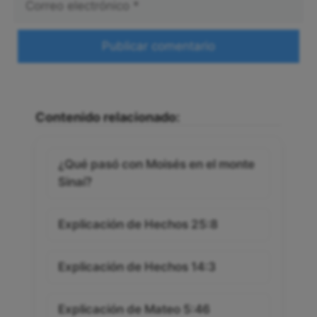
electrónico
Web
Contenido relacionado:
¿Qué pasó con Moisés en el monte
Sinaí?
Explicación de Hechos 25:8
Explicación de Hechos 14:3
Explicación de Mateo 5:46