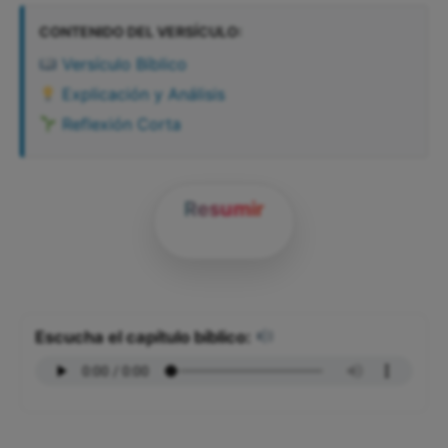
CONTENIDO DEL VERSÍCULO:
Versículo Bíblico
Explicación y Análisis
Reflexión Corta
Resumir
Escucha el capítulo bíblico: