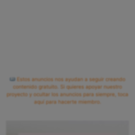
Estos anuncios nos ayudan a seguir creando
contenido gratuito. Si quieres apoyar nuestro
proyecto y ocultar los anuncios para siempre, toca
aquí para hacerte miembro.