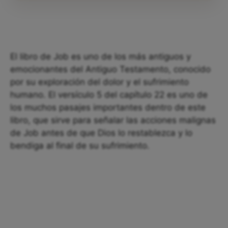
El libro de Job es uno de los más antiguos y
emocionantes del Antiguo Testamento, conocido
por su exploración del dolor y el sufrimiento
humano. El versículo 5 del capítulo 22 es uno de
los muchos pasajes importantes dentro de este
libro, que sirve para señalar las acciones malignas
de Job antes de que Dios lo restablezca y lo
bendiga al final de su sufrimiento.