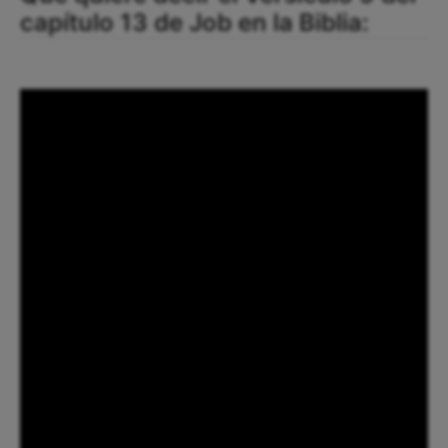
capítulo 13 de Job en la Biblia: