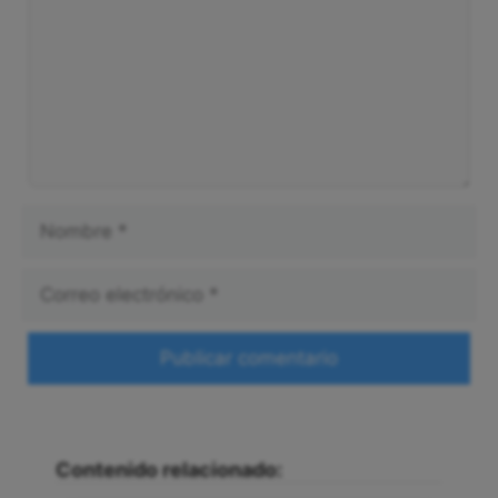
Nombre
Correo
electrónico
Web
Contenido relacionado: