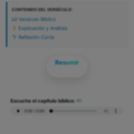
CONTENIDO DEL VERSÍCULO:
Versículo Bíblico
Explicación y Análisis
Reflexión Corta
Resumir
Escucha el capítulo bíblico: