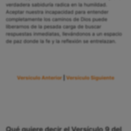
verdadera sabiduría radica en la humildad.
Aceptar nuestra incapacidad para entender
completamente los caminos de Dios puede
liberarnos de la pesada carga de buscar
respuestas inmediatas, llevándonos a un espacio
de paz donde la fe y la reflexión se entrelazan.
Versículo Anterior
|
Versículo Siguiente
Qué quiere decir el Versículo 9 del