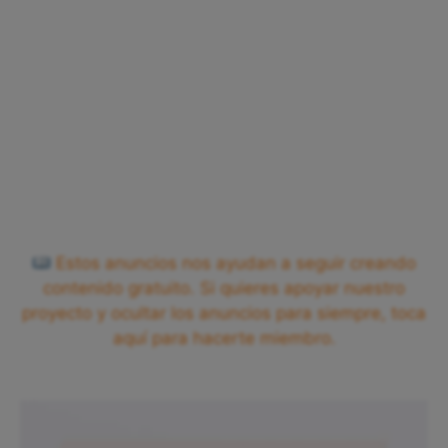
Estos anuncios nos ayudan a seguir creando
contenido gratuito. Si quieres apoyar nuestro
proyecto y ocultar los anuncios para siempre, toca
aquí para hacerte miembro.