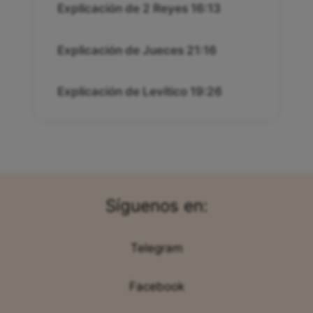
Explicación de 2 Reyes 16:13
Explicación de Jueces 21:16
Explicación de Levítico 19:26
Síguenos en:
Telegram
Facebook