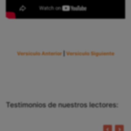
Versículo Anterior
|
Versículo Siguiente
Testimonios de nuestros lectores: