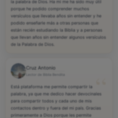
la palabra de Dios. Ha mi me ha sido muy útil
porque he podido comprender muchos
versículos que llevaba años sin entender y he
podido enseñarle más a otras personas que
están recién estudiando la Biblia y a personas
que llevan años sin entender algunos versículos
de la Palabra de Dios.
Cruz Antonio
“
Lector de Biblia Bendita
Está plataforma me permite compartir la
palabra, ya que me dedico hacer devocinales
para compartir todos y cada uno de mis
contactos dentro y fuera del mi país. Gracias
primeramente a Dios porque les permite