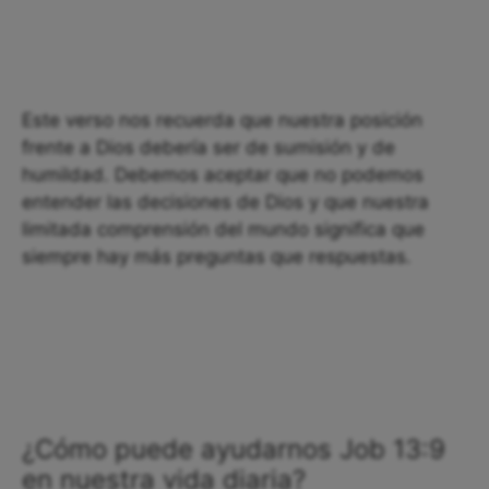
Este verso nos recuerda que nuestra posición
frente a Dios debería ser de sumisión y de
humildad. Debemos aceptar que no podemos
entender las decisiones de Dios y que nuestra
limitada comprensión del mundo significa que
siempre hay más preguntas que respuestas.
¿Cómo puede ayudarnos Job 13:9
en nuestra vida diaria?