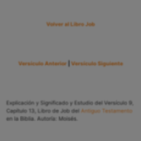
Volver al Libro Job
Versículo Anterior
|
Versículo Siguiente
Explicación y Significado y Estudio del Versículo 9,
Capítulo 13, Libro de Job del
Antiguo Testamento
en la Biblia. Autoría: Moisés.