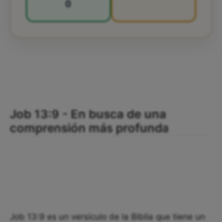
0
Job 13:9 - En busca de una
comprensión más profunda
Job 13:9 es un versículo de la Biblia que tiene un