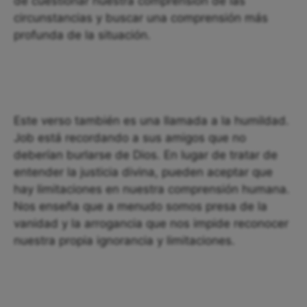
de cuestionar nuestra comprensión de las
circunstancias y buscar una comprensión más
profunda de la situación.
Este verso también es una llamada a la humildad.
Job está recordando a sus amigos que no
deberían burlarse de Dios. En lugar de tratar de
entender la justicia divina, pueden aceptar que
hay limitaciones en nuestra comprensión humana.
Nos enseña que a menudo somos presa de la
vanidad y la arrogancia que nos impide reconocer
nuestra propia ignorancia y limitaciones.